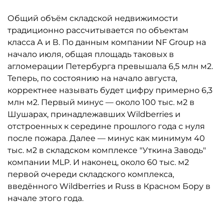
Общий объём складской недвижимости
традиционно рассчитывается по объектам
класса А и В. По данным компании NF Group на
начало июля, общая площадь таковых в
агломерации Петербурга превышала 6,5 млн м2.
Теперь, по состоянию на начало августа,
корректнее называть будет цифру примерно 6,3
млн м2. Первый минус — около 100 тыс. м2 в
Шушарах, принадлежавших Wildberries и
отстроенных к середине прошлого года с нуля
после пожара. Далее — минус как минимум 40
тыс. м2 в складском комплексе "Уткина Заводь"
компании MLP. И наконец, около 60 тыс. м2
первой очереди складского комплекса,
введённого Wildberries и Russ в Красном Бору в
начале этого года.