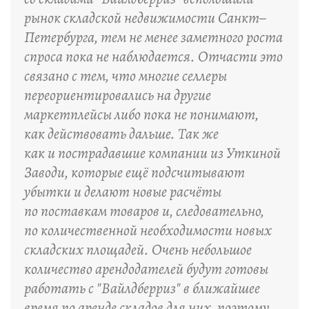
рынок складской недвижимости Санкт–
Петербурга, тем не менее заметного роста
спроса пока не наблюдается. Отчасти это
связано с тем, что многие селлеры
переориентировались на другие
маркетплейсы либо пока не понимают,
как действовать дальше. Так же
как и пострадавшие компании из Уткиной
Заводи, которые ещё подсчитывают
убытки и делают новые расчёты
по поставкам товаров и, следовательно,
по количественной необходимости новых
складских площадей. Очень небольшое
количество арендодателей будут готовы
работать с "Вайлдберриз" в ближайшее
время по аренде складов для них, поэтому,