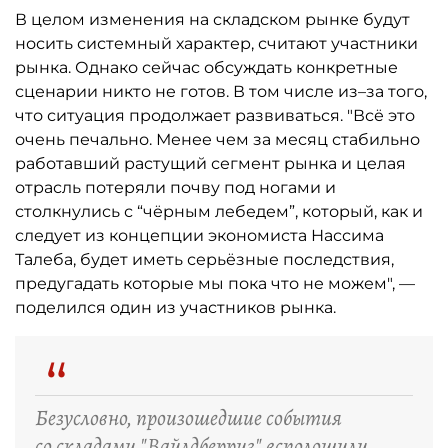
В целом изменения на складском рынке будут
носить системный характер, считают участники
рынка. Однако сейчас обсуждать конкретные
сценарии никто не готов. В том числе из–за того,
что ситуация продолжает развиваться. "Всё это
очень печально. Менее чем за месяц стабильно
работавший растущий сегмент рынка и целая
отрасль потеряли почву под ногами и
столкнулись с “чёрным лебедем”, который, как и
следует из концепции экономиста Нассима
Талеба, будет иметь серьёзные последствия,
предугадать которые мы пока что не можем", —
поделился один из участников рынка.
“
Безусловно, произошедшие события
со складами "Вайлдберриз" всполошили