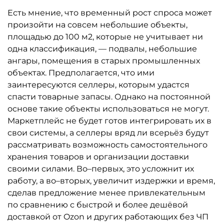
Есть мнение, что временный рост спроса может
произойти на совсем небольшие объекты,
площадью до 100 м2, которые не учитывает ни
одна классификация, — подвалы, небольшие
ангары, помещения в старых промышленных
объектах. Предполагается, что ими
заинтересуются селлеры, которым удастся
спасти товарные запасы. Однако на постоянной
основе такие объекты использоваться не могут.
Маркетплейс не будет готов интегрировать их в
свои системы, а селлеры вряд ли всерьёз будут
рассматривать возможность самостоятельного
хранения товаров и организации доставки
своими силами. Во–первых, это усложнит их
работу, а во–вторых, увеличит издержки и время,
сделав предложение менее привлекательным
по сравнению с быстрой и более дешёвой
доставкой от Ozon и других работающих без ЧП