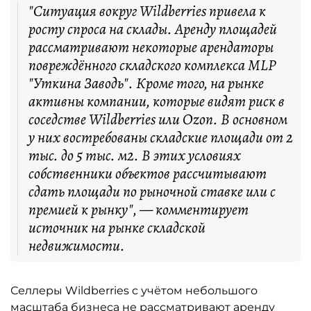
"Ситуация вокруг Wildberries привела к
росту спроса на склады. Аренду площадей
рассматривают некоторые арендаторы
повреждённого складского комплекса MLP
"Уткина Заводь". Кроме того, на рынке
активны компании, которые видят риск в
соседстве Wildberries или Ozon. В основном
у них востребованы складские площади от 2
тыс. до 5 тыс. м2. В этих условиях
собственники объектов рассчитывают
сдать площади по рыночной ставке или с
премией к рынку", — комментирует
источник на рынке складской
недвижимости.
Селлеры Wildberries с учётом небольшого
масштаба бизнеса не рассматривают аренду