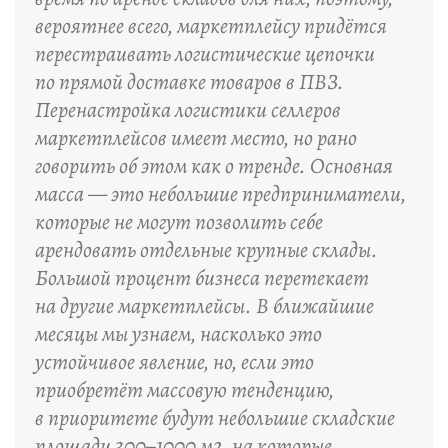
вероятнее всего, маркетплейсу придётся
перестраивать логистические цепочки
по прямой доставке товаров в ПВЗ.
Перенастройка логистики селлеров
маркетплейсов имеет место, но рано
говорить об этом как о тренде. Основная
масса — это небольшие предприниматели,
которые не могут позволить себе
арендовать отдельные крупные склады.
Большой процент бизнеса перетекает
на другие маркетплейсы. В ближайшие
месяцы мы узнаем, насколько это
устойчивое явление, но, если это
приобретёт массовую тенденцию,
в приоритете будут небольшие складские
площади 300–1000 м2, на которые