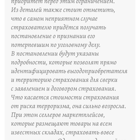
приоритет перед этим ограничением.
Из деталей также стоит отметить,
что в самом неприятном случае
страхователю придётся получать
постановление о признании его
потерпевшим по уголовному делу.
В постановлении будут указаны
подробности, которые позволят прямо
идентифицировать выгодоприобретателя
и территорию страхования для сверки
с заявлением и договором страхования.
Что касается стоимости страхования
от риска терроризма, она сильно возросла.
При этом селлеров маркетплейсов,
которые размещают товары на всем
известных складах, страховать вовсе