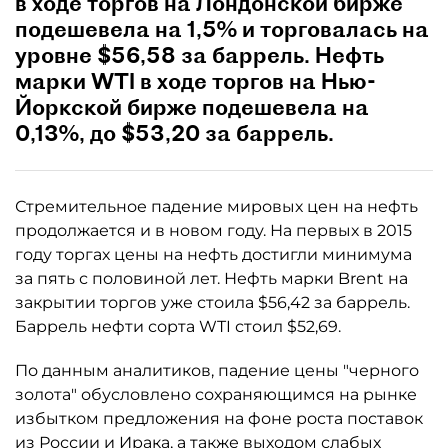
в ходе торгов на Лондонской бирже
подешевела на 1,5% и торговалась на
уровне $56,58 за баррель. Нефть
марки WTI в ходе торгов на Нью-
Йоркской бирже подешевела на
0,13%, до $53,20 за баррель.
Стремительное падение мировых цен на нефть
продолжается и в новом году. На первых в 2015
году торгах цены на нефть достигли минимума
за пять с половиной лет. Нефть марки Brent на
закрытии торгов уже стоила $56,42 за баррель.
Баррель нефти сорта WTI стоил $52,69.
По данным аналитиков, падение цены "черного
золота" обусловлено сохраняющимся на рынке
избытком предложения на фоне роста поставок
из России и Ирака, а также выходом слабых