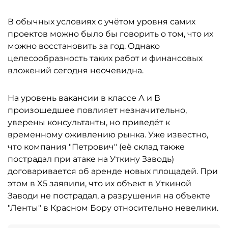
В обычных условиях с учётом уровня самих
проектов можно было бы говорить о том, что их
можно восстановить за год. Однако
целесообразность таких работ и финансовых
вложений сегодня неочевидна.
На уровень вакансии в классе А и В
произошедшее повлияет незначительно,
уверены консультанты, но приведёт к
временному оживлению рынка. Уже известно,
что компания "Петрович" (её склад также
пострадал при атаке на Уткину Заводь)
договаривается об аренде новых площадей. При
этом в X5 заявили, что их объект в Уткиной
Заводи не пострадал, а разрушения на объекте
"Ленты" в Красном Бору относительно невелики.