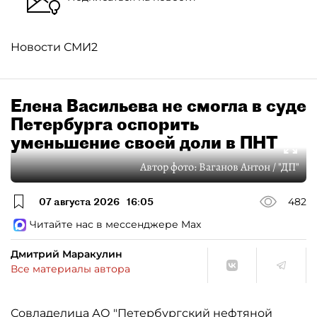
Новости СМИ2
Елена Васильева не смогла в суде
Петербурга оспорить
уменьшение своей доли в ПНТ
Автор фото:
Ваганов Антон / "ДП"
07 августа 2026
16:05
482
Читайте нас в мессенджере Max
Дмитрий Маракулин
Все материалы автора
Совладелица АО "Петербургский нефтяной