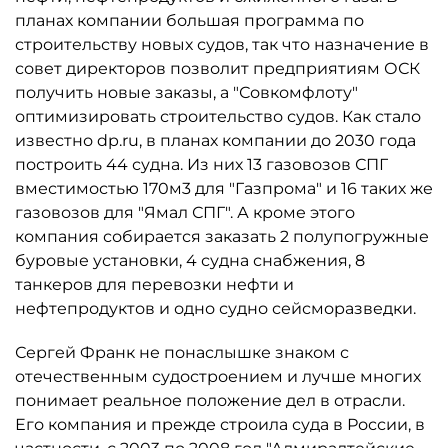
планах компании большая программа по
строительству новых судов, так что назначение в
совет директоров позволит предприятиям ОСК
получить новые заказы, а "Совкомфлоту"
оптимизировать строительство судов. Как стало
известно dp.ru, в планах компании до 2030 года
построить 44 судна. Из них 13 газовозов СПГ
вместимостью 170м3 для "Газпрома" и 16 таких же
газовозов для "Ямал СПГ". А кроме этого
компания собирается заказать 2 полупогружные
буровые установки, 4 судна снабжения, 8
танкеров для перевозки нефти и
нефтепродуктов и одно судно сейсморазведки.
Сергей Франк не понаслышке знаком с
отечественным судостроением и лучше многих
понимает реальное положение дел в отрасли.
Его компания и прежде строила суда в России, в