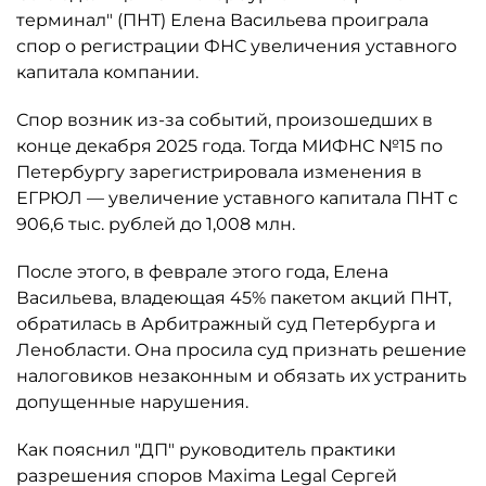
терминал" (ПНТ) Елена Васильева проиграла
спор о регистрации ФНС увеличения уставного
капитала компании.
Спор возник из-за событий, произошедших в
конце декабря 2025 года. Тогда МИФНС №15 по
Петербургу зарегистрировала изменения в
ЕГРЮЛ — увеличение уставного капитала ПНТ с
906,6 тыс. рублей до 1,008 млн.
После этого, в феврале этого года, Елена
Васильева, владеющая 45% пакетом акций ПНТ,
обратилась в Арбитражный суд Петербурга и
Ленобласти. Она просила суд признать решение
налоговиков незаконным и обязать их устранить
допущенные нарушения.
Как пояснил "ДП" руководитель практики
разрешения споров Maxima Legal Сергей