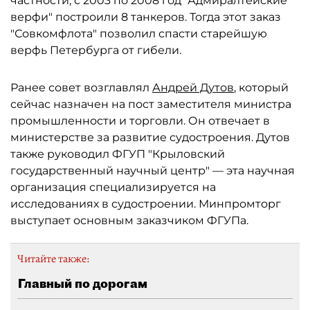
частности, с 2003 по 2008 год "Адмиралтейские
верфи" построили 8 танкеров. Тогда этот заказ
"Совкомфлота" позволил спасти старейшую
верфь Петербурга от гибели.
Ранее совет возглавлял
Андрей Дутов
, который
сейчас назначен на пост заместителя министра
промышленности и торговли. Он отвечает в
министерстве за развитие судостроения. Дутов
также руководил ФГУП "Крыловский
государственный научный центр" — эта научная
организация специализируется на
исследованиях в судостроении. Минпромторг
выступает основным заказчиком ФГУПа.
Читайте также:
Главный по дорогам