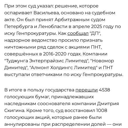
При этом суд указал: решение, которое
оспаривает Васильева, основано на судебном
акте. Он был принят Арбитражным судом
Петербурга и Ленобласти в апреле 2025 году по
иску Генпрокуратуры. Как
сообщал
"ДП",
надзорное ведомство просило признать
ничтожными ряд сделок с акциями ПНТ,
совершённых в 2016-2020 годах. Компании
"Туджунга Энтерпрайзис Лимитед", "Новомор
Димитед", "Алмонт Холдингс Лимитед" и ПНТ
выступали ответчиками по иску Генпрокуратуры.
В итоге в пользу государства
перешли
4538
голосующих бумаг, принадлежавших
наследникам сооснователя компании Дмитрия
Скигина. Кроме того, суд восстановил 1008
голосующих акций, которые ранее были
аннулированы при распределении долей — они