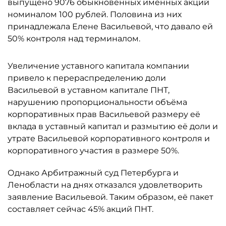
выпущено 9076 обыкновенных именных акций
номиналом 100 рублей. Половина из них
принадлежала Елене Васильевой, что давало ей
50% контроля над терминалом.
Увеличение уставного капитала компании
привело к перераспределению доли
Васильевой в уставном капитале ПНТ,
нарушению пропорциональности объёма
корпоративных прав Васильевой размеру её
вклада в уставный капитал и размытию её доли и
утрате Васильевой корпоративного контроля и
корпоративного участия в размере 50%.
Однако Арбитражный суд Петербурга и
Ленобласти на днях отказался удовлетворить
заявление Васильевой. Таким образом, её пакет
составляет сейчас 45% акций ПНТ.