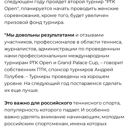
следующем году пройдет второй турнир "PTK
Open", планируется начать проводить женские
соревнования, кроме того, будет увеличен
призовой фонд турнира.
"Мы довольны результатами
и отзывами
участников, профессионалов в области тенниса,
журналистов, администрации по проведенным
нами профессиональным международным
турнирам PTK Open и Grand Palace Cup, – говорит
собственник ПТК, спонсор турниров Андрей
Голубев. – Турниры проведены на хорошем
уровне. На следующий год постараемся сделать
их еще лучше.
Это важно для российского
теннисного спорта,
популярность которого падает. И особенно
важно уделять внимание начинающим, молодым
российским спортсменам, имена которых