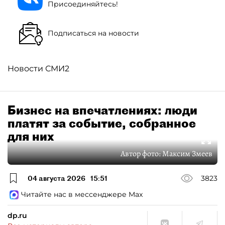
Присоединяйтесь!
Подписаться на новости
Новости СМИ2
Бизнес на впечатлениях: люди
платят за событие, собранное
для них
Автор фото:
Максим Змеев
04 августа 2026
15:51
3823
Читайте нас в мессенджере Max
dp.ru