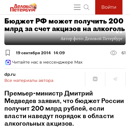
Войти
Бюджет РФ может получить 200
млрд за счет акцизов на алкоголь
Автор фото:
Деловой Петербург
19 сентября 2014
14:09
61
Читайте нас в мессенджере Max
dp.ru
Все материалы автора
Премьер-министр Дмитрий
Медведев заявил, что бюджет России
получит 200 млрд рублей, если
власти наведут порядок в области
алкогольных акцизов.