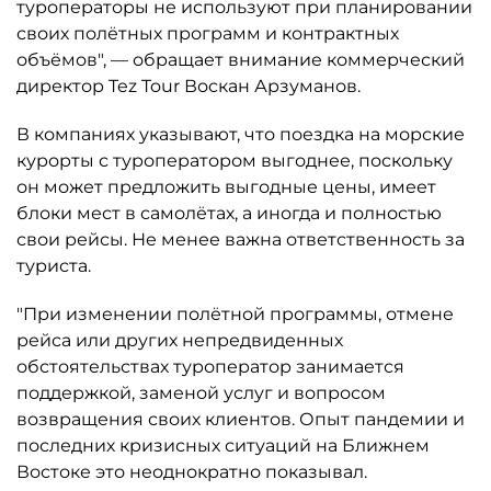
туроператоры не используют при планировании
своих полётных программ и контрактных
объёмов", — обращает внимание коммерческий
директор Tez Tour Воскан Арзуманов.
В компаниях указывают, что поездка на морские
курорты с туроператором выгоднее, поскольку
он может предложить выгодные цены, имеет
блоки мест в самолётах, а иногда и полностью
свои рейсы. Не менее важна ответственность за
туриста.
"При изменении полётной программы, отмене
рейса или других непредвиденных
обстоятельствах туроператор занимается
поддержкой, заменой услуг и вопросом
возвращения своих клиентов. Опыт пандемии и
последних кризисных ситуаций на Ближнем
Востоке это неоднократно показывал.