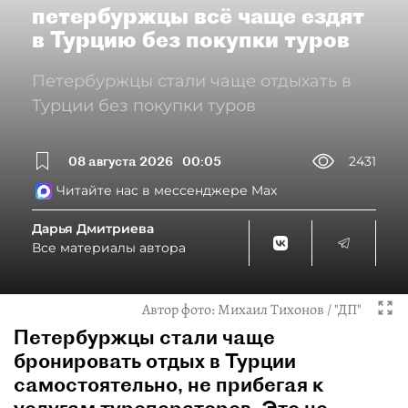
петербуржцы всё чаще ездят
в Турцию без покупки туров
Петербуржцы стали чаще отдыхать в
Турции без покупки туров
08 августа 2026
00:05
2431
Читайте нас в мессенджере Max
Дарья Дмитриева
Все материалы автора
Автор фото:
Михаил Тихонов / "ДП"
Петербуржцы стали чаще
бронировать отдых в Турции
самостоятельно, не прибегая к