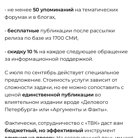
• не менее
50 упоминаний
на тематических
форумах и в блогах,
•
бесплатные
публикации после рассылки
релиза по базе из 1700 СМИ,
•
скидку 10 %
на каждое следующее обращение
за информационной поддержкой.
С июля по сентябрь действует специальное
предложение. Стоимость услуги зависит от
сложности задачи, но ее можно сопоставить с
ценой
единственной публикации
во
влиятельном издании вроде «Делового
Петербурга» или «Аргументы и Факты».
Фактически, сотрудничество с «ТВК» даст вам
бюджетный, но эффективный
инструмент
влияния на
прессу
. На сегодняшний день им уже