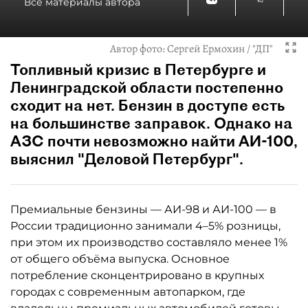
Все материалы автора
Автор фото:
Сергей Ермохин / "ДП"
Топливный кризис в Петербурге и
Ленинградской области постепенно
сходит на нет. Бензин в доступе есть
на большинстве заправок. Однако на
АЗС почти невозможно найти АИ-100,
выяснил "Деловой Петербург".
Премиальные бензины — АИ-98 и АИ-100 — в
России традиционно занимали 4–5% розницы,
при этом их производство составляло менее 1%
от общего объёма выпуска. Основное
потребление сконцентрировано в крупных
городах с современным автопарком, где