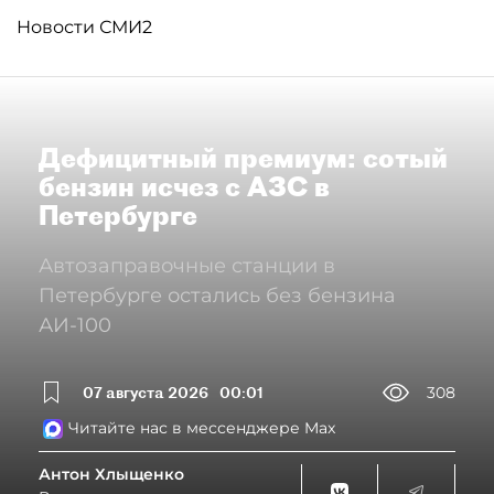
Новости СМИ2
Дефицитный премиум: сотый
бензин исчез с АЗС в
Петербурге
Автозаправочные станции в
Петербурге остались без бензина
АИ-100
07 августа 2026
00:01
308
Читайте нас в мессенджере Max
Антон Хлыщенко