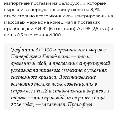
импортные поставки из Белоруссии, которые
выросли за первую половину июля на 8,7%
относительно всего июня, сконцентрированы на
массовых марках: на конец мая в поставках
преобладали АИ-92 (6 тыс. тонн), АИ-95 (2,5 тыс.) и
лишь 0,5 тыс. тонн АИ-100.
"Дефицит АИ-100 и премиальных марок в
Петербурге и Ленобласти — это не
временный сбой, а проявление структурной
уязвимости нишевого сегмента в условиях
системного кризиса. Восстановление
возможно только после возвращения в
строй всех НПЗ и стабилизации биржевых
торгов — что произойдёт не ранее конца
2026 года", — заключает Прокофьев.