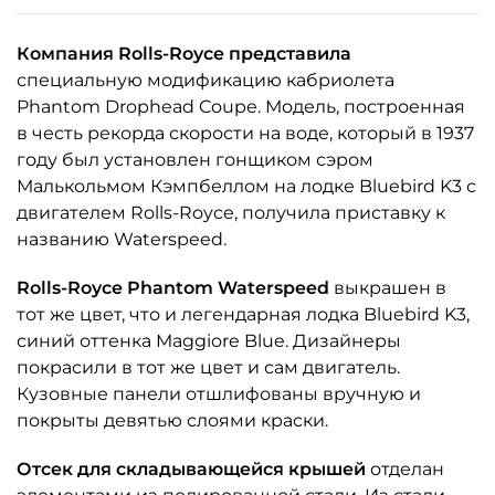
Компания Rolls-Royce представила
специальную модификацию кабриолета
Phantom Drophead Coupe. Модель, построенная
в честь рекорда скорости на воде, который в 1937
году был установлен гонщиком сэром
Малькольмом Кэмпбеллом на лодке Bluebird K3 с
двигателем Rolls-Royce, получила приставку к
названию Waterspeed.
Rolls-Royce Phantom Waterspeed
выкрашен в
тот же цвет, что и легендарная лодка Bluebird K3,
синий оттенка Maggiore Blue. Дизайнеры
покрасили в тот же цвет и сам двигатель.
Кузовные панели отшлифованы вручную и
покрыты девятью слоями краски.
Отсек для складывающейся крышей
отделан