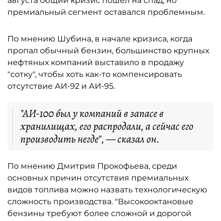
августа общий кризис пошёл на спад, но
премиальный сегмент оставался проблемным.
По мнению Шубина, в начале кризиса, когда
пропал обычный бензин, большинство крупных
нефтяных компаний выставило в продажу
"сотку", чтобы хоть как-то компенсировать
отсутствие АИ-92 и АИ-95.
"АИ-100 был у компаний в запасе в
хранилищах, его распродали, а сейчас его
производить негде", — сказал он.
По мнению Дмитрия Прокофьева, среди
основных причин отсутствия премиальных
видов топлива можно назвать технологическую
сложность производства. "Высокооктановые
бензины требуют более сложной и дорогой