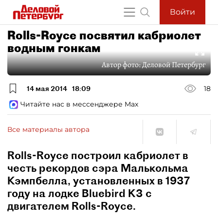
Войти
Rolls-Royce посвятил кабриолет
водным гонкам
Автор фото:
Деловой Петербург
14 мая 2014
18:09
18
Читайте нас в мессенджере Max
Все материалы автора
Rolls-Royce построил кабриолет в
честь рекордов сэра Малькольма
Кэмпбелла, установленных в 1937
году на лодке Bluebird K3 с
двигателем Rolls-Royce.