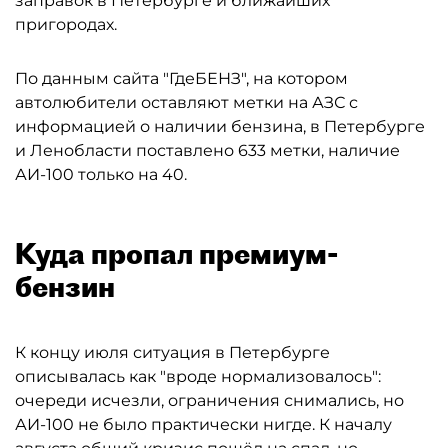
заправок в Петербурге и ближайших
пригородах.
По данным сайта "ГдеБЕНЗ", на котором
автолюбители оставляют метки на АЗС с
информацией о наличии бензина, в Петербурге
и Ленобласти поставлено 633 метки, наличие
АИ-100 только на 40.
Куда пропал премиум-
бензин
К концу июля ситуация в Петербурге
описывалась как "вроде нормализовалось":
очереди исчезли, ограничения снимались, но
АИ-100 не было практически нигде. К началу