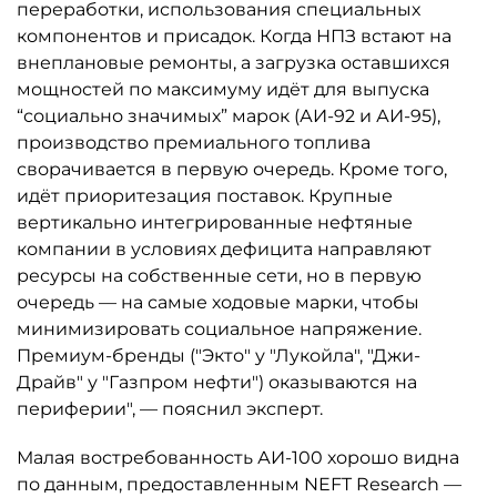
переработки, использования специальных
компонентов и присадок. Когда НПЗ встают на
внеплановые ремонты, а загрузка оставшихся
мощностей по максимуму идёт для выпуска
“социально значимых” марок (АИ-92 и АИ-95),
производство премиального топлива
сворачивается в первую очередь. Кроме того,
идёт приоритезация поставок. Крупные
вертикально интегрированные нефтяные
компании в условиях дефицита направляют
ресурсы на собственные сети, но в первую
очередь — на самые ходовые марки, чтобы
минимизировать социальное напряжение.
Премиум-бренды ("Экто" у "Лукойла", "Джи-
Драйв" у "Газпром нефти") оказываются на
периферии", — пояснил эксперт.
Малая востребованность АИ-100 хорошо видна
по данным, предоставленным NEFT Research —