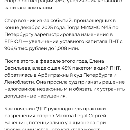
спор о регистрации ФНС увеличения уставного
капитала компании.
Спор возник из-за событий, произошедших в
конце декабря 2025 года. Тогда МИФНС №15 по
Петербургу зарегистрировала изменения в
ЕГРЮЛ — увеличение уставного капитала ПНТ с
906,6 тыс. рублей до 1,008 млн.
После этого, в феврале этого года, Елена
Васильева, владеющая 45% пакетом акций ПНТ,
обратилась в Арбитражный суд Петербурга и
Ленобласти. Она просила суд признать решение
налоговиков незаконным и обязать их устранить
допущенные нарушения.
Как пояснил "ДП" руководитель практики
разрешения споров Maxima Legal Сергей
Бакешин, потенциально у акционера при
увеличении уставного капитала может