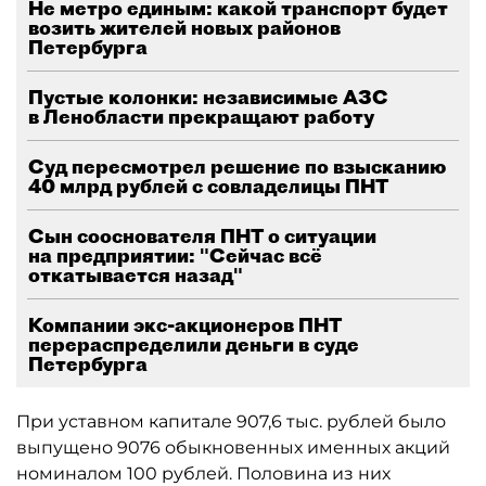
Не метро единым: какой транспорт будет
возить жителей новых районов
Петербурга
Пустые колонки: независимые АЗС
в Ленобласти прекращают работу
Суд пересмотрел решение по взысканию
40 млрд рублей с совладелицы ПНТ
Сын сооснователя ПНТ о ситуации
на предприятии: "Сейчас всё
откатывается назад"
Компании экс-акционеров ПНТ
перераспределили деньги в суде
Петербурга
При уставном капитале 907,6 тыс. рублей было
выпущено 9076 обыкновенных именных акций
номиналом 100 рублей. Половина из них