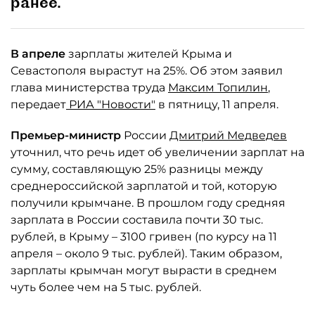
ранее.
В апреле
зарплаты жителей Крыма и
Севастополя вырастут на 25%. Об этом заявил
глава министерства труда
Максим Топилин
,
передает
РИА "Новости"
в пятницу, 11 апреля.
Премьер-министр
России
Дмитрий Медведев
уточнил, что речь идет об увеличении зарплат на
сумму, составляющую 25% разницы между
среднероссийской зарплатой и той, которую
получили крымчане. В прошлом году средняя
зарплата в России составила почти 30 тыс.
рублей, в Крыму – 3100 гривен (по курсу на 11
апреля – около 9 тыс. рублей). Таким образом,
зарплаты крымчан могут вырасти в среднем
чуть более чем на 5 тыс. рублей.