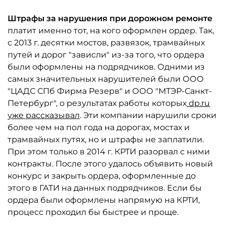
Штрафы за нарушения при дорожном ремонте
платит именно тот, на кого оформлен ордер. Так,
с 2013 г. десятки мостов, развязок, трамвайных
путей и дорог "зависли" из-за того, что ордера
были оформлены на подрядчиков. Одними из
самых значительных нарушителей были ООО
"ЦАДС СПб Фирма Резерв" и ООО "МТЭР-Санкт-
Петербург", о результатах работы которых
dp.ru
уже рассказывал
. Эти компании нарушили сроки
более чем на пол года на дорогах, мостах и
трамвайных путях, но и штрафы не заплатили.
При этом только в 2014 г. КРТИ разорвал с ними
контракты. После этого удалось объявить новый
конкурс и закрыть ордера, оформленные до
этого в ГАТИ на данных подрядчиков. Если бы
ордера были оформлены напрямую на КРТИ,
процесс проходил бы быстрее и проще.