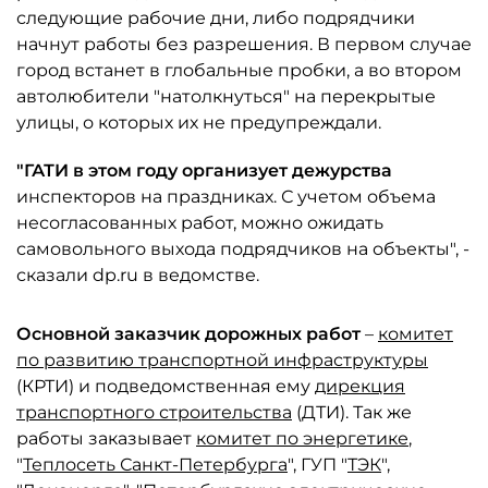
следующие рабочие дни, либо подрядчики
начнут работы без разрешения. В первом случае
город встанет в глобальные пробки, а во втором
автолюбители "натолкнуться" на перекрытые
улицы, о которых их не предупреждали.
"ГАТИ в этом году организует дежурства
инспекторов на праздниках. С учетом объема
несогласованных работ, можно ожидать
самовольного выхода подрядчиков на объекты", -
сказали dp.ru в ведомстве.
Основной заказчик дорожных работ
–
комитет
по развитию транспортной инфраструктуры
(КРТИ) и подведомственная ему
дирекция
транспортного строительства
(ДТИ). Так же
работы заказывает
комитет по энергетике
,
"
Теплосеть Санкт-Петербурга
", ГУП "
ТЭК
",