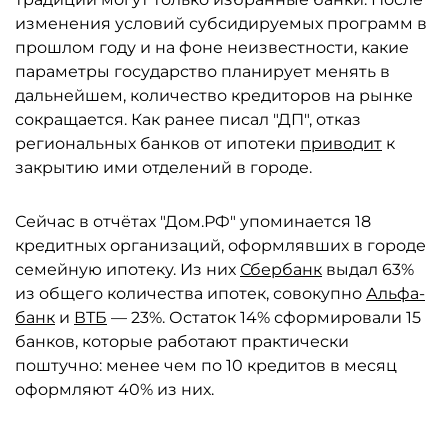
изменения условий субсидируемых программ в
прошлом году и на фоне неизвестности, какие
параметры государство планирует менять в
дальнейшем, количество кредиторов на рынке
сокращается. Как ранее писал "ДП", отказ
региональных банков от ипотеки
приводит
к
закрытию ими отделений в городе.
Сейчас в отчётах "Дом.РФ" упоминается 18
кредитных организаций, оформлявших в городе
семейную ипотеку. Из них
Сбербанк
выдал 63%
из общего количества ипотек, совокупно
Альфа-
банк
и
ВТБ
— 23%. Остаток 14% сформировали 15
банков, которые работают практически
поштучно: менее чем по 10 кредитов в месяц
оформляют 40% из них.