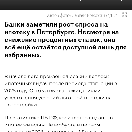
Автор фото:
Сергей Ермохин / "ДП"
Банки заметили рост спроса на
ипотеку в Петербурге. Несмотря на
снижение процентных ставок, она
всё ещё остаётся доступной лишь для
избранных.
В начале лета произошёл резкий всплеск
ипотечных выдач после периода стагнации в
2025 году. Он был вызван ожиданиями
ужесточения условий льготной ипотеки на
новостройки.
По статистике ЦБ РФ, количество выданных
ипотек жителям Петербурга в первом
полугодии 2026-го выросло в 1,5 раза по