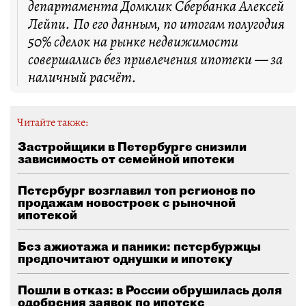
департамента Домклик Сбербанка Алексей
Лейпи. По его данным, по итогам полугодия
50% сделок на рынке недвижимости
совершались без привлечения ипотеки — за
наличный расчёт.
Читайте также:
Застройщики в Петербурге снизили
зависимость от семейной ипотеки
Петербург возглавил топ регионов по
продажам новостроек с рыночной
ипотекой
Без ажиотажа и паники: петербуржцы
предпочитают однушки и ипотеку
Пошли в отказ: в России обрушилась доля
одобрения заявок по ипотеке