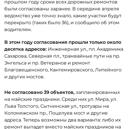
прошлом году сроки всех дорожных ремонтов
были согласованы заранее. В середине апреля
ведомство уже точно знало, какие участки будут
перекрыто (таких было 36), и сообщило об этом
водителям.
В этом году согласования прошли только около
десятка адресов:
Инженерная ул., пл. Академика
Сахарова, Северная пл., трамвайные пути на пр.
Энгельса и пр. Ветеранов и ремонт
Благовещенского, Кантемировского, Литейного
и других мостов.
Не согласовано 39 объектов,
запланированных
на майские праздники. Среди них ул. Мира, ул.
Льва Толстого, Сытнинская ул., тротуары на
Коломяжском пр., Поцелуев мост и другие
адреса. Теперь возможны два варианта: либо их
ремонт выпадет вместо майских праздников на