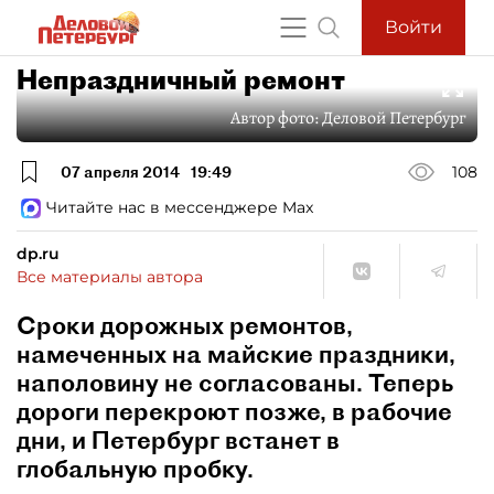
Войти
Непраздничный ремонт
Автор фото:
Деловой Петербург
07 апреля 2014
19:49
108
Читайте нас в мессенджере Max
dp.ru
Все материалы автора
Сроки дорожных ремонтов,
намеченных на майские праздники,
наполовину не согласованы. Теперь
дороги перекроют позже, в рабочие
дни, и Петербург встанет в
глобальную пробку.