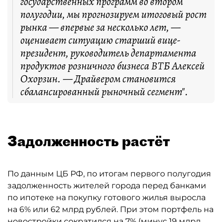
государственных программ во втором
полугодии, мы прогнозируем итоговый рост
рынка — впервые за несколько лет, —
оценивает ситуацию старший вице-
президент, руководитель департамента
продуктов розничного бизнеса ВТБ Алексей
Охорзин. — Драйвером становится
сбалансированный рыночный сегмент".
Задолженность растёт
По данным ЦБ РФ, по итогам первого полугодия
задолженность жителей города перед банками
по ипотеке на покупку готового жилья выросла
на 6% или 62 млрд рублей. При этом портфель на
новостройки сократился на 7% (минус 19 млрд