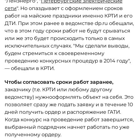
"Ленэнерго", "
Петербургские электрические
сети
". Но опаздывает с оформлением сроков
работ на майские праздники именно КРТИ и его
ДТИ. При этом ранее в ведомстве dp.ru обещали,
что в этом году сроки работ не будут срываться
или же это будет происходить только в самых
исключительных случаях. "Мы сделали выводы,
будем стремиться к своевременному
проведению конкурсных процедур в 2014 году",
— обещали в КРТИ.
Чтобы согласовать сроки работ заранее,
заказчику (т.е. КРТИ или любому другому
ведомству) нужнооформлять объект на себя. Это
позволяет сразу же подать заявку и в течение 10
дней получить ордер и распоряжение ГАТИ.
Когда конкурс на проведение работ завершится,
выбранный подрядчик начнет работать по уже
полученному ордеру.