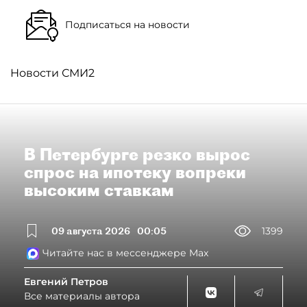
Подписаться на новости
Новости СМИ2
В Петербурге резко вырос
спрос на ипотеку вопреки
высоким ставкам
09 августа 2026
00:05
1399
Читайте нас в мессенджере Max
Евгений Петров
Все материалы автора