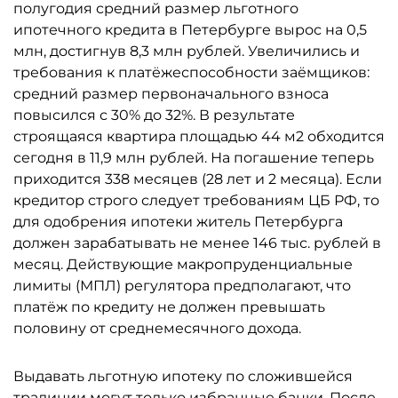
полугодия средний размер льготного
ипотечного кредита в Петербурге вырос на 0,5
млн, достигнув 8,3 млн рублей. Увеличились и
требования к платёжеспособности заёмщиков:
средний размер первоначального взноса
повысился с 30% до 32%. В результате
строящаяся квартира площадью 44 м2 обходится
сегодня в 11,9 млн рублей. На погашение теперь
приходится 338 месяцев (28 лет и 2 месяца). Если
кредитор строго следует требованиям ЦБ РФ, то
для одобрения ипотеки житель Петербурга
должен зарабатывать не менее 146 тыс. рублей в
месяц. Действующие макропруденциальные
лимиты (МПЛ) регулятора предполагают, что
платёж по кредиту не должен превышать
половину от среднемесячного дохода.
Выдавать льготную ипотеку по сложившейся
традиции могут только избранные банки. После