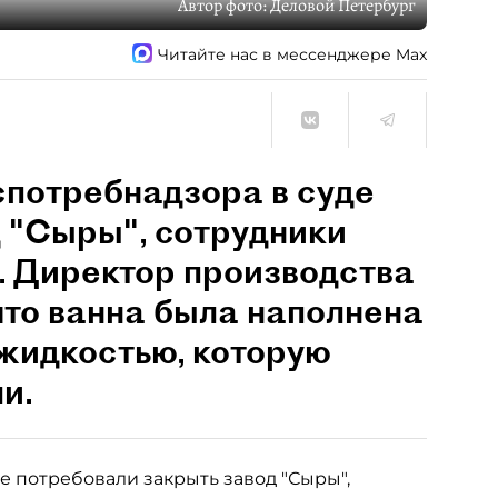
Автор фото:
Деловой Петербург
Читайте нас в мессенджере Max
спотребнадзора в суде
 "Сыры", сотрудники
е. Директор производства
что ванна была наполнена
 жидкостью, которую
и.
е потребовали закрыть завод "Сыры",