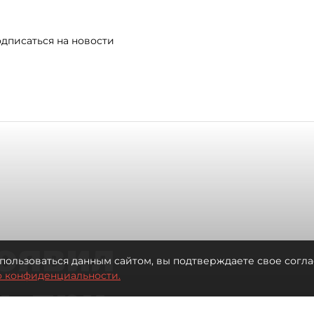
дписаться на новости
оявил
пользоваться данным сайтом, вы подтверждаете свое согла
о конфиденциальности.
ь при