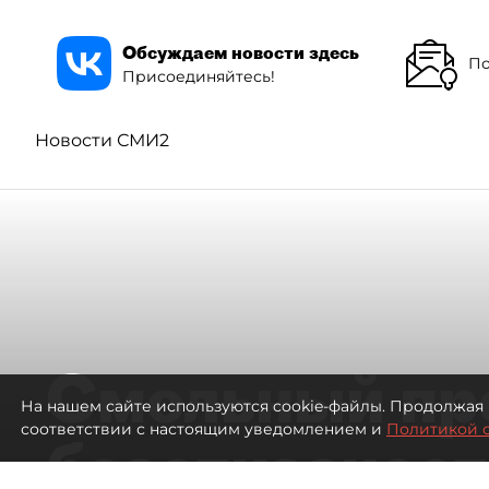
Обсуждаем новости здесь
По
Присоединяйтесь!
Новости СМИ2
Смольный пр
На нашем сайте используются cookie-файлы. Продолжая 
соответствии с настоящим уведомлением и
Политикой 
безотказност