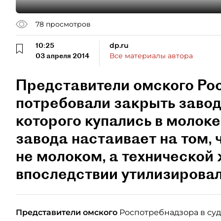
78
просмотров
10:25
dp.ru
03 апреля 2014
Все материалы автора
Представители омского Ро
потребовали закрыть завод
которого купались в молок
завода настаивает на том, 
не молоком, а технической
впоследствии утилизировал
Представители омского
Роспотребнадзора в суд