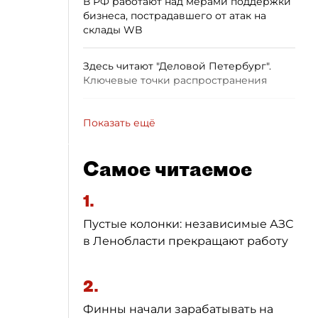
В РФ работают над мерами поддержки
бизнеса, пострадавшего от атак на
склады WB
Здесь читают "Деловой Петербург".
Ключевые точки распространения
Показать ещё
Самое читаемое
1.
Пустые колонки: независимые АЗС
в Ленобласти прекращают работу
2.
Финны начали зарабатывать на