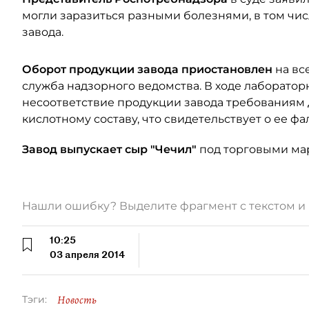
могли заразиться разными болезнями, в том чи
завода.
Оборот продукции завода приостановлен
на вс
служба надзорного ведомства. В ходе лаборато
несоответствие продукции завода требованиям 
кислотному составу, что свидетельствует о ее ф
Завод выпускает сыр "Чечил"
под торговыми мар
Нашли ошибку? Выделите фрагмент с текстом 
10:25
03 апреля 2014
Новость
Тэги: