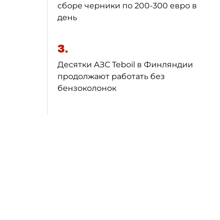
сборе черники по 200-300 евро в
день
3.
Десятки АЗС Teboil в Финляндии
продолжают работать без
бензоколонок