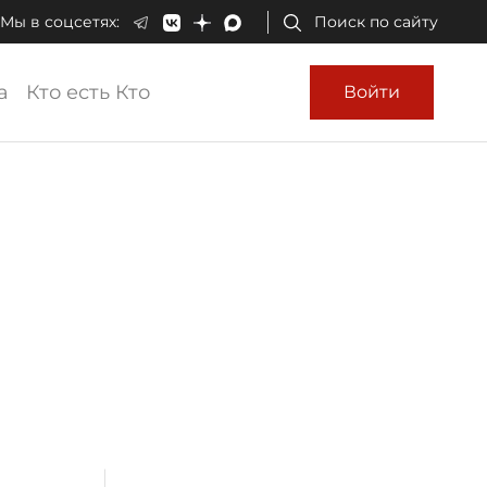
Мы в соцсетях:
Поиск по сайту
а
Кто есть Кто
Войти