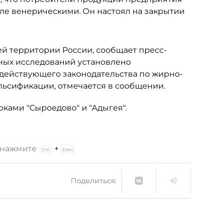
сле венерическими. Он настоял на закрытии
ей территории России, сообщает пресс-
рных исследований установлено
действующего законодательства по жирно-
альсификации, отмечается в сообщении.
ками "Сыроедово" и "Адыгея".
и нажмите
+
Поделиться: