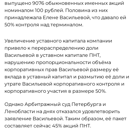
выпущено 9076 обыкновенных именных акций
номиналом 100 рублей. Половина из них
принадлежала Елене Васильевой, что давало ей
50% контроля над терминалом.
Увеличение уставного капитала компании
привело к перераспределению доли
Васильевой в уставном капитале ПНТ,
нарушению пропорциональности объёма
корпоративных прав Васильевой размеру её
вклада в уставный капитал и размытию её доли и
утрате Васильевой корпоративного контроля и
корпоративного участия в размере 50%.
Однако Арбитражный суд Петербурга и
Ленобласти на днях отказался удовлетворить
заявление Васильевой. Таким образом, её пакет
составляет сейчас 45% акций ПНТ.