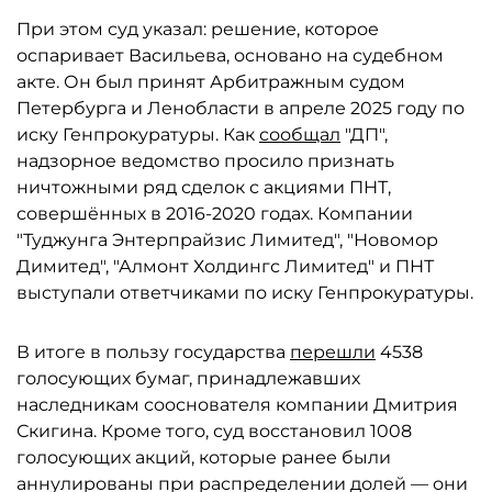
При этом суд указал: решение, которое
оспаривает Васильева, основано на судебном
акте. Он был принят Арбитражным судом
Петербурга и Ленобласти в апреле 2025 году по
иску Генпрокуратуры. Как
сообщал
"ДП",
надзорное ведомство просило признать
ничтожными ряд сделок с акциями ПНТ,
совершённых в 2016-2020 годах. Компании
"Туджунга Энтерпрайзис Лимитед", "Новомор
Димитед", "Алмонт Холдингс Лимитед" и ПНТ
выступали ответчиками по иску Генпрокуратуры.
В итоге в пользу государства
перешли
4538
голосующих бумаг, принадлежавших
наследникам сооснователя компании Дмитрия
Скигина. Кроме того, суд восстановил 1008
голосующих акций, которые ранее были
аннулированы при распределении долей — они