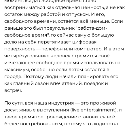
момент, когда свободное время стало
восприниматься как отдельная ценность, а не как
остаток между работой и отпуском. И его,
свободного времени, остаётся всё меньше. Если
раньше это был треугольник "работа-дом-
свободное время", то сейчас самую большую
долю на себя перетягивает цифровая
поверхность — телефон или компьютер. И в этом
четырёхугольнике человек стремится своё
исчезающее свободное время использовать на
максимум, особенно если летом остаётся в
городе. Поэтому люди начали планировать его
как главный сезон впечатлений, поездок и
встреч.
По сути, вся наша индустрия — это про живой
досуг, живые выступления (live entertainment), и
такое времяпрепровождение становится всё
более востребованным, потому что люди хотят