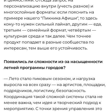
и ценностями. Отсюда запрос на
персонализацию внутри (учесть разное) и
многослойные форматы: если пояснить на
примере нашего "Пикника Афиши", то здесь
кому-то нужен сильный лайнап, другим — еда,
третьим — семейный формат, четвёртым —
культурная среда и так далее. Чем точнее
продукт попадает в разные сообщества по
интересам, тем выше его устойчивость.
Появились ли сложности из-за насыщенности
летней программы городов?
— Лето стало пиковым сезоном, и нагрузка
выросла на всех сразу — на артистов, площадки,
подрядчиков, логистику, безопасность.
Координация такой сложной системы стала не
менее важна, чем идея и творческий подход к
мероприятию. С точки зрения управления это