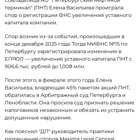
Совладелица АО "Петербургский нефтяной
терминал" (ПНТ) Елена Васильева проиграла
спор о регистрации ФНС увеличения уставного
капитала компании.
Спор возник из-за событий, произошедших в
конце декабря 2025 года. Тогда МИФНС №15 по
Петербургу зарегистрировала изменения в
ЕГРЮЛ — увеличение уставного капитала ПНТ с
906,6 тыс. рублей до 1,008 млн.
После этого, в феврале этого года, Елена
Васильева, владеющая 45% пакетом акций ПНТ,
обратилась в Арбитражный суд Петербурга и
Ленобласти. Она просила суд признать решение
налоговиков незаконным и обязать их устранить
допущенные нарушения.
Как пояснил "ДП" руководитель практики
разрешения споров Maxima Legal Сергей