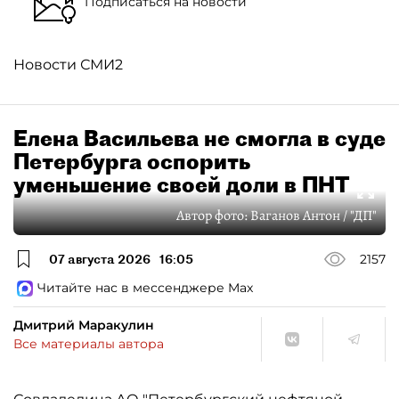
Подписаться на новости
Новости СМИ2
Елена Васильева не смогла в суде
Петербурга оспорить
уменьшение своей доли в ПНТ
Автор фото:
Ваганов Антон / "ДП"
07 августа 2026
16:05
2157
Читайте нас в мессенджере Max
Дмитрий Маракулин
Все материалы автора