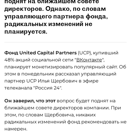
поднят на ближайшем совете
директоров. Однако, по словам
управляющего партнера фонда,
радикальных изменений не
планируется.
Фонд United Capital Partners
(UCP), купивший
48% акций социальной сети "
ВКонтакте
",
планирует монетизировать популярный сайт. Об
этом в понедельник рассказал управляющий
партнер UCP Илья Щербович в эфире
телеканала "Россия 24".
Он заверил, что этот
вопрос будет поднят на
ближайшем совете директоров компании. При
этом, по словам Щербовича, никаких
радикальных изменений фонд рекомендовать не
намерен.