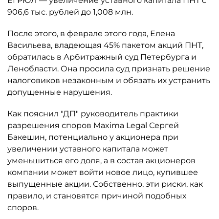
ЕГРЮЛ — увеличение уставного капитала ПНТ с
906,6 тыс. рублей до 1,008 млн.
После этого, в феврале этого года, Елена
Васильева, владеющая 45% пакетом акций ПНТ,
обратилась в Арбитражный суд Петербурга и
Ленобласти. Она просила суд признать решение
налоговиков незаконным и обязать их устранить
допущенные нарушения.
Как пояснил "ДП" руководитель практики
разрешения споров Maxima Legal Сергей
Бакешин, потенциально у акционера при
увеличении уставного капитала может
уменьшиться его доля, а в состав акционеров
компании может войти новое лицо, купившее
выпущенные акции. Собственно, эти риски, как
правило, и становятся причиной подобных
споров.