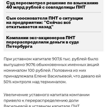
Суд пересмотрел решение по взысканию
40 млрд рублей с совладелицы ПНТ
Сын сооснователя ПНТ о ситуации
на предприятии: "Сейчас всё
откатывается назад"
Компании экс-акционеров ПНТ
перераспределили деньги в суде
Петербурга
При уставном капитале 907,6 тыс. рублей было
выпущено 9076 обыкновенных именных акций
номиналом 100 рублей. Половина из них
принадлежала Елене Васильевой, что давало ей
50% контроля над терминалом.
Увеличение уставного капитала компании
привело к перераспределению доли
Васильевой в уставном капитале ПНТ,