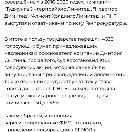
совершённых в 2016-2020 годах. Компании
"Туджунга Энтерпрайзис Лимитед", "Новомор
Димитед", "Алмонт Холдингс Лимитед" и ПНТ
выступали ответчиками по иску Генпрокуратуры.
В итоге в пользу государства
перешли
4538
голосующих бумаг, принадлежавших
наследникам сооснователя компании Дмитрия
Скигина. Кроме того, суд восстановил 1008
голосующих акций, которые ранее были
аннулированы при распределении долей — они
также перешли государству. Поэтому глава
совета директоров ПНТ Васильева потеряла
статус мажоритарного владельца, её доля
снизилась с 50 до 45%.
Таким образом, изменения,
зарегистрированные ФНС, это, по сути,
приведение информации в ЕГРЮЛ в