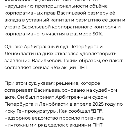
нарушению пропорциональности объёма
корпоративных прав Васильевой размеру её
вклада в уставный капитал и размытию её доли и
утрате Васильевой корпоративного контроля и
корпоративного участия в размере 50%.
Однако Арбитражный суд Петербурга и
Ленобласти на днях отказался удовлетворить
заявление Васильевой. Таким образом, её пакет
составляет сейчас 45% акций ПНТ.
При этом суд указал: решение, которое
оспаривает Васильева, основано на судебном
акте. Он был принят Арбитражным судом
Петербурга и Ленобласти в апреле 2025 году по
иску Генпрокуратуры. Как
сообщал
"ДП",
надзорное ведомство просило признать
ничтожными ряд сделок с акциями ПНТ,