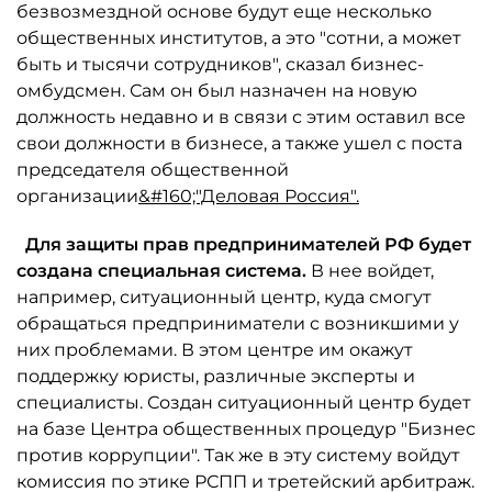
безвозмездной основе будут еще несколько
общественных институтов, а это "сотни, а может
быть и тысячи сотрудников", сказал бизнес-
омбудсмен. Сам он был назначен на новую
должность недавно и в связи с этим оставил все
свои должности в бизнесе, а также ушел с поста
председателя общественной
организации
&#160;"Деловая Россия".
Для защиты прав предпринимателей РФ будет
создана специальная система.
В нее войдет,
например, ситуационный центр, куда смогут
обращаться предприниматели с возникшими у
них проблемами. В этом центре им окажут
поддержку юристы, различные эксперты и
специалисты. Создан ситуационный центр будет
на базе Центра общественных процедур "Бизнес
против коррупции". Так же в эту систему войдут
комиссия по этике РСПП и третейский арбитраж.