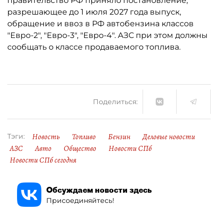
правительство РФ приняло постановление,
разрешающее до 1 июля 2027 года выпуск,
обращение и ввоз в РФ автобензина классов
"Евро-2", "Евро-3", "Евро-4". АЗС при этом должны
сообщать о классе продаваемого топлива.
Поделиться:
Новость
Топливо
Бензин
Деловые новости
Тэги:
АЗС
Авто
Общество
Новости СПб
Новости СПб сегодня
Обсуждаем новости здесь
Присоединяйтесь!