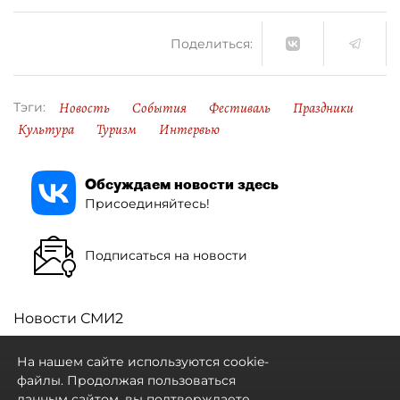
Поделиться:
Новость
События
Фестиваль
Праздники
Тэги:
Культура
Туризм
Интервью
Обсуждаем новости здесь
Присоединяйтесь!
Подписаться на новости
Новости СМИ2
На нашем сайте используются cookie-
файлы. Продолжая пользоваться
данным сайтом, вы подтверждаете