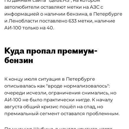
По данным сайта "ГдеБЕНЗ", на котором
автолюбители оставляют метки на АЗС с
информацией о наличии бензина, в Петербурге
и Ленобласти поставлено 633 метки, наличие
АИ-100 только на 40.
Куда пропал премиум-
бензин
К концу июля ситуация в Петербурге
описывалась как "вроде нормализовалось":
очереди исчезли, ограничения снимались, но
АИ-100 не было практически нигде. К началу
августа общий кризис пошёл на спад, но
премиальный сегмент оставался проблемным.