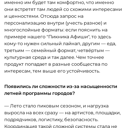
именно им будет там комфортно, что именно
они встретят там людей со схожими интересами
и ценностями. Отсюда запрос на
персонализацию внутри (учесть разное) и
многослойные форматы: если пояснить на
примере нашего "Пикника Афиши", то здесь
кому-то нужен сильный лайнап, другим — еда,
третьим — семейный формат, четвёртым —
культурная среда и так далее. Чем точнее
продукт попадает в разные сообщества по
интересам, тем выше его устойчивость.
Появились ли сложности из-за насыщенности
летней программы городов?
— Лето стало пиковым сезоном, и нагрузка
выросла на всех сразу — на артистов, площадки,
подрядчиков, логистику, безопасность.
Координация такой сложной системы стала не