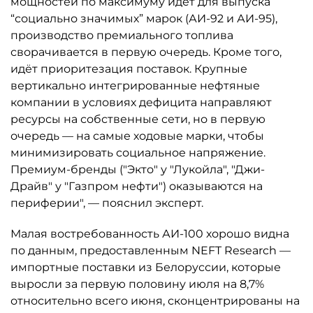
мощностей по максимуму идёт для выпуска
“социально значимых” марок (АИ-92 и АИ-95),
производство премиального топлива
сворачивается в первую очередь. Кроме того,
идёт приоритезация поставок. Крупные
вертикально интегрированные нефтяные
компании в условиях дефицита направляют
ресурсы на собственные сети, но в первую
очередь — на самые ходовые марки, чтобы
минимизировать социальное напряжение.
Премиум-бренды ("Экто" у "Лукойла", "Джи-
Драйв" у "Газпром нефти") оказываются на
периферии", — пояснил эксперт.
Малая востребованность АИ-100 хорошо видна
по данным, предоставленным NEFT Research —
импортные поставки из Белоруссии, которые
выросли за первую половину июля на 8,7%
относительно всего июня, сконцентрированы на