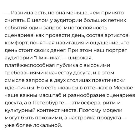
— Разница есть, но она меньше, чем принято
считать. В целом у аудитории больших летних
событий один запрос: многослойность
сценариев, как провести день, состав артистов,
комфорт, понятная навигация и ощущение, что
день стоит своих денег. При этом наш портрет
аудитории "Пикника" — широкая,
платёжеспособная публика с высокими
требованиями к качеству досуга, и в этом
смысле запросы в двух столицах практически
идентичны. Но есть нюансы в оттенках: в Москве
чаще важны масштаб и разнообразие сценариев
досуга, а в Петербурге — атмосфера, ритм и
культурный контекст места. Поэтому модели
могут быть похожими, а настройка продукта —
уже более локальной.