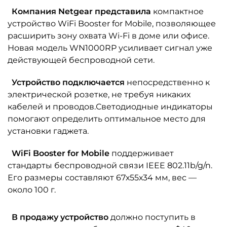
Компания Netgear представила
компактное
устройство WiFi Booster for Mobile, позволяющее
расширить зону охвата Wi-Fi в доме или офисе.
Новая модель WN1000RP усиливает сигнал уже
действующей беспроводной сети.
Устройство подключается
непосредственно к
электрической розетке, не требуя никаких
кабелей и проводов.Светодиодные индикаторы
помогают определить оптимальное место для
установки гаджета.
WiFi Booster for Mobile
поддерживает
стандарты беспроводной связи IEEE 802.11b/g/n.
Его размеры составляют 67х55х34 мм, вес —
около 100 г.
В продажу устройство
должно поступить в