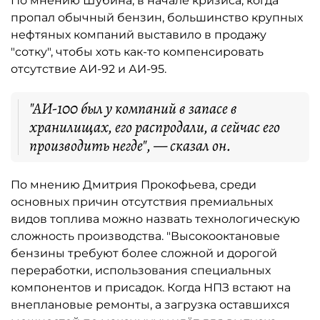
По мнению Шубина, в начале кризиса, когда
пропал обычный бензин, большинство крупных
нефтяных компаний выставило в продажу
"сотку", чтобы хоть как-то компенсировать
отсутствие АИ-92 и АИ-95.
"АИ-100 был у компаний в запасе в
хранилищах, его распродали, а сейчас его
производить негде", — сказал он.
По мнению Дмитрия Прокофьева, среди
основных причин отсутствия премиальных
видов топлива можно назвать технологическую
сложность производства. "Высокооктановые
бензины требуют более сложной и дорогой
переработки, использования специальных
компонентов и присадок. Когда НПЗ встают на
внеплановые ремонты, а загрузка оставшихся