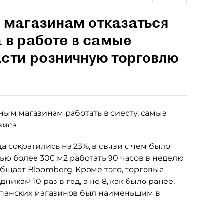
 магазинам отказаться
 в работе в самые
асти розничную торговлю
ым магазинам работать в сиесту, самые
зиса.
да сократились на 23%, в связи с чем было
 более 300 м2 работать 90 часов в неделю
общает Bloomberg. Кроме того, торговые
икам 10 раз в год, а не 8, как было ранее.
спанских магазинов был наименьшим в