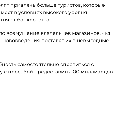
олят привлечь больше туристов, которые
х мест в условиях высокого уровня
тия от банкротства.
ло возмущение владельцев магазинов, чья
, нововведения поставят их в невыгодные
ность самостоятельно справиться с
у с просьбой предоставить 100 миллиардов