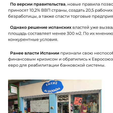
По версии правительства
, новые правила позв
приносят 10,2% ВВП страны, создать 20,5 рабочи
безработицы, а также спасти торговые предприя
Однако решение испанских
властей уже вызва
площадь составляет менее 300 м2. По их мнению
конкурентные условия.
Ранее власти Испании
признали свою неспособ
финансовым кризисом и обратились к Евросоюз
евро для реабилитации банковской системы.