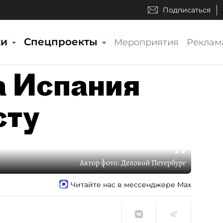
Подписаться
ки
Спецпроекты
Мероприятия
Реклам
а Испания
сту
Автор фото:
Деловой Петербург
Читайте нас в мессенджере Max