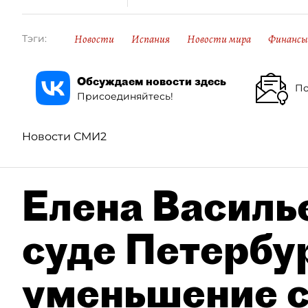
Новости
Испания
Новости мира
Финансы
Тэги:
Обсуждаем новости здесь
По
Присоединяйтесь!
Новости СМИ2
Елена Василье
суде Петербу
уменьшение с