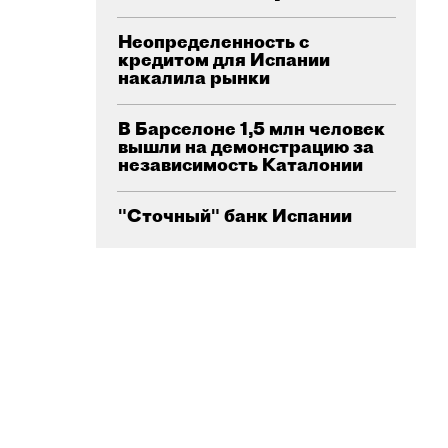
Неопределенность с
кредитом для Испании
накалила рынки
В Барселоне 1,5 млн человек
вышли на демонстрацию за
независимость Каталонии
"Сточный" банк Испании