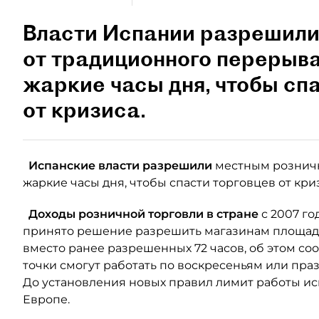
Власти Испании разрешили
от традиционного перерыва
жаркие часы дня, чтобы сп
от кризиса.
Испанские власти разрешили
местным розничн
жаркие часы дня, чтобы спасти торговцев от кри
Доходы розничной торговли в стране
с 2007 го
принято решение разрешить магазинам площадью
вместо ранее разрешенных 72 часов, об этом со
точки смогут работать по воскресеньям или праздн
До установления новых правил лимит работы и
Европе.