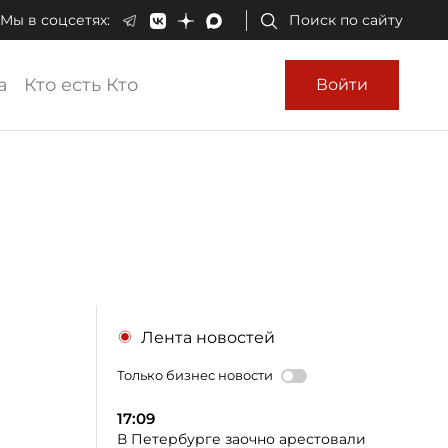
Мы в соцсетях:
Поиск по сайту
а
Кто есть Кто
Войти
Лента новостей
Только бизнес новости
17:09
В Петербурге заочно арестовали