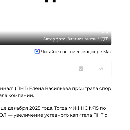
Автор фото:
Ваганов Антон / "ДП"
Читайте нас в мессенджере Max
нал" (ПНТ) Елена Васильева проиграла спор
ала компании.
це декабря 2025 года. Тогда МИФНС №15 по
ЮЛ — увеличение уставного капитала ПНТ с