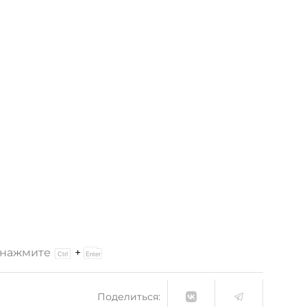
и нажмите
+
Поделиться: