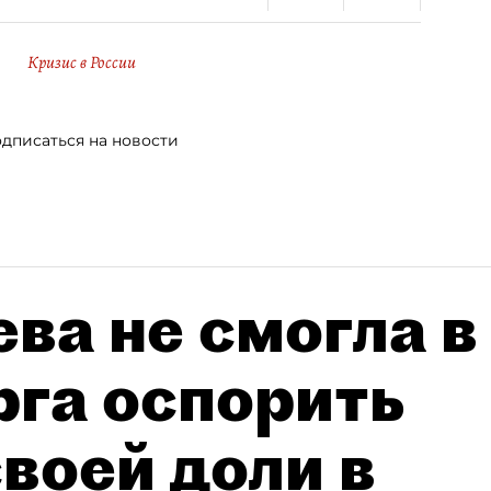
Кризис в России
дписаться на новости
ва не смогла в
рга оспорить
воей доли в