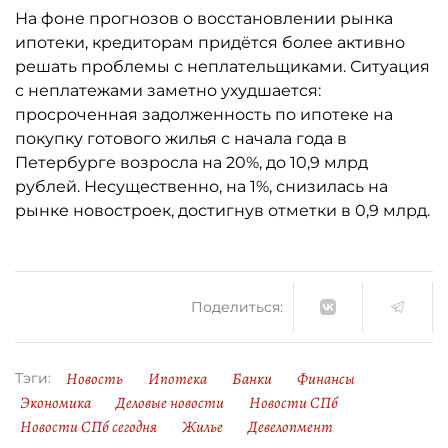
На фоне прогнозов о восстановлении рынка
ипотеки, кредиторам придётся более активно
решать проблемы с неплательщиками. Ситуация
с неплатежами заметно ухудшается:
просроченная задолженность по ипотеке на
покупку готового жилья с начала года в
Петербурге возросла на 20%, до 10,9 млрд
рублей. Несущественно, на 1%, снизилась на
рынке новостроек, достигнув отметки в 0,9 млрд.
Поделиться:
Новость
Ипотека
Банки
Финансы
Тэги:
Экономика
Деловые новости
Новости СПб
Новости СПб сегодня
Жилье
Девелопмент