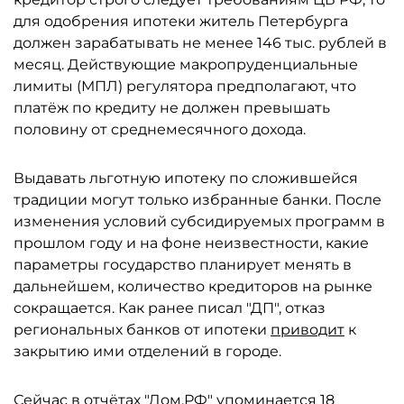
для одобрения ипотеки житель Петербурга
должен зарабатывать не менее 146 тыс. рублей в
месяц. Действующие макропруденциальные
лимиты (МПЛ) регулятора предполагают, что
платёж по кредиту не должен превышать
половину от среднемесячного дохода.
Выдавать льготную ипотеку по сложившейся
традиции могут только избранные банки. После
изменения условий субсидируемых программ в
прошлом году и на фоне неизвестности, какие
параметры государство планирует менять в
дальнейшем, количество кредиторов на рынке
сокращается. Как ранее писал "ДП", отказ
региональных банков от ипотеки
приводит
к
закрытию ими отделений в городе.
Сейчас в отчётах "Дом.РФ" упоминается 18