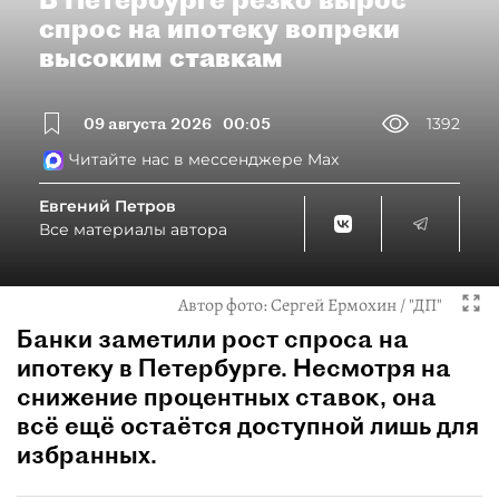
спрос на ипотеку вопреки
высоким ставкам
09 августа 2026
00:05
1392
Читайте нас в мессенджере Max
Евгений Петров
Все материалы автора
Автор фото:
Сергей Ермохин / "ДП"
Банки заметили рост спроса на
ипотеку в Петербурге. Несмотря на
снижение процентных ставок, она
всё ещё остаётся доступной лишь для
избранных.