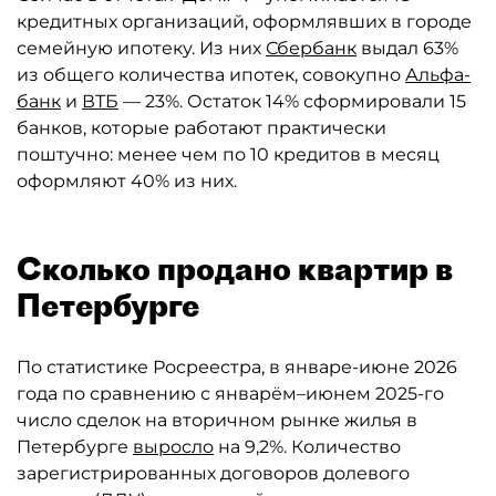
кредитных организаций, оформлявших в городе
семейную ипотеку. Из них
Сбербанк
выдал 63%
из общего количества ипотек, совокупно
Альфа-
банк
и
ВТБ
— 23%. Остаток 14% сформировали 15
банков, которые работают практически
поштучно: менее чем по 10 кредитов в месяц
оформляют 40% из них.
Сколько продано квартир в
Петербурге
По статистике Росреестра, в январе-июне 2026
года по сравнению с январём–июнем 2025-го
число сделок на вторичном рынке жилья в
Петербурге
выросло
на 9,2%. Количество
зарегистрированных договоров долевого