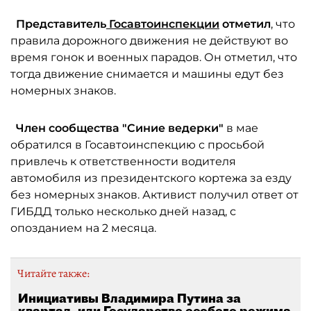
Представитель
Госавтоинспекции
отметил
, что
правила дорожного движения не действуют во
время гонок и военных парадов. Он отметил, что
тогда движение снимается и машины едут без
номерных знаков.
Член сообщества "Синие ведерки"
в мае
обратился в Госавтоинспекцию с просьбой
привлечь к ответственности водителя
автомобиля из президентского кортежа за езду
без номерных знаков. Активист получил ответ от
ГИБДД только несколько дней назад, с
опозданием на 2 месяца.
Читайте также:
Инициативы Владимира Путина за
квартал, или Государство особого режима