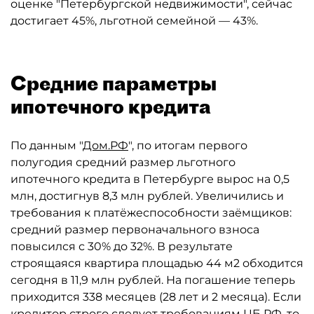
оценке "Петербургской недвижимости", сейчас
достигает 45%, льготной семейной — 43%.
Средние параметры
ипотечного кредита
По данным "
Дом.РФ
", по итогам первого
полугодия средний размер льготного
ипотечного кредита в Петербурге вырос на 0,5
млн, достигнув 8,3 млн рублей. Увеличились и
требования к платёжеспособности заёмщиков:
средний размер первоначального взноса
повысился с 30% до 32%. В результате
строящаяся квартира площадью 44 м2 обходится
сегодня в 11,9 млн рублей. На погашение теперь
приходится 338 месяцев (28 лет и 2 месяца). Если
кредитор строго следует требованиям ЦБ РФ, то