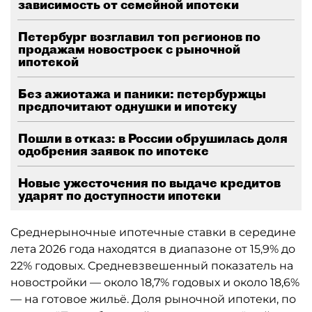
зависимость от семейной ипотеки
Петербург возглавил топ регионов по
продажам новостроек с рыночной
ипотекой
Без ажиотажа и паники: петербуржцы
предпочитают однушки и ипотеку
Пошли в отказ: в России обрушилась доля
одобрения заявок по ипотеке
Новые ужесточения по выдаче кредитов
ударят по доступности ипотеки
Среднерыночные ипотечные ставки в середине
лета 2026 года находятся в диапазоне от 15,9% до
22% годовых. Средневзвешенный показатель на
новостройки — около 18,7% годовых и около 18,6%
— на готовое жильё. Доля рыночной ипотеки, по