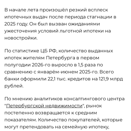
В начале лета произошёл резкий всплеск
ипотечных выдач после периода стагнации в
2025 году. Он был вызван ожиданиями
ужесточения условий льготной ипотеки на
новостройки.
По статистике ЦБ РФ, количество выданных
ипотек жителям Петербурга в первом
полугодии 2026-го выросло в 1,5 раза по
сравнению с январём-июнем 2025-го. Всего
банки оформили 22,1 тыс. кредитов на 121,9 млрд
рублей.
По мнению аналитиков консалтингового центра
"
Петербургской недвижимости
", рынок
постепенно возвращается к средним
показателям. Количество покупателей, которые
могут претендовать на семейную ипотеку,