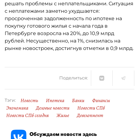
решать проблемы с неплательщиками. Ситуация
с неплатежами заметно ухудшается:
просроченная задолженность по ипотеке на
покупку готового жилья с начала года в
Петербурге возросла на 20%, до 10,9 млрд
рублей. Несущественно, на 1%, снизилась на
рынке новостроек, достигнув отметки в 0,9 млрд.
Поделиться:
Новость
Ипотека
Банки
Финансы
Тэги:
Экономика
Деловые новости
Новости СПб
Новости СПб сегодня
Жилье
Девелопмент
Обсуждаем новости здесь