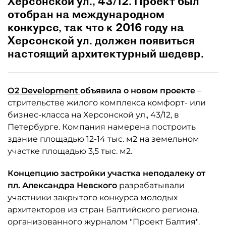
Херсонской ул., 43/12. Проект был
отобран на международном
конкурсе, так что к 2016 году на
Херсонской ул. должен появиться
настоящий архитектурный шедевр.
О2 Development
объявила о новом проекте
–
стрительстве жилого комплекса комфорт- или
бизнес-класса на Херсонской ул., 43/12, в
Петербурге. Компания намерена построить
здание площадью 12-14 тыс. м2 на земельном
участке площадью 3,5 тыс. м2.
Концепцию застройки участка неподалеку от
пл. Александра Невского
разрабатывали
участники закрытого конкурса молодых
архитекторов из стран Балтийского региона,
организованного журналом "Проект Балтия".