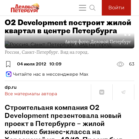
Войти
О2 Development построит жилой
квартал в центре Петербурга
Автор фото:
Деловой Петербург
Россия, Санкт-Петербург. Вид на город.
04 июля 2012
10:09
63
Читайте нас в мессенджере Max
dp.ru
Все материалы автора
Строительаня компания О2
Development презентовала новый
проект в Петербурге – жилой
комплекс бизнес-класса на