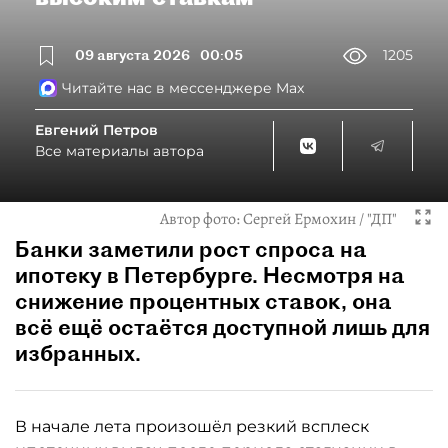
09 августа 2026
00:05
1205
Читайте нас в мессенджере Max
Евгений Петров
Все материалы автора
Автор фото:
Сергей Ермохин / "ДП"
Банки заметили рост спроса на
ипотеку в Петербурге. Несмотря на
снижение процентных ставок, она
всё ещё остаётся доступной лишь для
избранных.
В начале лета произошёл резкий всплеск