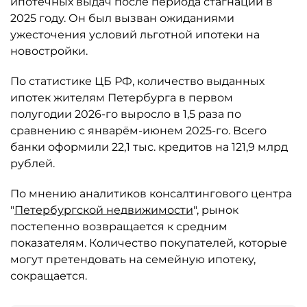
ипотечных выдач после периода стагнации в
2025 году. Он был вызван ожиданиями
ужесточения условий льготной ипотеки на
новостройки.
По статистике ЦБ РФ, количество выданных
ипотек жителям Петербурга в первом
полугодии 2026-го выросло в 1,5 раза по
сравнению с январём-июнем 2025-го. Всего
банки оформили 22,1 тыс. кредитов на 121,9 млрд
рублей.
По мнению аналитиков консалтингового центра
"
Петербургской недвижимости
", рынок
постепенно возвращается к средним
показателям. Количество покупателей, которые
могут претендовать на семейную ипотеку,
сокращается.