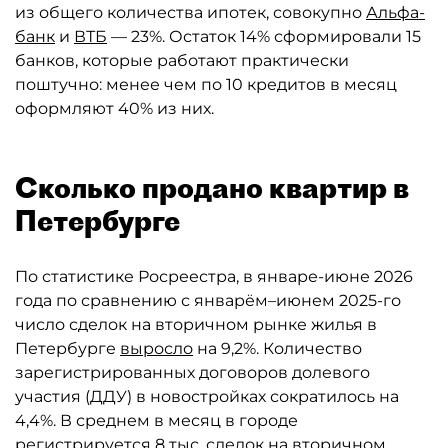
из общего количества ипотек, совокупно
Альфа-
банк
и
ВТБ
— 23%. Остаток 14% сформировали 15
банков, которые работают практически
поштучно: менее чем по 10 кредитов в месяц
оформляют 40% из них.
Сколько продано квартир в
Петербурге
По статистике Росреестра, в январе-июне 2026
года по сравнению с январём–июнем 2025-го
число сделок на вторичном рынке жилья в
Петербурге
выросло
на 9,2%. Количество
зарегистрированных договоров долевого
участия (ДДУ) в новостройках сократилось на
4,4%. В среднем в месяц в городе
регистрируется 8 тыс. сделок на вторичном