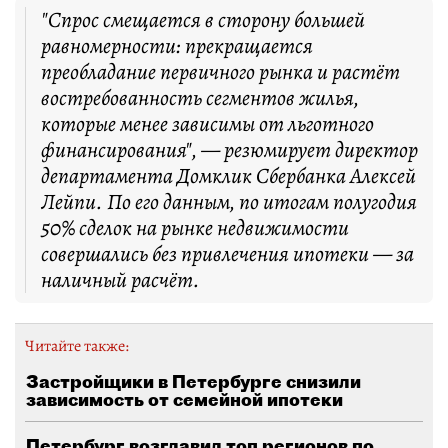
"Спрос смещается в сторону большей
равномерности: прекращается
преобладание первичного рынка и растёт
востребованность сегментов жилья,
которые менее зависимы от льготного
финансирования", — резюмирует директор
департамента Домклик Сбербанка Алексей
Лейпи. По его данным, по итогам полугодия
50% сделок на рынке недвижимости
совершались без привлечения ипотеки — за
наличный расчёт.
Читайте также:
Застройщики в Петербурге снизили
зависимость от семейной ипотеки
Петербург возглавил топ регионов по