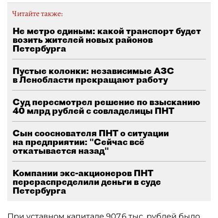
Читайте также:
Не метро единым: какой транспорт будет
возить жителей новых районов
Петербурга
Пустые колонки: независимые АЗС
в Ленобласти прекращают работу
Суд пересмотрел решение по взысканию
40 млрд рублей с совладелицы ПНТ
Сын сооснователя ПНТ о ситуации
на предприятии: "Сейчас всё
откатывается назад"
Компании экс-акционеров ПНТ
перераспределили деньги в суде
Петербурга
При уставном капитале 907,6 тыс. рублей было