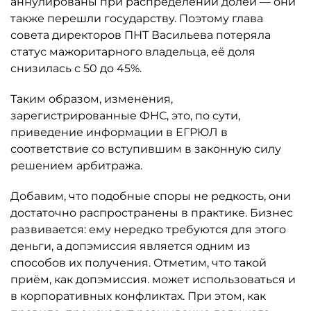
аннулированы при распределении долей — они
также перешли государству. Поэтому глава
совета директоров ПНТ Васильева потеряла
статус мажоритарного владельца, её доля
снизилась с 50 до 45%.
Таким образом, изменения,
зарегистрированные ФНС, это, по сути,
приведение информации в ЕГРЮЛ в
соответствие со вступившим в законную силу
решением арбитража.
Добавим, что подобные споры не редкость, они
достаточно распространены в практике. Бизнес
развивается: ему нередко требуются для этого
деньги, а допэмиссия является одним из
способов их получения. Отметим, что такой
приём, как допэмиссия. может использоваться и
в корпоративных конфликтах. При этом, как