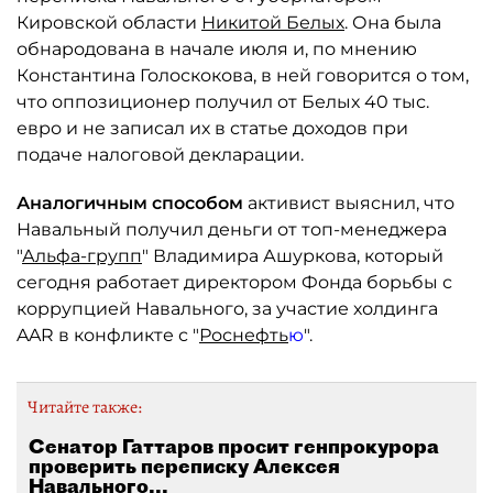
Кировской области
Никитой Белых
. Она была
обнародована в начале июля и, по мнению
Константина Голоскокова, в ней говорится о том,
что оппозиционер получил от Белых 40 тыс.
евро и не записал их в статье доходов при
подаче налоговой декларации.
Аналогичным способом
активист выяснил, что
Навальный получил деньги от топ-менеджера
"
Альфа-групп
" Владимира Ашуркова, который
сегодня работает директором Фонда борьбы с
коррупцией Навального, за участие холдинга
AAR в конфликте с "
Роснефть
ю
".
Читайте также:
Сенатор Гаттаров просит генпрокурора
проверить переписку Алексея
Навального...