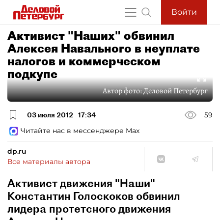
Войти
Активист "Наших" обвинил
Алексея Навального в неуплате
налогов и коммерческом
подкупе
Автор фото:
Деловой Петербург
03 июля 2012
17:34
59
Читайте нас в мессенджере Max
dp.ru
Все материалы автора
Активист движения "Наши"
Константин Голоскоков обвинил
лидера протетсного движения