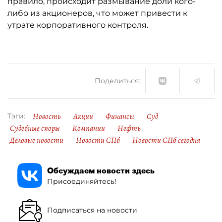
правило, происходит размывание доли кого-
либо из акционеров, что может привести к
утрате корпоративного контроля.
Поделиться:
Новость
Акции
Финансы
Суд
Тэги:
Судебные споры
Компании
Нефть
Деловые новости
Новости СПб
Новости СПб сегодня
Обсуждаем новости здесь
Присоединяйтесь!
Подписаться на новости