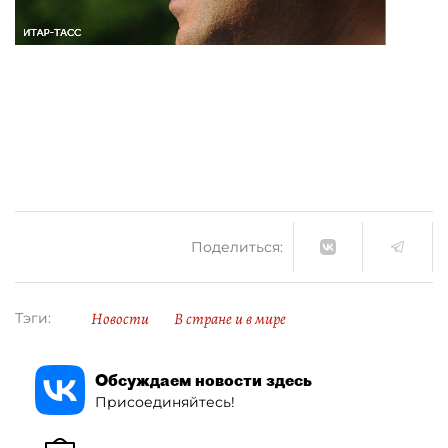
Поделиться:
Новости
В стране и в мире
Тэги:
Обсуждаем новости здесь
Присоединяйтесь!