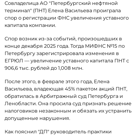
Совладелица АО "Петербургский нефтяной
терминал" (ПНТ) Елена Васильева проиграла
спор о регистрации ФНС увеличения уставного
капитала компании.
Спор возник из-за событий, произошедших в
конце декабря 2025 года. Тогда МИФНС №15 по
Петербургу зарегистрировала изменения в
ЕГРЮЛ — увеличение уставного капитала ПНТ с
906,6 тыс. рублей до 1,008 млн.
После этого, в феврале этого года, Елена
Васильева, владеющая 45% пакетом акций ПНТ,
обратилась в Арбитражный суд Петербурга и
Ленобласти. Она просила суд признать решение
налоговиков незаконным и обязать их устранить
допущенные нарушения.
Как пояснил "ДП" руководитель практики