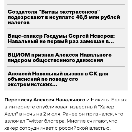
Создателя "Битвы экстрасенсов"
подозревают в неуплате 46,5 млн рублей
налогов
Вице-спикер Госдумы Сергей Неверов:
Навальный не первый раз замешан в...
ВЦИОМ признал Алексея Навального
лидером общественного движения
Алексей Навальный вызван в СК для
объяснений по поводу его
экстремистских...
Переписку Алексея Навального
и Никиты Белых
в интернете опубликовал известный "Хакер
Хелл" в ночь на 2 июля. Ранее он признался, что
взломал
Twitter
блогера. Многие считают, что
хакер сотрудничает с российской властью.