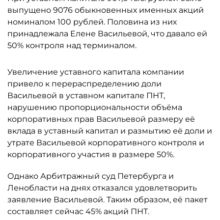
выпущено 9076 обыкновенных именных акций
номиналом 100 рублей. Половина из них
принадлежала Елене Васильевой, что давало ей
50% контроля над терминалом.
Увеличение уставного капитала компании
привело к перераспределению доли
Васильевой в уставном капитале ПНТ,
нарушению пропорциональности объёма
корпоративных прав Васильевой размеру её
вклада в уставный капитал и размытию её доли и
утрате Васильевой корпоративного контроля и
корпоративного участия в размере 50%.
Однако Арбитражный суд Петербурга и
Ленобласти на днях отказался удовлетворить
заявление Васильевой. Таким образом, её пакет
составляет сейчас 45% акций ПНТ.