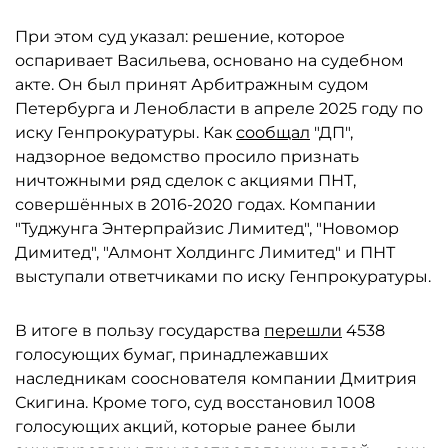
При этом суд указал: решение, которое
оспаривает Васильева, основано на судебном
акте. Он был принят Арбитражным судом
Петербурга и Ленобласти в апреле 2025 году по
иску Генпрокуратуры. Как
сообщал
"ДП",
надзорное ведомство просило признать
ничтожными ряд сделок с акциями ПНТ,
совершённых в 2016-2020 годах. Компании
"Туджунга Энтерпрайзис Лимитед", "Новомор
Димитед", "Алмонт Холдингс Лимитед" и ПНТ
выступали ответчиками по иску Генпрокуратуры.
В итоге в пользу государства
перешли
4538
голосующих бумаг, принадлежавших
наследникам сооснователя компании Дмитрия
Скигина. Кроме того, суд восстановил 1008
голосующих акций, которые ранее были