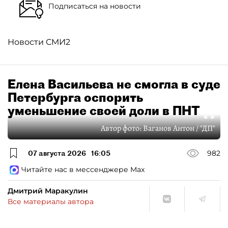
Подписаться на новости
Новости СМИ2
Елена Васильева не смогла в суде
Петербурга оспорить
уменьшение своей доли в ПНТ
Автор фото:
Ваганов Антон / "ДП"
07 августа 2026
16:05
982
Читайте нас в мессенджере Max
Дмитрий Маракулин
Все материалы автора