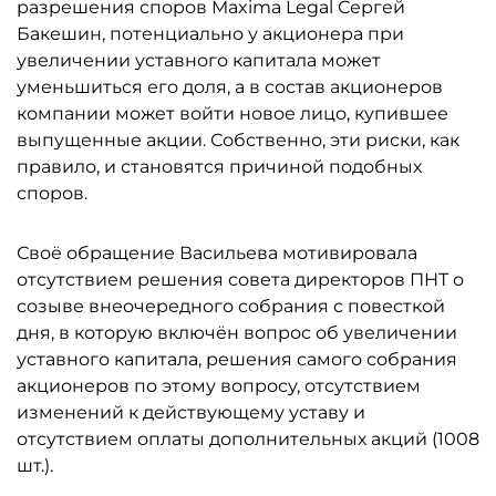
разрешения споров Maxima Legal Сергей
Бакешин, потенциально у акционера при
увеличении уставного капитала может
уменьшиться его доля, а в состав акционеров
компании может войти новое лицо, купившее
выпущенные акции. Собственно, эти риски, как
правило, и становятся причиной подобных
споров.
Своё обращение Васильева мотивировала
отсутствием решения совета директоров ПНТ о
созыве внеочередного собрания с повесткой
дня, в которую включён вопрос об увеличении
уставного капитала, решения самого собрания
акционеров по этому вопросу, отсутствием
изменений к действующему уставу и
отсутствием оплаты дополнительных акций (1008
шт.).