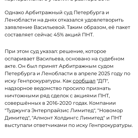
Однако Арбитражный суд Петербурга и
Ленобласти на днях отказался удовлетворить
заявление Васильевой. Таким образом, её пакет
составляет сейчас 45% акций ПНТ.
При этом суд указал: решение, которое
оспаривает Васильева, основано на судебном
акте. Он был принят Арбитражным судом
Петербурга и Ленобласти в апреле 2025 году по
иску Генпрокуратуры. Как
сообщал
"ДП",
надзорное ведомство просило признать
ничтожными ряд сделок с акциями ПНТ,
совершённых в 2016-2020 годах. Компании
"Туджунга Энтерпрайзис Лимитед", "Новомор
Димитед", "Алмонт Холдингс Лимитед" и ПНТ
выступали ответчиками по иску Генпрокуратуры.