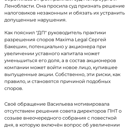
Ленобласти. Она просила суд признать решение
налоговиков незаконным и обязать их устранить
допущенные нарушения.
Как пояснил "ДП" руководитель практики
разрешения споров Maxima Legal Сергей
Бакешин, потенциально у акционера при
увеличении уставного капитала может
уменьшиться его доля, а в состав акционеров
компании может войти новое лицо, купившее
выпущенные акции. Собственно, эти риски, как
правило, и становятся причиной подобных
споров.
Своё обращение Васильева мотивировала
отсутствием решения совета директоров ПНТ о
созыве внеочередного собрания с повесткой
дня, в которую включён вопрос об увеличении