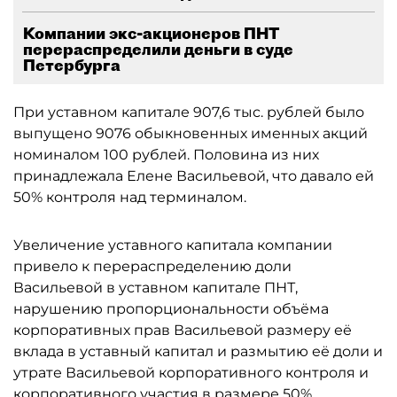
Компании экс-акционеров ПНТ
перераспределили деньги в суде
Петербурга
При уставном капитале 907,6 тыс. рублей было
выпущено 9076 обыкновенных именных акций
номиналом 100 рублей. Половина из них
принадлежала Елене Васильевой, что давало ей
50% контроля над терминалом.
Увеличение уставного капитала компании
привело к перераспределению доли
Васильевой в уставном капитале ПНТ,
нарушению пропорциональности объёма
корпоративных прав Васильевой размеру её
вклада в уставный капитал и размытию её доли и
утрате Васильевой корпоративного контроля и
корпоративного участия в размере 50%.