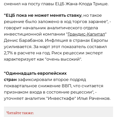
сменил на посту главы ЕЦБ Жана-Клода Трише.
"ЕЦБ пока не может менять ставку
, но такое
решение было заложено в ход торгов заранее", -
говорит начальник аналитического отдела
инвестиционной компании "
Грандис-Капитал
"
Денис Барабанов. Инфляция в странах Европы
усиливается. За март этот показатель составил
2,7% в расчете на год. Риск рецессии эксперт
характеризует как "очень высокий".
"Одиннадцать европейских
стран
зафиксировали второе подряд
поквартальное снижение ВВП, что считается
признаком входа в состояние рецессии", -
уточняет аналитик "Инвесткафе" Илья Раченков.
Читайте также: