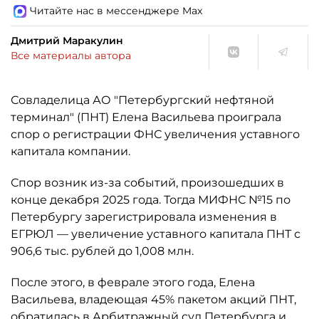
Читайте нас в мессенджере Max
Дмитрий Маракулин
Все материалы автора
Совладелица АО "Петербургский нефтяной
терминал" (ПНТ) Елена Васильева проиграла
спор о регистрации ФНС увеличения уставного
капитала компании.
Спор возник из-за событий, произошедших в
конце декабря 2025 года. Тогда МИФНС №15 по
Петербургу зарегистрировала изменения в
ЕГРЮЛ — увеличение уставного капитала ПНТ с
906,6 тыс. рублей до 1,008 млн.
После этого, в феврале этого года, Елена
Васильева, владеющая 45% пакетом акций ПНТ,
обратилась в Арбитражный суд Петербурга и