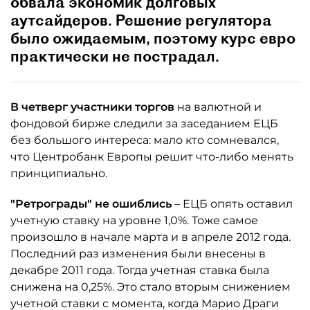
обвала экономик долговых
аутсайдеров. Решение регулятора
было ожидаемым, поэтому курс евро
практически не пострадал.
В четверг участники торгов
на валютной и
фондовой бирже следили за заседанием ЕЦБ
без большого интереса: мало кто сомневался,
что Центробанк Европы решит что-либо менять
принципиально.
"Ретрограды" не ошиблись
– ЕЦБ опять оставил
учетную ставку на уровне 1,0%. Тоже самое
произошло в начале марта и в апреле 2012 года.
Последний раз изменения были внесены в
декабре 2011 года. Тогда учетная ставка была
снижена на 0,25%. Это стало вторым снижением
учетной ставки с момента, когда Марио Драги