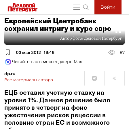
Войти
Европейский Центробанк
сохранил интригу и курс евро
Автор фото:
Деловой Петербург
03 мая 2012
18:48
87
Читайте нас в мессенджере Max
dp.ru
Все материалы автора
ЕЦБ оставил учетную ставку на
уровне 1%. Данное решение было
принято в четверг на фоне
ужесточения рисков рецессии в
половине стран ЕС и возможного