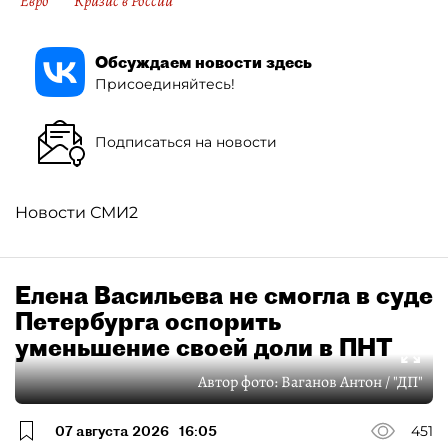
Евро
Кризис в России
Обсуждаем новости здесь
Присоединяйтесь!
Подписаться на новости
Новости СМИ2
Елена Васильева не смогла в суде
Петербурга оспорить
уменьшение своей доли в ПНТ
Автор фото:
Ваганов Антон / "ДП"
07 августа 2026
16:05
451