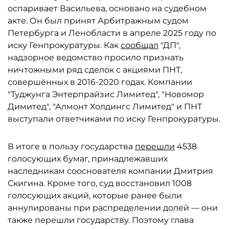
оспаривает Васильева, основано на судебном
акте. Он был принят Арбитражным судом
Петербурга и Ленобласти в апреле 2025 году по
иску Генпрокуратуры. Как
сообщал
"ДП",
надзорное ведомство просило признать
ничтожными ряд сделок с акциями ПНТ,
совершённых в 2016-2020 годах. Компании
"Туджунга Энтерпрайзис Лимитед", "Новомор
Димитед", "Алмонт Холдингс Лимитед" и ПНТ
выступали ответчиками по иску Генпрокуратуры.
В итоге в пользу государства
перешли
4538
голосующих бумаг, принадлежавших
наследникам сооснователя компании Дмитрия
Скигина. Кроме того, суд восстановил 1008
голосующих акций, которые ранее были
аннулированы при распределении долей — они
также перешли государству. Поэтому глава