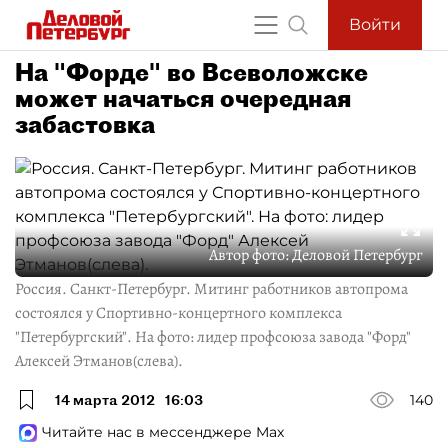
Войти
На "Форде" во Всеволожске
может начаться очередная
забастовка
Автор фото:
Деловой Петербург
Россия. Санкт-Петербург. Митинг работников автопрома
состоялся у Спортивно-концертного комплекса
"Петербургский". На фото: лидер профсоюза завода "Форд"
Алексей Этманов(слева).
14 марта 2012
16:03
140
Читайте нас в мессенджере Max