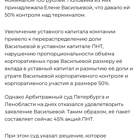
номиналом 100 рублей. Половина из них
принадлежала Елене Васильевой, что давало ей
50% контроля над терминалом.
Увеличение уставного капитала компании
привело к перераспределению доли
Васильевой в уставном капитале ПНТ,
нарушению пропорциональности объёма
корпоративных прав Васильевой размеру её
вклада в уставный капитал и размытию её доли и
утрате Васильевой корпоративного контроля и
корпоративного участия в размере 50%.
Однако Арбитражный суд Петербурга и
Ленобласти на днях отказался удовлетворить
заявление Васильевой. Таким образом, её пакет
составляет сейчас 45% акций ПНТ.
При этом суд указал: решение, которое