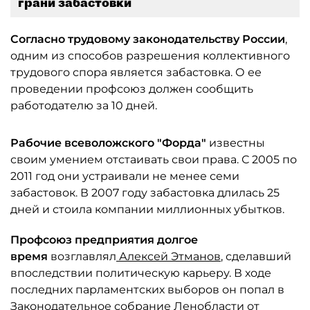
грани забастовки
Согласно трудовому законодательству России
,
одним из способов разрешения коллективного
трудового спора является забастовка. О ее
проведении профсоюз должен сообщить
работодателю за 10 дней.
Рабочие всеволожского "Форда"
известны
своим умением отстаивать свои права. С 2005 по
2011 год они устраивали не менее семи
забастовок. В 2007 году забастовка длилась 25
дней и стоила компании миллионных убытков.
Профсоюз предприятия долгое
время
возглавлял
Алексей Этманов
, сделавший
впоследствии политическую карьеру. В ходе
последних парламентских выборов он попал в
Законодательное собрание Ленобласти от