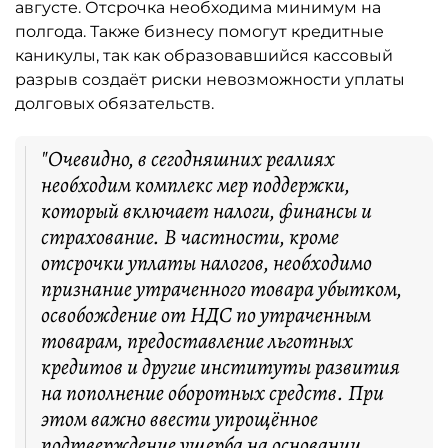
августе. Отсрочка необходима минимум на
полгода. Также бизнесу помогут кредитные
каникулы, так как образовавшийся кассовый
разрыв создаёт риски невозможности уплаты
долговых обязательств.
"Очевидно, в сегодняшних реалиях
необходим комплекс мер поддержки,
который включает налоги, финансы и
страхование. В частности, кроме
отсрочки уплаты налогов, необходимо
признание утраченного товара убытком,
освобождение от НДС по утраченным
товарам, предоставление льготных
кредитов и другие институты развития
на пополнение оборотных средств. При
этом важно ввести упрощённое
подтверждение ущерба на основании