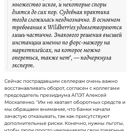
множество исков, и некоторые споры
длятся до сих пор. Судебная практика
тогда сложилась неоднозначно. В основном
требования к Wildberries удовлетворяются
лишь частично. Знакового решения высшей
инстанции именно по форс-мажору на
маркетплейсах, на которое можно
опереться, также нет", — подчеркнула
эксперт.
Сейчас пострадавшим селлерам очень важно
восстанавливать оборот, согласен с коллегами
председатель президиума АПЭТ Алексей
Москаленко. "Им не хватает оборотных средств и
мы обращаем внимание, что банки начали
зачастую отказывать, так как присутствуют
дополнительные риски. Конечно, нужны льготы,
чтобы люди просто увеличивали свои товарные