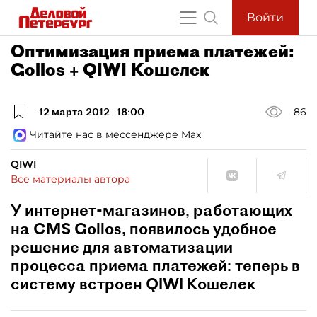
Войти
Оптимизация приема платежей:
Gollos + QIWI Кошелек
12 марта 2012
18:00
86
Читайте нас в мессенджере Max
QIWI
Все материалы автора
У интернет-магазинов, работающих
на CMS Gollos, появилось удобное
решение для автоматизации
процесса приема платежей: теперь в
систему встроен QIWI Кошелек