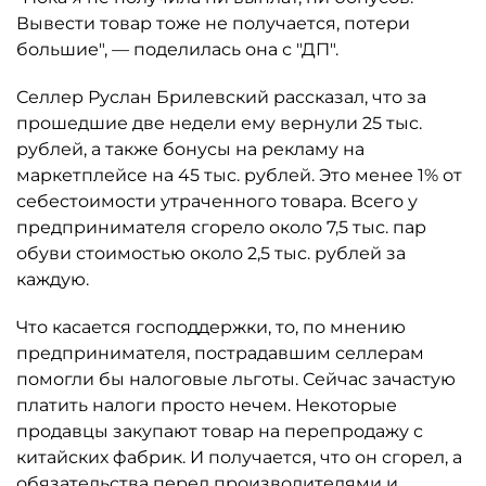
Вывести товар тоже не получается, потери
большие", — поделилась она с "ДП".
Селлер Руслан Брилевский рассказал, что за
прошедшие две недели ему вернули 25 тыс.
рублей, а также бонусы на рекламу на
маркетплейсе на 45 тыс. рублей. Это менее 1% от
себестоимости утраченного товара. Всего у
предпринимателя сгорело около 7,5 тыс. пар
обуви стоимостью около 2,5 тыс. рублей за
каждую.
Что касается господдержки, то, по мнению
предпринимателя, пострадавшим селлерам
помогли бы налоговые льготы. Сейчас зачастую
платить налоги просто нечем. Некоторые
продавцы закупают товар на перепродажу с
китайских фабрик. И получается, что он сгорел, а
обязательства перед производителями и