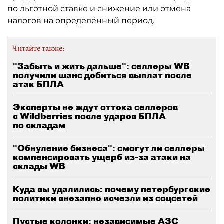
по льготной ставке и снижение или отмена
налогов на определённый период.
Читайте также:
"Забыть и жить дальше": селлеры WB
получили шанс добиться выплат после
атак БПЛА
Эксперты не ждут оттока селлеров
с Wildberries после ударов БПЛА
по складам
"Обнуление бизнеса": смогут ли селлеры
компенсировать ущерб из-за атаки на
склады WB
Куда вы удалились: почему петербургские
политики внезапно исчезли из соцсетей
Пустые колонки: независимые АЗС