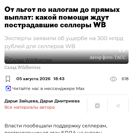
От льгот по налогам до прямых
выплат: какой помощи ждут
пострадавшие селлеры WB
Эксперты заявили об ущербе на 300 млрд
рублей для селлеров WB
Автор фото:
ТАСС
Склад Wildberries
05 августа 2026
18:43
618
Читайте нас в мессенджере Max
Дарья Зайцева, Дарья Дмитриева
Все материалы автора
Власти пообещали поддержку селлерам,
пострадавшим от атак БПЛА на склады