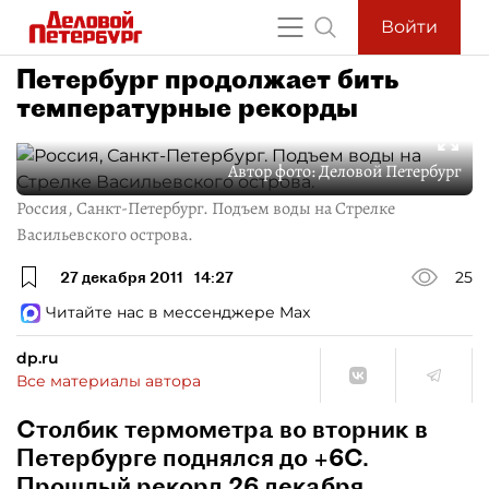
Войти
Петербург продолжает бить
температурные рекорды
Автор фото:
Деловой Петербург
Россия, Санкт-Петербург. Подъем воды на Стрелке
Васильевского острова.
27 декабря 2011
14:27
25
Читайте нас в мессенджере Max
dp.ru
Все материалы автора
Столбик термометра во вторник в
Петербурге поднялся до +6С.
Прошлый рекорд 26 декабря