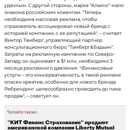
удачным. С другой стороны, марка "Альянс" мало
знакома российским клиентам. "Теперь
необходима массовая реклама, чтобы
страхователь ассоциировал новый бренд с
историей компании, с ее репутацией", – считает
Виктор Тамберг, управляющий партнер
консультационного бюро "Тамберг&Бадьин".
Затраты на рекламную кампанию по Северо-
Западу он оценивает в $1 млн, необходимо 3
месяца рекламного давления. "Финансовые
услуги – это консервативность, в такой рекламе
опасен креатив, особенно для нового бренда.
Ребрендинг целесообразно проводить до пика
продаж", – советует он.
Читайте также:
"КИТ Финанс Страхование" продают
американской компании Liberty Mutual