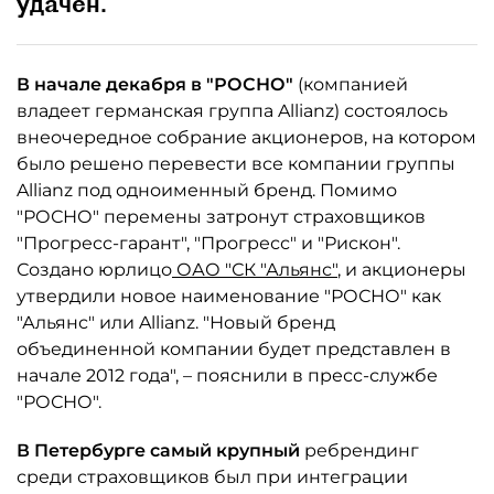
удачен.
В начале декабря в "РОСНО"
(компанией
владеет германская группа Allianz) состоялось
внеочередное собрание акционеров, на котором
было решено перевести все компании группы
Allianz под одноименный бренд. Помимо
"РОСНО" перемены затронут страховщиков
"Прогресс-гарант", "Прогресс" и "Рискон".
Создано юрлицо
ОАО "СК "Альянс"
, и акционеры
утвердили новое наименование "РОСНО" как
"Альянс" или Allianz. "Новый бренд
объединенной компании будет представлен в
начале 2012 года", – пояснили в пресс-службе
"РОСНО".
В Петербурге самый крупный
ребрендинг
среди страховщиков был при интеграции