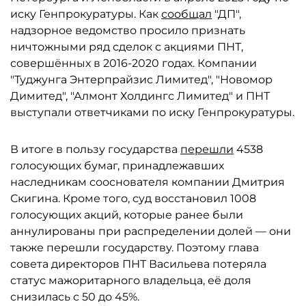
иску Генпрокуратуры. Как
сообщал
"ДП",
надзорное ведомство просило признать
ничтожными ряд сделок с акциями ПНТ,
совершённых в 2016-2020 годах. Компании
"Туджунга Энтерпрайзис Лимитед", "Новомор
Димитед", "Алмонт Холдингс Лимитед" и ПНТ
выступали ответчиками по иску Генпрокуратуры.
В итоге в пользу государства
перешли
4538
голосующих бумаг, принадлежавших
наследникам сооснователя компании Дмитрия
Скигина. Кроме того, суд восстановил 1008
голосующих акций, которые ранее были
аннулированы при распределении долей — они
также перешли государству. Поэтому глава
совета директоров ПНТ Васильева потеряла
статус мажоритарного владельца, её доля
снизилась с 50 до 45%.