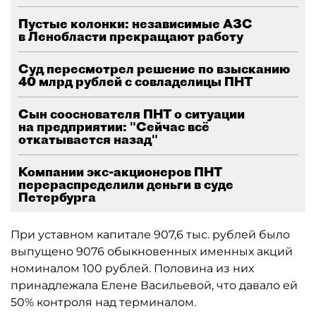
Пустые колонки: независимые АЗС
в Ленобласти прекращают работу
Суд пересмотрел решение по взысканию
40 млрд рублей с совладелицы ПНТ
Сын сооснователя ПНТ о ситуации
на предприятии: "Сейчас всё
откатывается назад"
Компании экс-акционеров ПНТ
перераспределили деньги в суде
Петербурга
При уставном капитале 907,6 тыс. рублей было
выпущено 9076 обыкновенных именных акций
номиналом 100 рублей. Половина из них
принадлежала Елене Васильевой, что давало ей
50% контроля над терминалом.