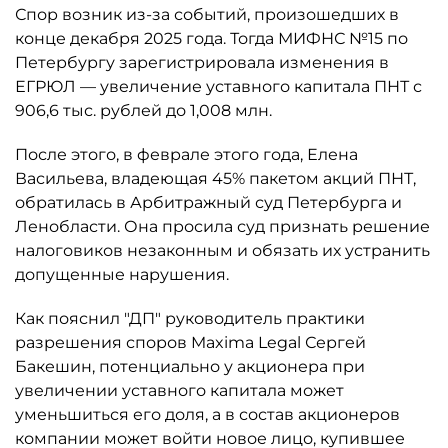
Спор возник из-за событий, произошедших в
конце декабря 2025 года. Тогда МИФНС №15 по
Петербургу зарегистрировала изменения в
ЕГРЮЛ — увеличение уставного капитала ПНТ с
906,6 тыс. рублей до 1,008 млн.
После этого, в феврале этого года, Елена
Васильева, владеющая 45% пакетом акций ПНТ,
обратилась в Арбитражный суд Петербурга и
Ленобласти. Она просила суд признать решение
налоговиков незаконным и обязать их устранить
допущенные нарушения.
Как пояснил "ДП" руководитель практики
разрешения споров Maxima Legal Сергей
Бакешин, потенциально у акционера при
увеличении уставного капитала может
уменьшиться его доля, а в состав акционеров
компании может войти новое лицо, купившее