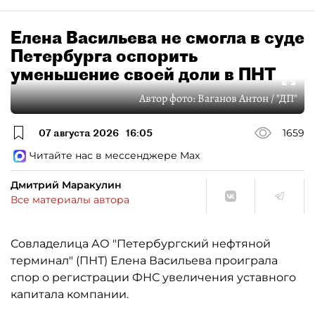
Елена Васильева не смогла в суде
Петербурга оспорить
уменьшение своей доли в ПНТ
Автор фото:
Ваганов Антон / "ДП"
07 августа 2026
16:05
1659
Читайте нас в мессенджере Max
Дмитрий Маракулин
Все материалы автора
Совладелица АО "Петербургский нефтяной
терминал" (ПНТ) Елена Васильева проиграла
спор о регистрации ФНС увеличения уставного
капитала компании.