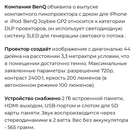
Компания BenQ
объявила о выпуске
компактного пикопроектора с доком для iPhone
и iPod. BenQ Joybee GP2 относится к категории
DLP проекторов, он использует светодиодную
систему 3LED для генерации светового потока .
Проектор создаёт
изображение с диагональю 44
дюйма на расстоянии 3,3 метрахпри условии, что
в помещении достаточно темно. Максимальные
заявленные параметры: разрешение 720p,
контраст 2400:1, яркость 200 люменов (в
автономном режиме 100 люменов).
Устройство снабжено
2 Гб встроенной памяти,
HDMI-выходом, USB-портом и слотом для SD
карты памяти. Звук воспроизводится через
стереодинамики в 2 ватта. Вес без аккумулятора
- 565 грамм.