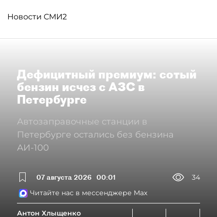
Новости СМИ2
Дефицитный премиум: сотый
бензин исчез с АЗС в
Петербурге
Автозаправочные станции в
Петербурге остались без бензина
АИ-100
07 августа 2026
00:01
34
Читайте нас в мессенджере Max
Антон Хлыщенко