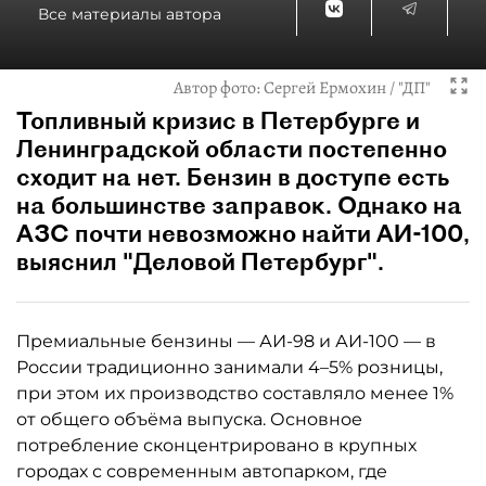
Все материалы автора
Автор фото:
Сергей Ермохин / "ДП"
Топливный кризис в Петербурге и
Ленинградской области постепенно
сходит на нет. Бензин в доступе есть
на большинстве заправок. Однако на
АЗС почти невозможно найти АИ-100,
выяснил "Деловой Петербург".
Премиальные бензины — АИ-98 и АИ-100 — в
России традиционно занимали 4–5% розницы,
при этом их производство составляло менее 1%
от общего объёма выпуска. Основное
потребление сконцентрировано в крупных
городах с современным автопарком, где