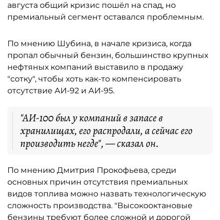
августа общий кризис пошёл на спад, но
премиальный сегмент оставался проблемным.
По мнению Шубина, в начале кризиса, когда
пропал обычный бензин, большинство крупных
нефтяных компаний выставило в продажу
"сотку", чтобы хоть как-то компенсировать
отсутствие АИ-92 и АИ-95.
"АИ-100 был у компаний в запасе в
хранилищах, его распродали, а сейчас его
производить негде", — сказал он.
По мнению Дмитрия Прокофьева, среди
основных причин отсутствия премиальных
видов топлива можно назвать технологическую
сложность производства. "Высокооктановые
бензины требуют более сложной и дорогой