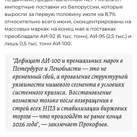
импортные поставки из Белоруссии, которые
выросли за первую половину июля на 8,7%
относительно всего июня, сконцентрированы на
массовых марках: на конец мая в поставках
преобладали АИ-92 (6 тыс. тонн), АИ-95 (2,5 тыс.) и
лишь 0,5 тыс. тонн АИ-100.
"Дефицит АИ-100 и премиальных марок в
Петербурге и Ленобласти — это не
временный сбой, а проявление структурной
уязвимости нишевого сегмента в условиях
системного кризиса. Восстановление
возможно только после возвращения в
строй всех НПЗ и стабилизации биржевых
торгов — что произойдёт не ранее конца
2026 года", — заключает Прокофьев.