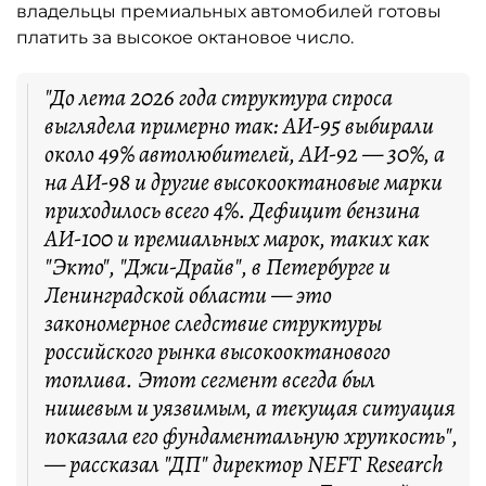
владельцы премиальных автомобилей готовы
платить за высокое октановое число.
"До лета 2026 года структура спроса
выглядела примерно так: АИ-95 выбирали
около 49% автолюбителей, АИ-92 — 30%, а
на АИ-98 и другие высокооктановые марки
приходилось всего 4%. Дефицит бензина
АИ-100 и премиальных марок, таких как
"Экто", "Джи-Драйв", в Петербурге и
Ленинградской области — это
закономерное следствие структуры
российского рынка высокооктанового
топлива. Этот сегмент всегда был
нишевым и уязвимым, а текущая ситуация
показала его фундаментальную хрупкость",
— рассказал "ДП" директор NEFT Research