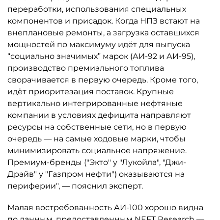
переработки, использования специальных
компонентов и присадок. Когда НПЗ встают на
внеплановые ремонты, а загрузка оставшихся
мощностей по максимуму идёт для выпуска
“социально значимых” марок (АИ-92 и АИ-95),
производство премиального топлива
сворачивается в первую очередь. Кроме того,
идёт приоритезация поставок. Крупные
вертикально интегрированные нефтяные
компании в условиях дефицита направляют
ресурсы на собственные сети, но в первую
очередь — на самые ходовые марки, чтобы
минимизировать социальное напряжение.
Премиум-бренды ("Экто" у "Лукойла", "Джи-
Драйв" у "Газпром нефти") оказываются на
периферии", — пояснил эксперт.
Малая востребованность АИ-100 хорошо видна
по данным, предоставленным NEFT Research —