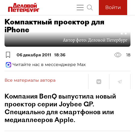
Войти
Компактный проектор для
iPhone
Автор фото:
Деловой Петербург
06 декабря 2011
18:36
18
Читайте нас в мессенджере Max
Все материалы автора
Компания BenQ выпустила новый
проектор серии Joybee GP.
Специально для смартфонов или
медиаплееров Apple.