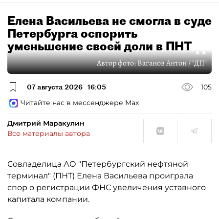
Елена Васильева не смогла в суде
Петербурга оспорить
уменьшение своей доли в ПНТ
Автор фото:
Ваганов Антон / "ДП"
07 августа 2026
16:05
105
Читайте нас в мессенджере Max
Дмитрий Маракулин
Все материалы автора
Совладелица АО "Петербургский нефтяной
терминал" (ПНТ) Елена Васильева проиграла
спор о регистрации ФНС увеличения уставного
капитала компании.