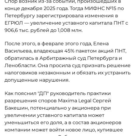
Спор возник из-за событий, произошедших в
конце декабря 2025 года. Тогда МИФНС №15 по
Петербургу зарегистрировала изменения в
ЕГРЮЛ — увеличение уставного капитала ПНТ с
906,6 тыс. рублей до 1,008 млн.
После этого, в феврале этого года, Елена
Васильева, владеющая 45% пакетом акций ПНТ,
обратилась в Арбитражный суд Петербурга и
Ленобласти. Она просила суд признать решение
налоговиков незаконным и обязать их устранить
допущенные нарушения.
Как пояснил "ДП" руководитель практики
разрешения споров Maxima Legal Сергей
Бакешин, потенциально у акционера при
увеличении уставного капитала может
уменьшиться его доля, а в состав акционеров
компании может войти новое лицо, купившее