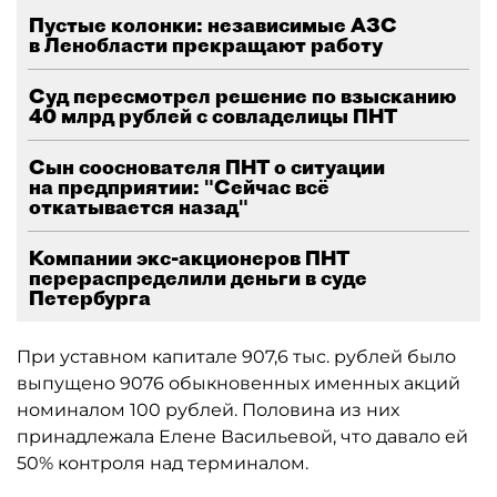
Пустые колонки: независимые АЗС
в Ленобласти прекращают работу
Суд пересмотрел решение по взысканию
40 млрд рублей с совладелицы ПНТ
Сын сооснователя ПНТ о ситуации
на предприятии: "Сейчас всё
откатывается назад"
Компании экс-акционеров ПНТ
перераспределили деньги в суде
Петербурга
При уставном капитале 907,6 тыс. рублей было
выпущено 9076 обыкновенных именных акций
номиналом 100 рублей. Половина из них
принадлежала Елене Васильевой, что давало ей
50% контроля над терминалом.