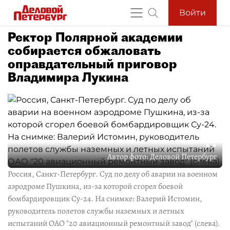
Войти
Ректор Полярной академии
собирается обжаловать
оправдательный приговор
Владимира Лукина
Автор фото:
Деловой Петербург
Россия, Санкт-Петербург. Суд по делу об аварии на военном
аэродроме Пушкина, из-за которой сгорел боевой
бомбардировщик Су-24. На снимке: Валерий Истомин,
руководитель полетов службы наземных и летных
испытаний ОАО "20 авиационный ремонтный завод" (слева).