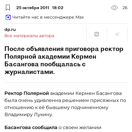
25 октября 2011
18:02
26
Читайте нас в мессенджере Max
dp.ru
Все материалы автора
После объявления приговора ректор
Полярной академии Кермен
Басангова пообщалась с
журналистами.
Ректор Полярной
академии Кермен Басангова
была очень удивленна решением присяжных по
отношению к её бывшему подчиненному
Владимиру Лукину.
Басангова сообщила
о своем желании