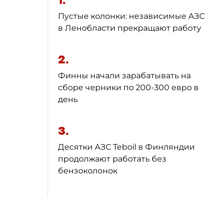
1.
Пустые колонки: независимые АЗС
в Ленобласти прекращают работу
2.
Финны начали зарабатывать на
сборе черники по 200-300 евро в
день
3.
Десятки АЗС Teboil в Финляндии
продолжают работать без
бензоколонок