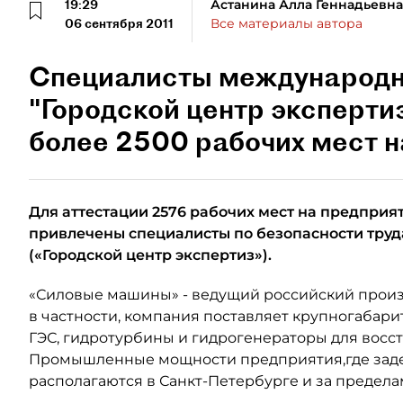
19:29
Астанина Алла Геннадьевна
06 сентября 2011
Все материалы автора
Специалисты международн
"Городской центр эксперти
более 2500 рабочих мест 
Для аттестации 2576 рабочих мест на предпри
привлечены специалисты по безопасности тру
(«Городской
центр экспертиз»).
«Силовые машины» - ведущий российский произ
в частности, компания поставляет крупногабар
ГЭС, гидротурбины и гидрогенераторы для восс
Промышленные мощности предприятия,где задей
располагаются в Санкт-Петербурге и за предела