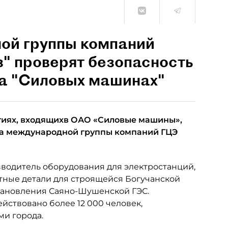
ой группы компаний
з" проверят безопасность
на "Силовых машинах"
ятиях, входящихв ОАО «Силовые машины»,
да международной группы компаний ГЦЭ
водитель оборудования для электростанций,
итные детали для строящейся Богучанской
тановления Саяно-Шушенской ГЭС.
ствовано более 12 000 человек,
ми города.