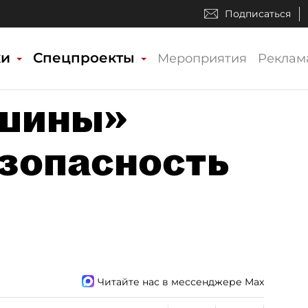
Подписаться
ки
Спецпроекты
Мероприятия
Реклам
шины»
зопасность
Читайте нас в мессенджере Max