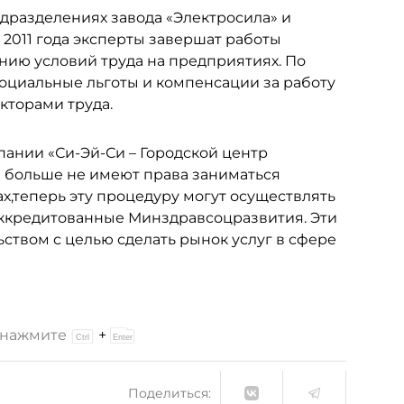
одразделениях завода «Электросила» и
 2011 года эксперты завершат работы
ию условий труда на предприятиях. По
социальные льготы и компенсации за работу
торами труда.
пании «Си-Эй-Си – Городской центр
ия больше не имеют права заниматься
ах,теперь эту процедуру могут осуществлять
аккредитованные Минздравсоцразвития. Эти
ством с целью сделать рынок услуг в сфере
и нажмите
+
Поделиться: