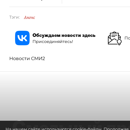
Анонс
Тэги:
Обсуждаем новости здесь
По
Присоединяйтесь!
Новости СМИ2
Смольный пр
На нашем сайте используются cookie-файлы. Продолжая 