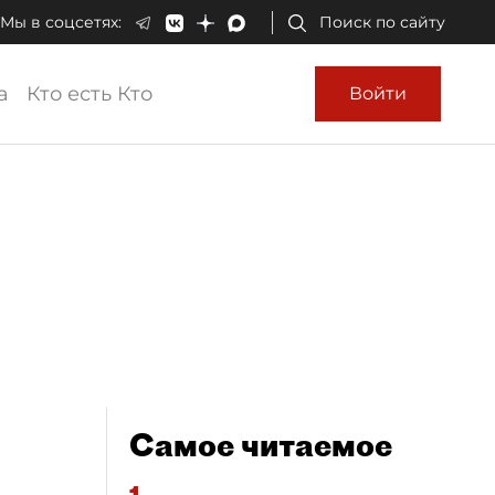
Мы в соцсетях:
Поиск по сайту
а
Кто есть Кто
Войти
Самое читаемое