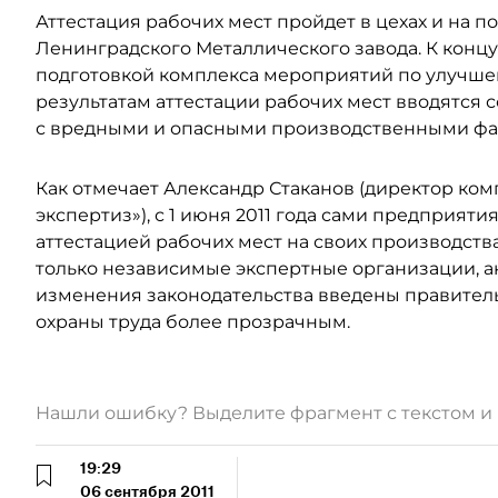
Аттестация рабочих мест пройдет в цехах и на п
Ленинградского Металлического завода. К концу
подготовкой комплекса мероприятий по улучшен
результатам аттестации рабочих мест вводятся 
с вредными и опасными производственными фак
Как отмечает Александр Стаканов (директор ком
экспертиз»), с 1 июня 2011 года сами предприят
аттестацией рабочих мест на своих производств
только независимые экспертные организации, 
изменения законодательства введены правитель
охраны труда более прозрачным.
Нашли ошибку? Выделите фрагмент с текстом 
19:29
06 сентября 2011