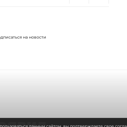
дписаться на новости
оявил
пользоваться данным сайтом, вы подтверждаете свое согла