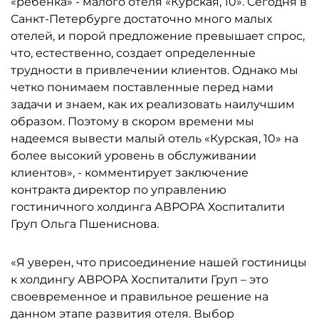
«ребенка» - малого отеля «Курская, 10». Сегодня в
Санкт-Петербурге достаточно много малых
отелей, и порой предложение превышает спрос,
что, естественно, создает определенные
трудности в привлечении клиентов. Однако мы
четко понимаем поставленные перед нами
задачи и знаем, как их реализовать наилучшим
образом. Поэтому в скором времени мы
надеемся вывести малый отель «Курская, 10» на
более высокий уровень в обслуживании
клиентов», - комментирует заключение
контракта директор по управлению
гостиничного холдинга АВРОРА Хоспиталити
Груп Ольга Пшениснова.
«Я уверен, что присоединение нашей гостиницы
к холдингу АВРОРА Хоспиталити Груп – это
своевременное и правильное решение на
данном этапе развития отеля. Выбор