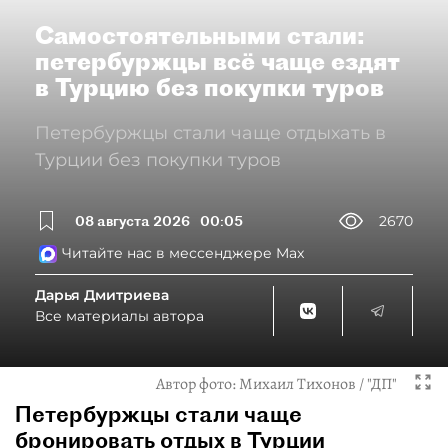
Самостоятельными стали:
петербуржцы всё чаще ездят
в Турцию без покупки туров
Петербуржцы стали чаще отдыхать в
Турции без покупки туров
08 августа 2026
00:05
2670
Читайте нас в мессенджере Max
Дарья Дмитриева
Все материалы автора
Автор фото:
Михаил Тихонов / "ДП"
Петербуржцы стали чаще
бронировать отдых в Турции