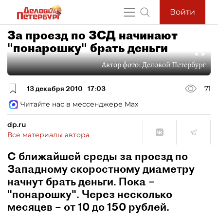
Войти
За проезд по ЗСД начинают
"понарошку" брать деньги
Автор фото:
Деловой Петербург
13 декабря 2010
17:03
71
Читайте нас в мессенджере Max
dp.ru
Все материалы автора
С ближайшей среды за проезд по
Западному скоростному диаметру
начнут брать деньги. Пока –
"понарошку". Через несколько
месяцев – от 10 до 150 рублей.