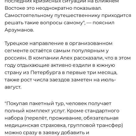
последних кризисных ситуаций на Ближнем
Востоке это неоднократно показывал.
Самостоятельному путешественнику приходится
решать такие вопросы самому", — пояснил
Арзуманов.
Турецкое направление в организованном
сегменте остаётся самым популярным у
россиян. В компании Anex рассказали, что в этом
году отдыхающие активно ездили в южную
страну из Петербурга в первые три месяца,
также рост числа заездов заметен на июль-
август.
"Покупая пакетный тур, человек получает
полный комплект услуг. Кроме стандартного
набора (перелёт, проживание, обязательная
медицинская страховка, групповой трансфер)
можно сразу в заявку добавить и