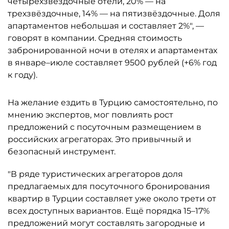
четырехзвёздочные отели, 20% — на
трехзвёздочные, 14% — на пятизвёздочные. Доля
апартаментов небольшая и составляет 2%", —
говорят в компании. Средняя стоимость
забронированной ночи в отелях и апартаментах
в январе–июле составляет 9500 рублей (+6% год
к году).
На желание ездить в Турцию самостоятельно, по
мнению экспертов, мог повлиять рост
предложений с посуточным размещением в
российских агрегаторах. Это привычный и
безопасный инструмент.
"В ряде туристических агрегаторов доля
предлагаемых для посуточного бронирования
квартир в Турции составляет уже около трети от
всех доступных вариантов. Ещё порядка 15–17%
предложений могут составлять загородные и