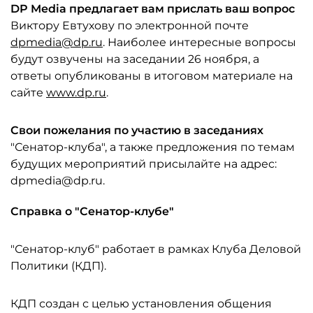
DP Media предлагает вам прислать ваш вопрос
Виктору Евтухову по электронной почте
dpmedia@dp.ru
. Наиболее интересные вопросы
будут озвучены на заседании 26 ноября, а
ответы опубликованы в итоговом материале на
сайте
www.dp.ru
.
Свои пожелания по участию в заседаниях
"Сенатор-клуба", а также предложения по темам
будущих мероприятий присылайте на адрес:
dpmedia@dp.ru.
Справка о "Сенатор-клубе"
"Сенатор-клуб" работает в рамках Клуба Деловой
Политики (КДП).
КДП создан с целью установления общения