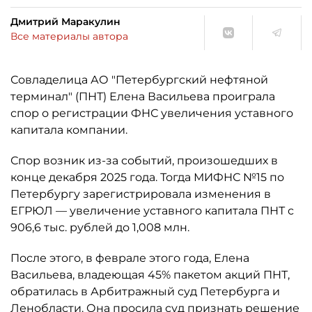
Дмитрий Маракулин
Все материалы автора
Совладелица АО "Петербургский нефтяной
терминал" (ПНТ) Елена Васильева проиграла
спор о регистрации ФНС увеличения уставного
капитала компании.
Спор возник из-за событий, произошедших в
конце декабря 2025 года. Тогда МИФНС №15 по
Петербургу зарегистрировала изменения в
ЕГРЮЛ — увеличение уставного капитала ПНТ с
906,6 тыс. рублей до 1,008 млн.
После этого, в феврале этого года, Елена
Васильева, владеющая 45% пакетом акций ПНТ,
обратилась в Арбитражный суд Петербурга и
Ленобласти. Она просила суд признать решение