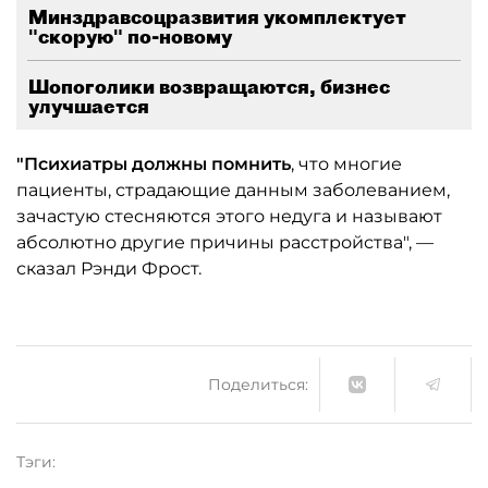
Минздравсоцразвития укомплектует
"скорую" по-новому
Шопоголики возвращаются, бизнес
улучшается
"Психиатры должны помнить
, что многие
пациенты, страдающие данным заболеванием,
зачастую стесняются этого недуга и называют
абсолютно другие причины расстройства", —
сказал Рэнди Фрост.
Поделиться:
Тэги: