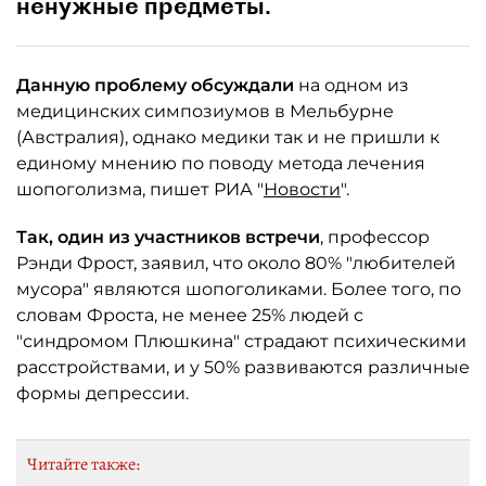
ненужные предметы.
Данную проблему обсуждали
на одном из
медицинских симпозиумов в Мельбурне
(Австралия), однако медики так и не пришли к
единому мнению по поводу метода лечения
шопоголизма, пишет РИА "
Новости
".
Так, один из участников встречи
, профессор
Рэнди Фрост, заявил, что около 80% "любителей
мусора" являются шопоголиками. Более того, по
словам Фроста, не менее 25% людей с
"синдромом Плюшкина" страдают психическими
расстройствами, и у 50% развиваются различные
формы депрессии.
Читайте также: