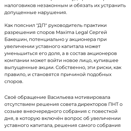
налоговиков незаконным и обязать их устранить
допущенные нарушения.
Как пояснил "ДП" руководитель практики
разрешения споров Maxima Legal Сергей
Бакешин, потенциально у акционера при
увеличении уставного капитала может
уменьшиться его доля, а в состав акционеров
компании может войти новое лицо, купившее
выпущенные акции. Собственно, эти риски, как
правило, и становятся причиной подобных
споров.
Своё обращение Васильева мотивировала
отсутствием решения совета директоров ПНТ о
созыве внеочередного собрания с повесткой
дня, в которую включён вопрос об увеличении
уставного капитала, решения самого собрания