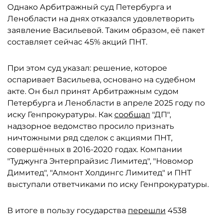
Однако Арбитражный суд Петербурга и
Ленобласти на днях отказался удовлетворить
заявление Васильевой. Таким образом, её пакет
составляет сейчас 45% акций ПНТ.
При этом суд указал: решение, которое
оспаривает Васильева, основано на судебном
акте. Он был принят Арбитражным судом
Петербурга и Ленобласти в апреле 2025 году по
иску Генпрокуратуры. Как
сообщал
"ДП",
надзорное ведомство просило признать
ничтожными ряд сделок с акциями ПНТ,
совершённых в 2016-2020 годах. Компании
"Туджунга Энтерпрайзис Лимитед", "Новомор
Димитед", "Алмонт Холдингс Лимитед" и ПНТ
выступали ответчиками по иску Генпрокуратуры.
В итоге в пользу государства
перешли
4538