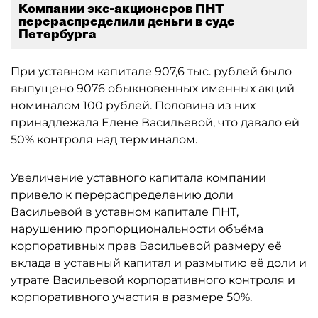
Компании экс-акционеров ПНТ
перераспределили деньги в суде
Петербурга
При уставном капитале 907,6 тыс. рублей было
выпущено 9076 обыкновенных именных акций
номиналом 100 рублей. Половина из них
принадлежала Елене Васильевой, что давало ей
50% контроля над терминалом.
Увеличение уставного капитала компании
привело к перераспределению доли
Васильевой в уставном капитале ПНТ,
нарушению пропорциональности объёма
корпоративных прав Васильевой размеру её
вклада в уставный капитал и размытию её доли и
утрате Васильевой корпоративного контроля и
корпоративного участия в размере 50%.