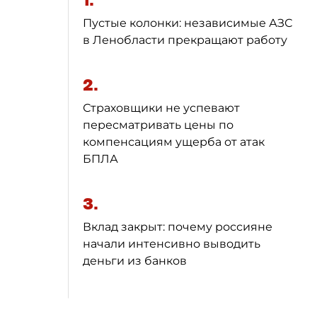
1.
Пустые колонки: независимые АЗС
в Ленобласти прекращают работу
2.
Страховщики не успевают
пересматривать цены по
компенсациям ущерба от атак
БПЛА
3.
Вклад закрыт: почему россияне
начали интенсивно выводить
деньги из банков