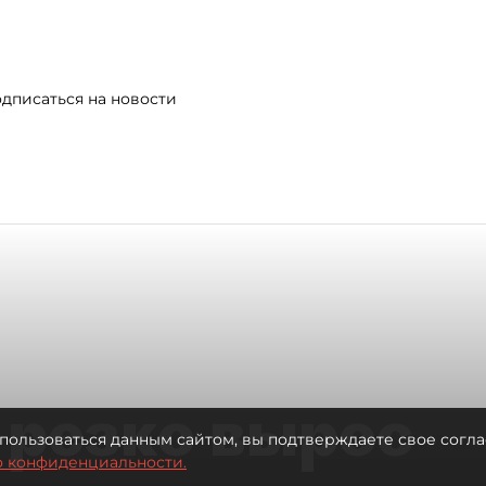
дписаться на новости
 резко вырос
пользоваться данным сайтом, вы подтверждаете свое согла
о конфиденциальности.