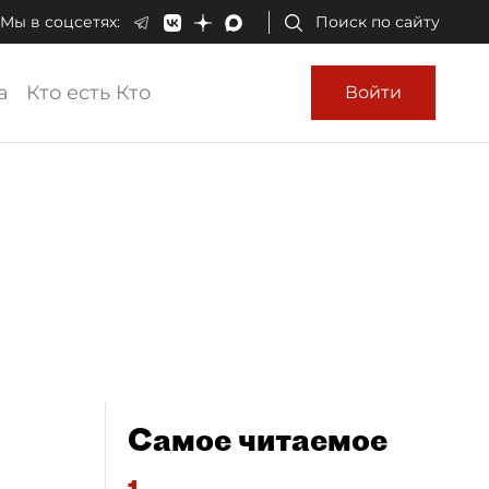
Мы в соцсетях:
Поиск по сайту
а
Кто есть Кто
Войти
Самое читаемое