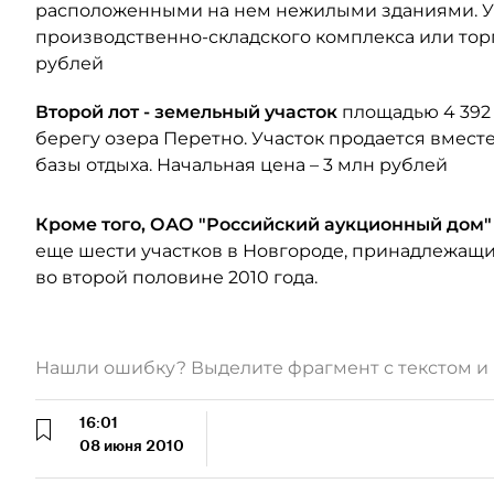
расположенными на нем нежилыми зданиями. У
производственно-складского комплекса или торг
рублей
Второй лот - земельный участок
площадью 4 392
берегу озера Перетно. Участок продается вмес
базы отдыха. Начальная цена – 3 млн рублей
Кроме того, ОАО "Российский аукционный дом
еще шести участков в Новгороде, принадлежащ
во второй половине 2010 года.
Нашли ошибку? Выделите фрагмент с текстом 
16:01
08 июня 2010