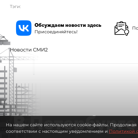
Тэги:
Обсуждаем новости здесь
По
Присоединяйтесь!
Новости СМИ2
В Петербурге
На нашем сайте используются cookie-файлы. Продолжая 
соответствии с настоящим уведомлением и
Политикой 