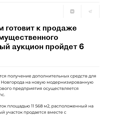
 готовит к продаже
мущественного
ый аукцион пройдет 6
ется получение дополнительных средств для
а Новгорода на новую модернизированную
нового предприятия осуществляется
nc.
ок площадью 11 568 м2, расположенный на
ый участок продается вместе с