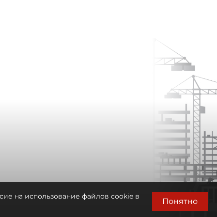
сие на использование файлов cookie в
Понятно