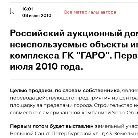
16:01
Все материалы автора
08 июня 2010
Российский аукционный дом
неиспользуемые объекты и
комплекса ГК "ГАРО". Перв
июля 2010 года.
Целью продажи, по словам собственника
, явля
перевода действующего предприятия из центр
площадку за пределами города. Строительство 
совместно с американской компанией Snap-On I
Первым лотом будет выставлен
земельный участ
Большой Санкт-Петербургской ул., д.43. Земельн