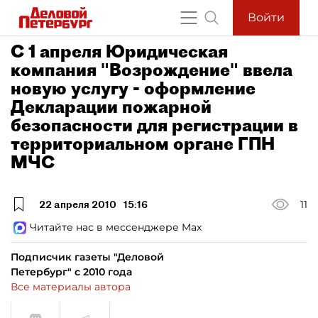
Войти
C 1 апреля Юридическая
компания "Возрождение" ввела
новую услугу - оформление
Декларации пожарной
безопасности для регистрации в
территориальном органе ГПН
МЧС
22 апреля 2010
15:16
11
Читайте нас в мессенджере Max
Подписчик газеты "Деловой
Петербург" с 2010 года
Все материалы автора