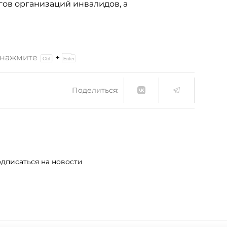
гов организаций инвалидов, а
и нажмите
+
Поделиться:
дписаться на новости