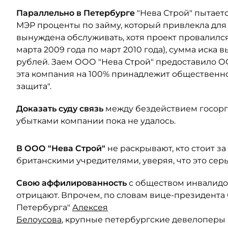
Параллельно в Петербурге
"Нева Строй" пытаетс
МЭР проценты по займу, который привлекла для 
вынуждена обслуживать, хотя проект провалился.
марта 2009 года по март 2010 года), сумма иска вы
рублей. Заем ООО "Нева Строй" предоставило О
эта компания на 100% принадлежит общественн
защита".
Доказать суду связь
между бездействием госорг
убытками компании пока не удалось.
В ООО "Нева Строй"
не раскрывают, кто стоит за
британскими учредителями, уверяя, что это се
Свою аффилированность
с обществом инвалидо
отрицают. Впрочем, по словам вице-президент
Петербурга"
Алексея
Белоусова
, крупные петербургские девелоперы