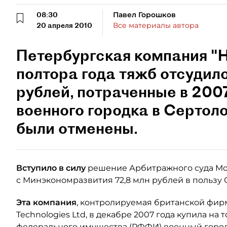
08:30
Павел Горошков
20 апреля 2010
Все материалы автора
Петербургская компания "
полтора года тяжб отсудило
рублей, потраченные в 2007
военного городка в Сертоло
были отменены.
Вступило в силу
решение Арбитражного суда Мо
с Минэкономразвития 72,8 млн рублей в пользу 
Эта компания
, контролируемая британской фирм
Technologies Ltd, в декабре 2007 года купила на
федерального имущества (РФФИ) военный горо