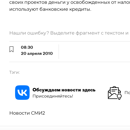
своих проектов деньги у освобожденных от нало
используют банковские кредиты.
Нашли ошибку? Выделите фрагмент с текстом 
08:30
20 апреля 2010
Тэги:
Обсуждаем новости здесь
По
Присоединяйтесь!
Новости СМИ2