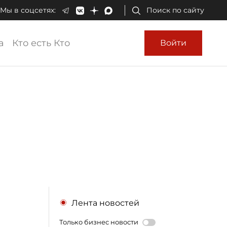
Мы в соцсетях:
Поиск по сайту
а
Кто есть Кто
Войти
Лента новостей
Только бизнес новости