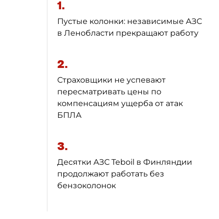
1.
Пустые колонки: независимые АЗС
в Ленобласти прекращают работу
2.
Страховщики не успевают
пересматривать цены по
компенсациям ущерба от атак
БПЛА
3.
Десятки АЗС Teboil в Финляндии
продолжают работать без
бензоколонок