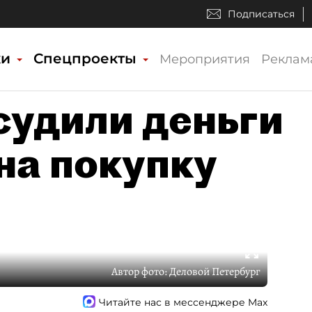
Подписаться
ки
Спецпроекты
Мероприятия
Реклам
судили деньги
на покупку
Автор фото:
Деловой Петербург
Читайте нас в мессенджере Max