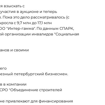
я взыскать с
участия в аукционе и теперь
 Пока это дело рассматривалось (с
росла с 9,7 млн до 17,1 млн
ОО "Интер-гамма". По данным СПАРК,
ой организации инвалидов "Социальная
анов и своими
 его
рьезный петербургский бизнесмен.
в в компании
а СРО "Объединение строителей
 не привлекают для финансирования