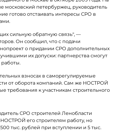
не московский петербуржец, руководитель
ние готово отстаивать интересы СРО в
ами.
их сильную обратную связь", —
оров. Он сообщил, что с подачи
конопроект о придании СРО дополнительных
учившими их допуски: партнерства смогут
 работы.
ительных взносах в саморегулируемые
ти от оборота компаний. Сам же НОСТРОЙ
е требования к участникам строительного
водитель СРО строителей Ленобласти
 НОСТРОЙ его строителям работу, но
(500 тыс. рублей при вступлении и 5 тыс.