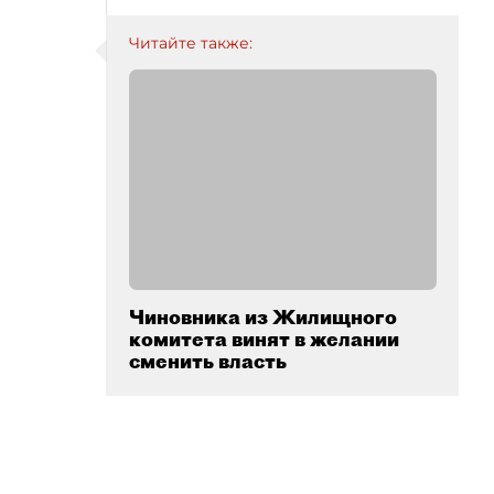
Читайте также:
Чиновника из Жилищного
комитета винят в желании
сменить власть