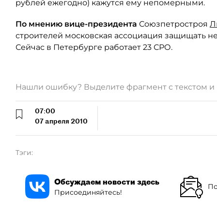
рублей ежегодно) кажутся ему непомерными.
По мнению вице-президента
Союзпетростроя
Л
строителей московская ассоциация защищать не
Сейчас в Петербурге работает 23 СРО.
Нашли ошибку? Выделите фрагмент с текстом 
07:00
07 апреля 2010
Тэги:
Обсуждаем новости здесь
По
Присоединяйтесь!