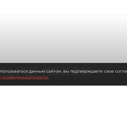
ным: какой
пользоваться данным сайтом, вы подтверждаете свое согла
о конфиденциальности.
дет возить
ых районов