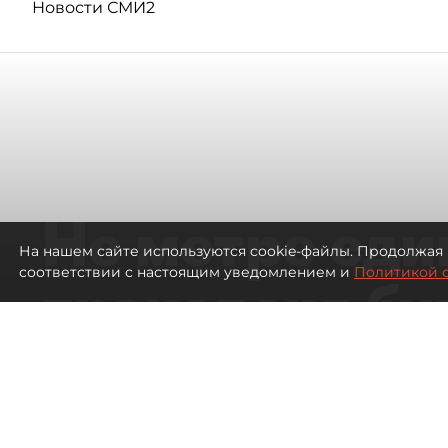
Новости СМИ2
Не метро еди
На нашем сайте используются cookie-файлы. Продолжая 
соответствии с настоящим уведомлением и
Политикой 
транспорт бу
жителей нов
Петербурга