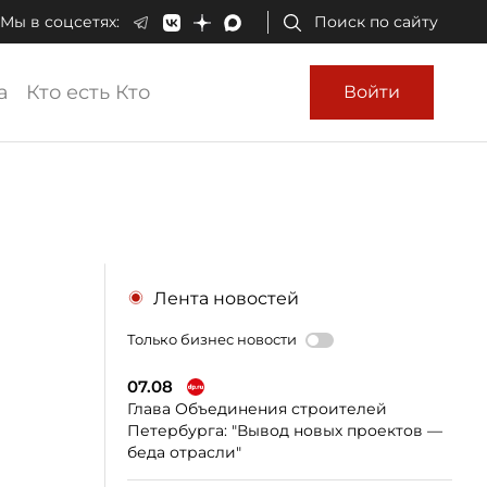
Мы в соцсетях:
Поиск по сайту
а
Кто есть Кто
Войти
Лента новостей
Только бизнес новости
07.08
Глава Объединения строителей
Петербурга: "Вывод новых проектов —
беда отрасли"