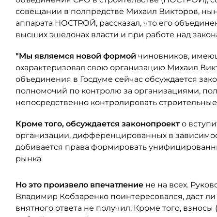
совещании в полпредстве Михаил Викторов, ны
аппарата НОСТРОЙ, рассказал, что его объедине
высших эшелонах власти и при работе над закон
"Мы являемся новой формой
чиновников, имеющ
охарактеризовал свою организацию Михаил Викт
объединения в Госдуме сейчас обсуждается за
полномочий по контролю за организациями, пол
непосредственно контролировать строительные
Кроме того, обсуждается законопроект
о вступ
организации, дифференцированных в зависимос
добивается права формировать унифицированны
рынка.
Но это произвело впечатление
не на всех. Руко
Владимир Кобзаренко поинтересовался, даст ли
внятного ответа не получил. Кроме того, взносы 