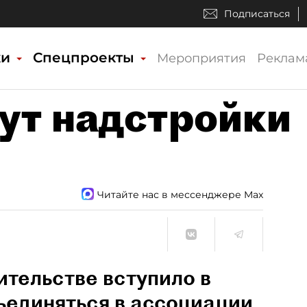
Подписаться
ки
Спецпроекты
Мероприятия
Реклам
ут надстройки
Читайте нас в мессенджере Max
тельстве вступило в
ъединяться в ассоциации.