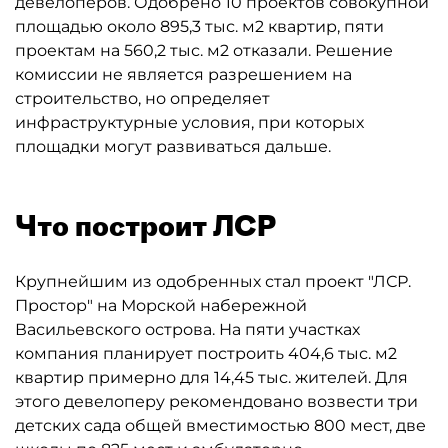
девелоперов. Одобрено 10 проектов совокупной
площадью около 895,3 тыс. м2 квартир, пяти
проектам на 560,2 тыс. м2 отказали. Решение
комиссии не является разрешением на
строительство, но определяет
инфраструктурные условия, при которых
площадки могут развиваться дальше.
Что построит ЛСР
Крупнейшим из одобренных стал проект "ЛСР.
Простор" на Морской набережной
Васильевского острова. На пяти участках
компания планирует построить 404,6 тыс. м2
квартир примерно для 14,45 тыс. жителей. Для
этого девелоперу рекомендовано возвести три
детских сада общей вместимостью 800 мест, две