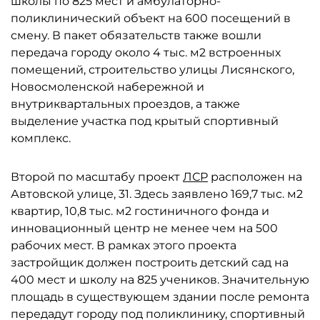
школы по 825 мест и амбулаторно-
поликлинический объект на 600 посещений в
смену. В пакет обязательств также вошли
передача городу около 4 тыс. м2 встроенных
помещений, строительство улицы Лисянского,
Новосмоленской набережной и
внутриквартальных проездов, а также
выделение участка под крытый спортивный
комплекс.
Второй по масштабу проект
ЛСР
расположен на
Автовской улице, 31. Здесь заявлено 169,7 тыс. м2
квартир, 10,8 тыс. м2 гостиничного фонда и
инновационный центр не менее чем на 500
рабочих мест. В рамках этого проекта
застройщик должен построить детский сад на
400 мест и школу на 825 учеников. Значительную
площадь в существующем здании после ремонта
передадут городу под поликлинику, спортивный