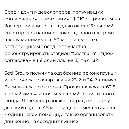
Среди других девелоперов, получивших
согласования, — компания "ФСК" с проектом на
Заозёрной улице площадью около 20 тыс. м2
квартир. Компании рекомендовано построить
школу минимум на 150 мест и вместе с
застройщиком соседнего участка
реконструировать стадион "Светлана". Рядом
согласован ещё один дом на 3,1 тыс. м2.
Setl Group
получила одобрение реконструкции
исторического квартала на 23-й и 24-й линиях
Васильевского острова. Проект включает 62,6
тыс. м2 жилья и почти 3 тыс. м2 гостиничного
фонда. Девелопер должен передать городу
детский сад на 145 мест и два помещения для
медицинской помощи, а также организовать
движение на соседних линиях.