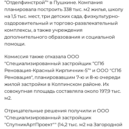
“Отделфинстрой”" в Пушкине. Компания
планировала построить 338 тыс. м2 жилья, школу
на 1,5 тыс. мест, три детских сада, физкультурно-
оздоровительный и торгово-развлекательный
комплексы, а также учреждения
дополнительного образования и социальной
помощи.
Комиссия также отказала ООО
"Специализированный застройщик “СПб
Реновация-Красный Кирпичник-5”" и ООО "СПб
Реновация", планировавшим 7-ю и 8-ю очереди
жилой застройки в Колпинском районе. Их
совокупная площадь составляла около 197,9 тыс.
м2.
Отрицательные решения получили и ООО
"Специализированный застройщик
"СпутникАртПроект"" (14,2 тыс. м2 на Загородной