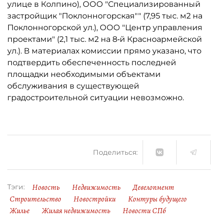
улице в Колпино), ООО "Специализированный
застройщик "Поклонногорская"" (7,95 тыс. м2 на
Поклонногорской ул.), ООО "Центр управления
проектами" (2,1 тыс. м2 на 8‑й Красноармейской
ул.). В материалах комиссии прямо указано, что
подтвердить обеспеченность последней
площадки необходимыми объектами
обслуживания в существующей
градостроительной ситуации невозможно.
Поделиться:
Новость
Недвижимость
Девелопмент
Тэги:
Строительство
Новостройки
Контуры будущего
Жилье
Жилая недвижимость
Новости СПб