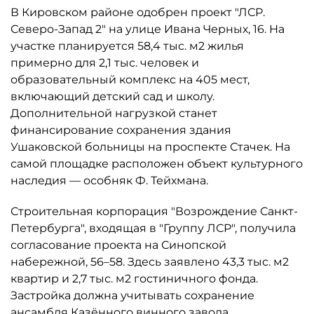
В Кировском районе одобрен проект "ЛСР.
Северо-Запад 2" на улице Ивана Черных, 16. На
участке планируется 58,4 тыс. м2 жилья
примерно для 2,1 тыс. человек и
образовательный комплекс на 405 мест,
включающий детский сад и школу.
Дополнительной нагрузкой станет
финансирование сохранения здания
Ушаковской больницы на проспекте Стачек. На
самой площадке расположен объект культурного
наследия — особняк Ф. Тейхмана.
Строительная корпорация "Возрождение Санкт-
Петербурга", входящая в "Группу ЛСР", получила
согласование проекта на Синопской
набережной, 56–58. Здесь заявлено 43,3 тыс. м2
квартир и 2,7 тыс. м2 гостиничного фонда.
Застройка должна учитывать сохранение
ансамбля Казённого винного завода