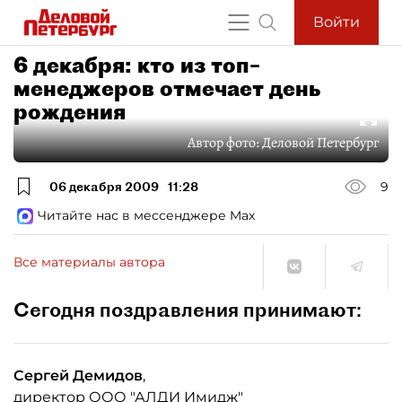
Войти
6 декабря: кто из топ–
менеджеров отмечает день
рождения
Автор фото:
Деловой Петербург
06 декабря 2009
11:28
9
Читайте нас в мессенджере Max
Все материалы автора
Сегодня поздравления принимают:
Сергей Демидов
,
директор ООО "АЛДИ Имидж"