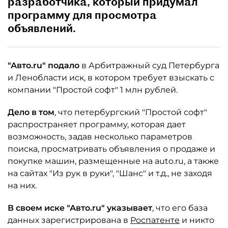
разработчика, который придумал
программу для просмотра
объявлений.
"Авто.ru" подало
в Арбитражный суд Петербурга
и Ленобласти иск, в котором требует взыскать с
компании "Простой софт" 1 млн рублей.
Дело в том
, что петербургский "Простой софт"
распространяет программу, которая дает
возможность, задав несколько параметров
поиска, просматривать объявления о продаже и
покупке машин, размещенные на auto.ru, а также
на сайтах "Из рук в руки", "Шанс" и т.д., не заходя
на них.
В своем иске "Авто.ru" указывает
, что его база
данных зарегистрирована в
Роспатенте
и никто