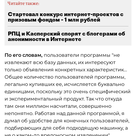
Читайте также:
Стартовал конкурс интернет-проектов с
призовым фондом - 1 млн рублей
РПЦ и Касперский спорят с блогерами об
анонимности в Интернете
По его словам,
пользователи программы "не
извлекают всю базу данных, их интересуют
только объявления конкретных характеристик…
Общее количество пользователей программы,
легально купивших ее, исчисляется буквально
единицами, поскольку это очень специфический
и экспериментальный продукт. Так что откуда
там они миллион насчитали, совершенно
непонятно. Работая над данной программой, я
думал об удобстве для конечных пользователей,
подбирающих для себя подходящую машинку, а
не о каком–то вредоносном извлечении".