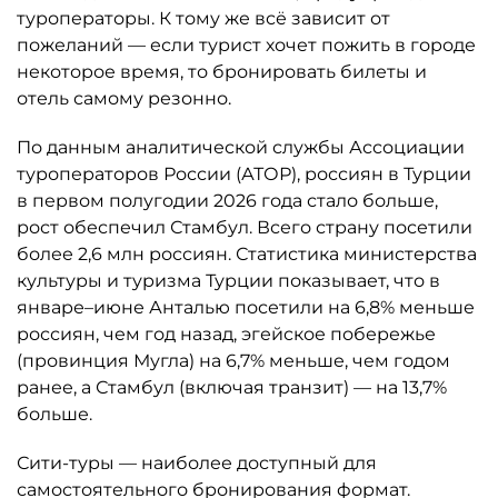
туроператоры. К тому же всё зависит от
пожеланий — если турист хочет пожить в городе
некоторое время, то бронировать билеты и
отель самому резонно.
По данным аналитической службы Ассоциации
туроператоров России (АТОР), россиян в Турции
в первом полугодии 2026 года стало больше,
рост обеспечил Стамбул. Всего страну посетили
более 2,6 млн россиян. Статистика министерства
культуры и туризма Турции показывает, что в
январе–июне Анталью посетили на 6,8% меньше
россиян, чем год назад, эгейское побережье
(провинция Мугла) на 6,7% меньше, чем годом
ранее, а Стамбул (включая транзит) — на 13,7%
больше.
Сити-туры — наиболее доступный для
самостоятельного бронирования формат.