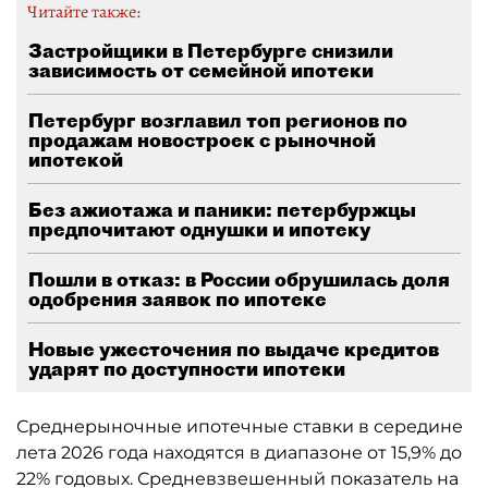
Читайте также:
Застройщики в Петербурге снизили
зависимость от семейной ипотеки
Петербург возглавил топ регионов по
продажам новостроек с рыночной
ипотекой
Без ажиотажа и паники: петербуржцы
предпочитают однушки и ипотеку
Пошли в отказ: в России обрушилась доля
одобрения заявок по ипотеке
Новые ужесточения по выдаче кредитов
ударят по доступности ипотеки
Среднерыночные ипотечные ставки в середине
лета 2026 года находятся в диапазоне от 15,9% до
22% годовых. Средневзвешенный показатель на