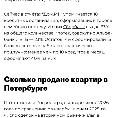
Сейчас в отчётах "Дом.РФ" упоминается 18
кредитных организаций, оформлявших в городе
семейную ипотеку. Из них
Сбербанк
выдал 63%
из общего количества ипотек, совокупно
Альфа-
банк
и
ВТБ
— 23%. Остаток 14% сформировали 15
банков, которые работают практически
поштучно: менее чем по 10 кредитов в месяц
оформляют 40% из них.
Сколько продано квартир в
Петербурге
По статистике Росреестра, в январе-июне 2026
года по сравнению с январём–июнем 2025-го
число сделок на вторичном рынке жилья в