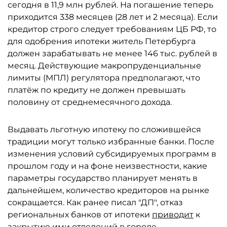
сегодня в 11,9 млн рублей. На погашение теперь
приходится 338 месяцев (28 лет и 2 месяца). Если
кредитор строго следует требованиям ЦБ РФ, то
для одобрения ипотеки житель Петербурга
должен зарабатывать не менее 146 тыс. рублей в
месяц. Действующие макропруденциальные
лимиты (МПЛ) регулятора предполагают, что
платёж по кредиту не должен превышать
половину от среднемесячного дохода.
Выдавать льготную ипотеку по сложившейся
традиции могут только избранные банки. После
изменения условий субсидируемых программ в
прошлом году и на фоне неизвестности, какие
параметры государство планирует менять в
дальнейшем, количество кредиторов на рынке
сокращается. Как ранее писал "ДП", отказ
региональных банков от ипотеки
приводит
к
закрытию ими отделений в городе.