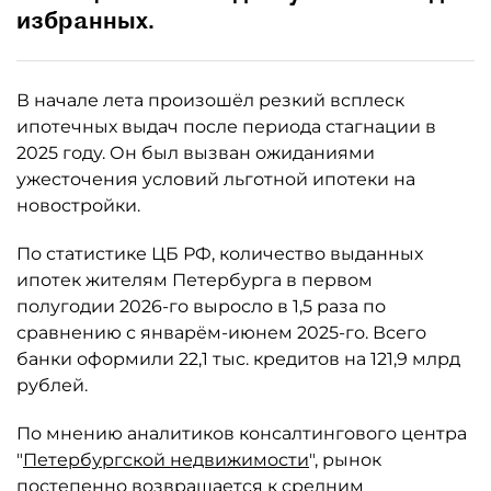
избранных.
В начале лета произошёл резкий всплеск
ипотечных выдач после периода стагнации в
2025 году. Он был вызван ожиданиями
ужесточения условий льготной ипотеки на
новостройки.
По статистике ЦБ РФ, количество выданных
ипотек жителям Петербурга в первом
полугодии 2026-го выросло в 1,5 раза по
сравнению с январём-июнем 2025-го. Всего
банки оформили 22,1 тыс. кредитов на 121,9 млрд
рублей.
По мнению аналитиков консалтингового центра
"
Петербургской недвижимости
", рынок
постепенно возвращается к средним