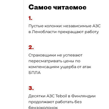
Самое читаемое
1.
Пустые колонки: независимые АЗС
в Ленобласти прекращают работу
2.
Страховщики не успевают
пересматривать цены по
компенсациям ущерба от атак
БПЛА
3.
Десятки АЗС Teboil в Финляндии
продолжают работать без
бензоколонок