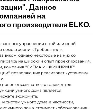
зации". Данное
компанией на
ого производителя ELKO.
ванного управления в той или иной
о домостроения. Требования к
зчиком, однако некоторые из них со
Опираясь на широкий опыт проектирования,
ции, компания "СИГМА ИНЖИНИРИНГ"
ации", позволяющих реализовать установку
и.
 повод отказываться от элементов
функций умного дома является
можете экономить.
и систем умного дома, в частности,
оект умного дома, стоимость оборудования,