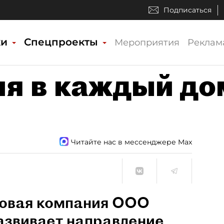
Подписаться
ки
Спецпроекты
Мероприятия
Реклам
я в каждый до
Читайте нас в мессенджере Max
говая компания ООО
вивает направление