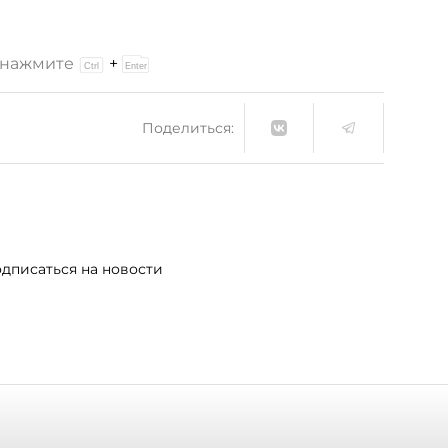
и нажмите
+
Поделиться:
дписаться на новости