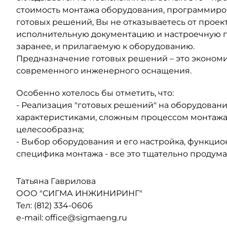
стоимость монтажа оборудования, программиров
готовых решений, Вы не отказываетесь от прое
исполнительную документацию и настроечную п
заранее, и прилагаемую к оборудованию.
Предназначение готовых решений – это экономия
современного инженерного оснащения.
Особенно хотелось бы отметить, что:
- Реализация "готовых решений" на оборудован
характеристиками, сложным процессом монтажа
целесообразна;
- Выбор оборудования и его настройка, функцио
специфика монтажа - все это тщательно продум
Татьяна Гаврилова
ООО "СИГМА ИНЖИНИРИНГ"
Тел: (812) 334-0606
e-mail: office@sigmaeng.ru