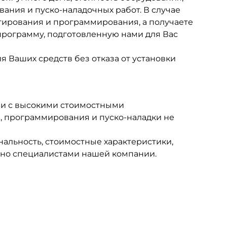
ания и пуско-наладочных работ. В случае
ктирования и программирования, а получаете
рограмму, подготовленную нами для Вас
 Ваших средств без отказа от установки
ии с высокими стоимостными
, программирования и пуско-наладки не
нальность, стоимостные характеристики,
ано специалистами нашей компании.