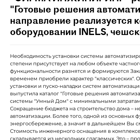
"Готовые решения автомати
направление реализуется 
оборудовании INELS, чешск
Необходимость установки системы автоматизиро
степени присутствует на любом объекте частног
функциональности разнятся и формируются Зака
временем приобрели характер "классических". 
установки и пуско-наладки систем автоматиза
выпустила каталог "Готовые решения автоматиз
системы "Умный Дом" с минимальными затратам
Сокращение бюджета на строительство дома – не
автоматизации. Более того, одной из основных 
энергосбережение, а значит в дальнейшем Вы с
Стоимость инженерного оснащения в комплексе, 
складывается из нескольких слагаемых. Это – пр