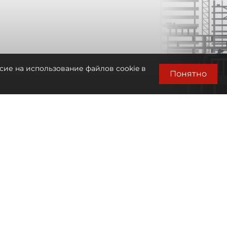
сие на использование файлов cookie в
Понятно