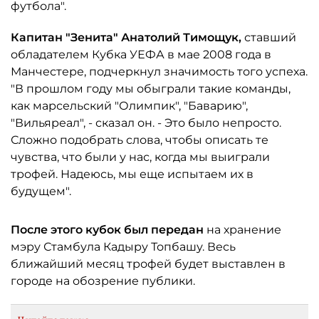
футбола".
Капитан "Зенита" Анатолий Тимощук,
ставший
обладателем Кубка УЕФА в мае 2008 года в
Манчестере, подчеркнул значимость того успеха.
"В прошлом году мы обыграли такие команды,
как марсельский "Олимпик", "Баварию",
"Вильяреал", - сказал он. - Это было непросто.
Сложно подобрать слова, чтобы описать те
чувства, что были у нас, когда мы выиграли
трофей. Надеюсь, мы еще испытаем их в
будущем".
После этого кубок был передан
на хранение
мэру Стамбула Кадыру Топбашу. Весь
ближайший месяц трофей будет выставлен в
городе на обозрение публики.