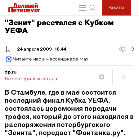
Войти
"Зенит" расстался с Кубком
УЕФА
24 апреля 2009
18:44
9
Читайте нас в мессенджере Max
dp.ru
Все материалы автора
В Стамбуле, где в мае состоится
последний финал Кубка УЕФА,
состоялась церемония передачи
трофея, который до этого находился в
распоряжении петербургского
"Зенита", передает "Фонтанка.ру".