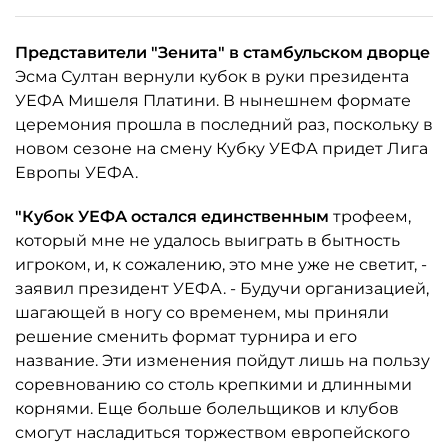
Представители "Зенита" в стамбульском дворце
Эсма Султан вернули кубок в руки президента
УЕФА Мишеля Платини. В нынешнем формате
церемония прошла в последний раз, поскольку в
новом сезоне на смену Кубку УЕФА придет Лига
Европы УЕФА.
"Кубок УЕФА остался единственным
трофеем,
который мне не удалось выиграть в бытность
игроком, и, к сожалению, это мне уже не светит, -
заявил президент УЕФА. - Будучи организацией,
шагающей в ногу со временем, мы приняли
решение сменить формат турнира и его
название. Эти изменения пойдут лишь на пользу
соревнованию со столь крепкими и длинными
корнями. Еще больше болельщиков и клубов
смогут насладиться торжеством европейского