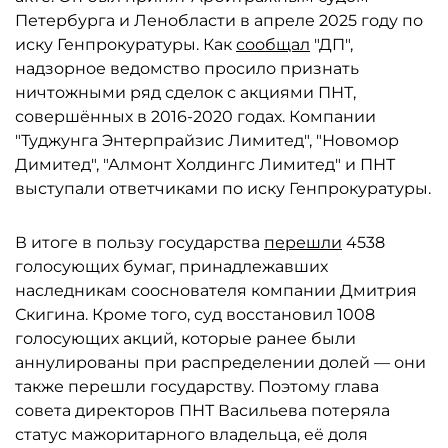
Петербурга и Ленобласти в апреле 2025 году по
иску Генпрокуратуры. Как
сообщал
"ДП",
надзорное ведомство просило признать
ничтожными ряд сделок с акциями ПНТ,
совершённых в 2016-2020 годах. Компании
"Туджунга Энтерпрайзис Лимитед", "Новомор
Димитед", "Алмонт Холдингс Лимитед" и ПНТ
выступали ответчиками по иску Генпрокуратуры.
В итоге в пользу государства
перешли
4538
голосующих бумаг, принадлежавших
наследникам сооснователя компании Дмитрия
Скигина. Кроме того, суд восстановил 1008
голосующих акций, которые ранее были
аннулированы при распределении долей — они
также перешли государству. Поэтому глава
совета директоров ПНТ Васильева потеряла
статус мажоритарного владельца, её доля