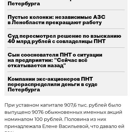
Петербурга
Пустые колонки: независимые АЗС
в Ленобласти прекращают работу
Суд пересмотрел решение по взысканию
40 млрд рублей с совладелицы ПНТ
Сын сооснователя ПНТ о ситуации
на предприятии: "Сейчас всё
откатывается назад"
Компании экс-акционеров ПНТ
перераспределили деньги в суде
Петербурга
При уставном капитале 907,6 тыс. рублей было
выпущено 9076 обыкновенных именных акций
номиналом 100 рублей. Половина из них
принадлежала Елене Васильевой, что давало ей