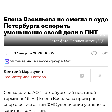
Елена Васильева не смогла в суде
Петербурга оспорить
уменьшение своей доли в ПНТ
Автор фото:
Ваганов Антон / "ДП"
07 августа 2026
16:05
1010
Читайте нас в мессенджере Max
Дмитрий Маракулин
Все материалы автора
Совладелица АО "Петербургский нефтяной
терминал" (ПНТ) Елена Васильева проиграла
спор о регистрации ФНС увеличения уставного
капитала компании.