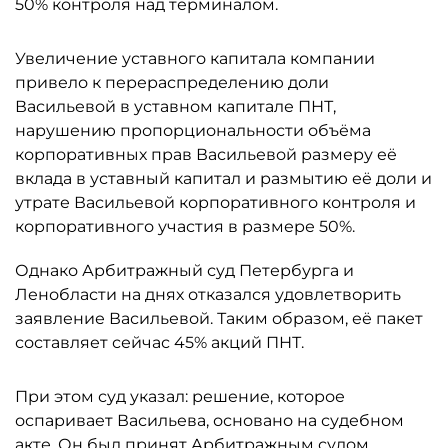
50% контроля над терминалом.
Увеличение уставного капитала компании
привело к перераспределению доли
Васильевой в уставном капитале ПНТ,
нарушению пропорциональности объёма
корпоративных прав Васильевой размеру её
вклада в уставный капитал и размытию её доли и
утрате Васильевой корпоративного контроля и
корпоративного участия в размере 50%.
Однако Арбитражный суд Петербурга и
Ленобласти на днях отказался удовлетворить
заявление Васильевой. Таким образом, её пакет
составляет сейчас 45% акций ПНТ.
При этом суд указал: решение, которое
оспаривает Васильева, основано на судебном
акте. Он был принят Арбитражным судом