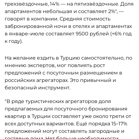
трехзвёздочные, 14% — на пятизвёздочные. Доля
апартаментов небольшая и составляет 2%", —
говорят в компании. Средняя стоимость
забронированной ночи в отелях и апартаментах
в январе–июле составляет 9500 рублей (+6% год
к году).
На желание ездить в Турцию самостоятельно, по
мнению экспертов, мог повлиять рост
предложений с посуточным размещением в
российских агрегаторах. Это привычный и
безопасный инструмент.
"В ряде туристических агрегаторов доля
предлагаемых для посуточного бронирования
квартир в Турции составляет уже около трети от
всех доступных вариантов. Ещё порядка 15–17%
предложений могут составлять загородные и
гостевые дома. Нет больше необходимости