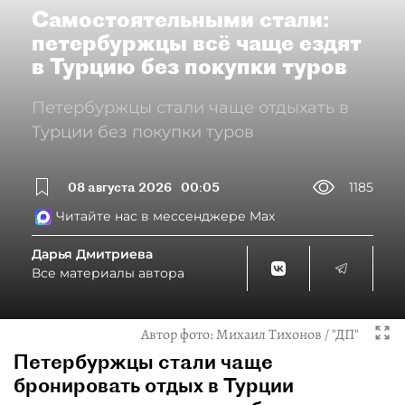
Самостоятельными стали:
петербуржцы всё чаще ездят
в Турцию без покупки туров
Петербуржцы стали чаще отдыхать в
Турции без покупки туров
08 августа 2026
00:05
1185
Читайте нас в мессенджере Max
Дарья Дмитриева
Все материалы автора
Автор фото:
Михаил Тихонов / "ДП"
Петербуржцы стали чаще
бронировать отдых в Турции