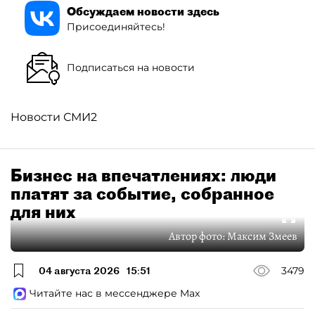
Обсуждаем новости здесь
Присоединяйтесь!
Подписаться на новости
Новости СМИ2
Бизнес на впечатлениях: люди
платят за событие, собранное
для них
Автор фото:
Максим Змеев
04 августа 2026
15:51
3479
Читайте нас в мессенджере Max