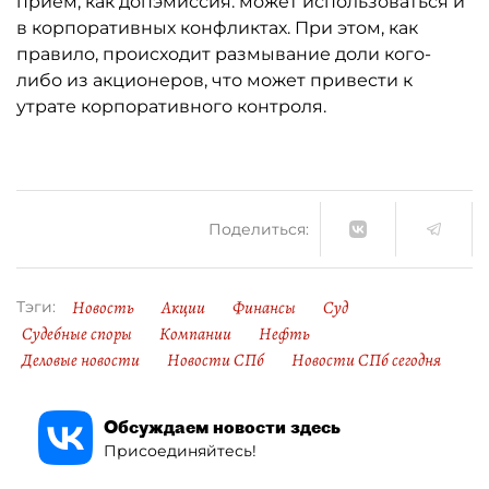
приём, как допэмиссия. может использоваться и
в корпоративных конфликтах. При этом, как
правило, происходит размывание доли кого-
либо из акционеров, что может привести к
утрате корпоративного контроля.
Поделиться:
Новость
Акции
Финансы
Суд
Тэги:
Судебные споры
Компании
Нефть
Деловые новости
Новости СПб
Новости СПб сегодня
Обсуждаем новости здесь
Присоединяйтесь!