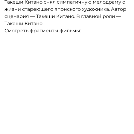
Такеши Китано снял симпатичную мелодраму о
жизни стареющего японского художника. Автор
сценария — Такеши Китано. В главной роли —
Такеши Китано.
Смотреть фрагменты фильмы: