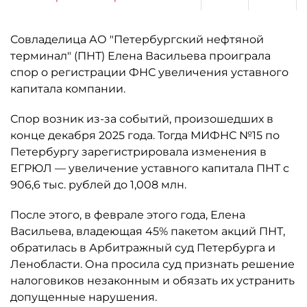
Совладелица АО "Петербургский нефтяной
терминал" (ПНТ) Елена Васильева проиграла
спор о регистрации ФНС увеличения уставного
капитала компании.
Спор возник из-за событий, произошедших в
конце декабря 2025 года. Тогда МИФНС №15 по
Петербургу зарегистрировала изменения в
ЕГРЮЛ — увеличение уставного капитала ПНТ с
906,6 тыс. рублей до 1,008 млн.
После этого, в феврале этого года, Елена
Васильева, владеющая 45% пакетом акций ПНТ,
обратилась в Арбитражный суд Петербурга и
Ленобласти. Она просила суд признать решение
налоговиков незаконным и обязать их устранить
допущенные нарушения.