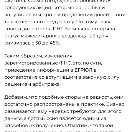
Скигина. Кроме того, суд восстановил 1008
голосующих акций, которые ранее были
аннулированы при распределении долей — они
также перешли государству. Поэтому глава
совета директоров ПНТ Васильева потеряла
статус мажоритарного владельца, её доля
снизилась с 50 до 45%.
Таким образом, изменения,
зарегистрированные ФНС, это, по сути,
приведение информации в ЕГРЮЛ в
соответствие со вступившим в законную силу
решением арбитража.
Добавим, что подобные споры не редкость, они
достаточно распространены в практике. Бизнес
развивается: ему нередко требуются для этого
деньги, а допэмиссия является одним из
способов их получения. Отметим, что такой