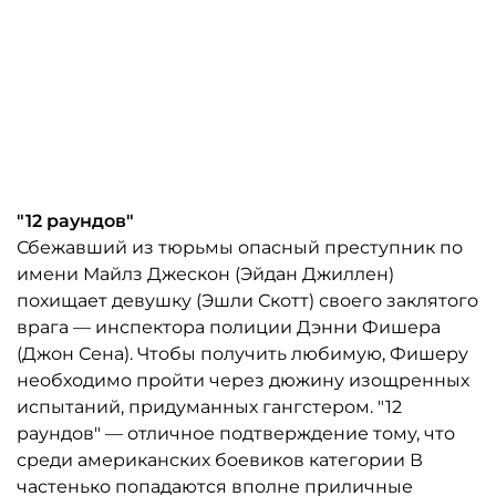
"12 раундов"
Сбежавший из тюрьмы опасный преступник по
имени Майлз Джескон (Эйдан Джиллен)
похищает девушку (Эшли Скотт) своего заклятого
врага — инспектора полиции Дэнни Фишера
(Джон Сена). Чтобы получить любимую, Фишеру
необходимо пройти через дюжину изощренных
испытаний, придуманных гангстером. "12
раундов" — отличное подтверждение тому, что
среди американских боевиков категории В
частенько попадаются вполне приличные