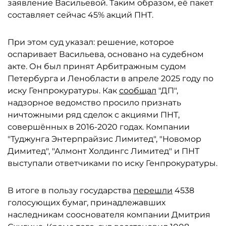
заявление Васильевой. Таким образом, её пакет
составляет сейчас 45% акций ПНТ.
При этом суд указал: решение, которое
оспаривает Васильева, основано на судебном
акте. Он был принят Арбитражным судом
Петербурга и Ленобласти в апреле 2025 году по
иску Генпрокуратуры. Как
сообщал
"ДП",
надзорное ведомство просило признать
ничтожными ряд сделок с акциями ПНТ,
совершённых в 2016-2020 годах. Компании
"Туджунга Энтерпрайзис Лимитед", "Новомор
Димитед", "Алмонт Холдингс Лимитед" и ПНТ
выступали ответчиками по иску Генпрокуратуры.
В итоге в пользу государства
перешли
4538
голосующих бумаг, принадлежавших
наследникам сооснователя компании Дмитрия