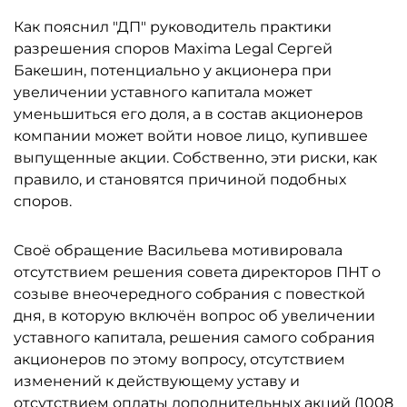
Как пояснил "ДП" руководитель практики
разрешения споров Maxima Legal Сергей
Бакешин, потенциально у акционера при
увеличении уставного капитала может
уменьшиться его доля, а в состав акционеров
компании может войти новое лицо, купившее
выпущенные акции. Собственно, эти риски, как
правило, и становятся причиной подобных
споров.
Своё обращение Васильева мотивировала
отсутствием решения совета директоров ПНТ о
созыве внеочередного собрания с повесткой
дня, в которую включён вопрос об увеличении
уставного капитала, решения самого собрания
акционеров по этому вопросу, отсутствием
изменений к действующему уставу и
отсутствием оплаты дополнительных акций (1008