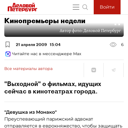
Войти
Кинопремьеры недели
Автор фото:
Деловой Петербург
21 апреля 2009
15:04
6
Читайте нас в мессенджере Max
Все материалы автора
"Выходной" о фильмах, идущих
сейчас в кинотеатрах города.
"Девушка из Монако"
Преуспевающий парижский адвокат
отправляется в еврокняжество, чтобы защищать