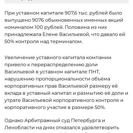
При уставном капитале 907,6 тыс. рублей было
выпущено 9076 обыкновенных именных акций
номиналом 100 рублей. Половина из них
принадлежала Елене Васильевой, что давало ей
50% контроля над терминалом.
Увеличение уставного капитала компании
привело к перераспределению доли
Васильевой в уставном капитале ПНТ,
нарушению пропорциональности объёма
корпоративных прав Васильевой размеру её
вклада в уставный капитал и размытию её доли и
утрате Васильевой корпоративного контроля и
корпоративного участия в размере 50%.
Однако Арбитражный суд Петербурга и
Ленобласти на днях отказался удовлетворить