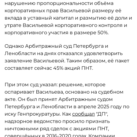
нарушению пропорциональности объёма
корпоративных прав Васильевой размеру её
вклада в уставный капитал и размытию её доли и
утрате Васильевой корпоративного контроля и
корпоративного участия в размере 50%.
Однако Арбитражный суд Петербурга и
Ленобласти на днях отказался удовлетворить
заявление Васильевой. Таким образом, её пакет
составляет сейчас 45% акций ПНТ.
При этом суд указал: решение, которое
оспаривает Васильева, основано на судебном
акте. Он был принят Арбитражным судом
Петербурга и Ленобласти в апреле 2025 году по
иску Генпрокуратуры. Как
сообщал
"ДП",
надзорное ведомство просило признать
ничтожными ряд сделок с акциями ПНТ,
совершённых в 2016-2020 годах. Компании