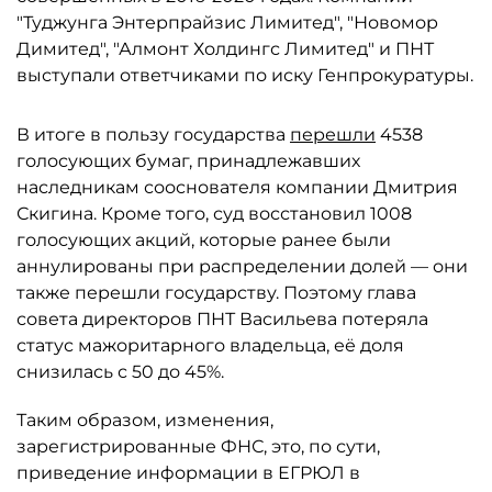
"Туджунга Энтерпрайзис Лимитед", "Новомор
Димитед", "Алмонт Холдингс Лимитед" и ПНТ
выступали ответчиками по иску Генпрокуратуры.
В итоге в пользу государства
перешли
4538
голосующих бумаг, принадлежавших
наследникам сооснователя компании Дмитрия
Скигина. Кроме того, суд восстановил 1008
голосующих акций, которые ранее были
аннулированы при распределении долей — они
также перешли государству. Поэтому глава
совета директоров ПНТ Васильева потеряла
статус мажоритарного владельца, её доля
снизилась с 50 до 45%.
Таким образом, изменения,
зарегистрированные ФНС, это, по сути,
приведение информации в ЕГРЮЛ в