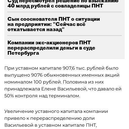
Суд пересмотрел решение по взысканию
40 млрд рублей с совладелицы ПНТ
Сын сооснователя ПНТ о ситуации
на предприятии: "Сейчас всё
откатывается назад"
Компании экс-акционеров ПНТ
перераспределили деньги в суде
Петербурга
При уставном капитале 907,6 тыс. рублей было
выпущено 9076 обыкновенных именных акций
номиналом 100 рублей. Половина из них
принадлежала Елене Васильевой, что давало ей
50% контроля над терминалом.
Увеличение уставного капитала компании
привело к перераспределению доли
Васильевой в уставном капитале ПНТ,