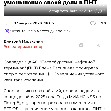
уменьшение своей доли в ПНТ
Автор фото:
Ваганов Антон / "ДП"
07 августа 2026
16:05
2136
Читайте нас в мессенджере Max
Дмитрий Маракулин
Все материалы автора
Совладелица АО "Петербургский нефтяной
терминал" (ПНТ) Елена Васильева проиграла
спор о регистрации ФНС увеличения уставного
капитала компании.
Спор возник из-за событий, произошедших в
конце декабря 2025 года. Тогда МИФНС №15 по
Петербургу зарегистрировала изменения в
ЕГРЮЛ — увеличение уставного капитала ПНТ с