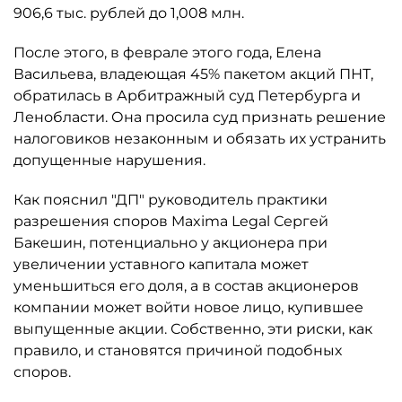
906,6 тыс. рублей до 1,008 млн.
После этого, в феврале этого года, Елена
Васильева, владеющая 45% пакетом акций ПНТ,
обратилась в Арбитражный суд Петербурга и
Ленобласти. Она просила суд признать решение
налоговиков незаконным и обязать их устранить
допущенные нарушения.
Как пояснил "ДП" руководитель практики
разрешения споров Maxima Legal Сергей
Бакешин, потенциально у акционера при
увеличении уставного капитала может
уменьшиться его доля, а в состав акционеров
компании может войти новое лицо, купившее
выпущенные акции. Собственно, эти риски, как
правило, и становятся причиной подобных
споров.