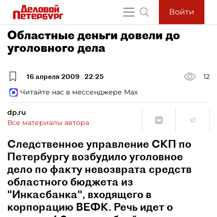
Войти
Областные деньги довели до
уголовного дела
16 апреля 2009
22:25
12
Читайте нас в мессенджере Max
dp.ru
Все материалы автора
Следственное управление СКП по
Петербургу возбудило уголовное
дело по факту невозврата средств
областного бюджета из
"Инкасбанка", входящего в
корпорацию ВЕФК. Речь идет о