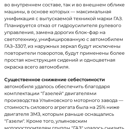
во внутреннем составе, так и во внешнем облике
машины, в основе которых — максимальная
унификация с выпускаемой техникой марки ГАЗ.
Планируется отказ от гидроусилителя рулевого
управления, замена дорогих блок–фар на
светотехнику, унифицированную с автомобилем
ГАЗ–3307, из наружных зеркал будут исключены
повторители поворотов, будут применены более
простая конструкция сидений и одноцветная
окраска всего автомобиля.
Существенное снижение себестоимости
автомобиля удалось обеспечить благодаря
комплектации "Газелей" двигателями
производства Ульяновского моторного завода —
стоимость силового агрегата была на 25% ниже
двигателя ЗМЗ, которым раньше оснащались
"Газели". Кроме того, ульяновским
моторостроителям группы "ГАЗ" удалось снизить