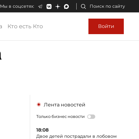
Мы в соцсетях:
Поиск по сайту
а
Кто есть Кто
Войти
а
Лента новостей
Только бизнес новости
18:08
Двое детей пострадали в лобовом