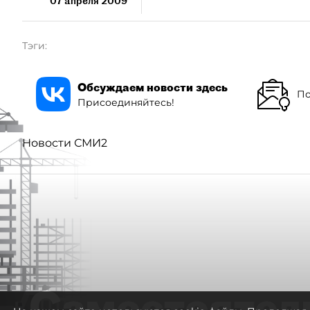
07 апреля 2009
Тэги:
Обсуждаем новости здесь
По
Присоединяйтесь!
Новости СМИ2
Самостоятел