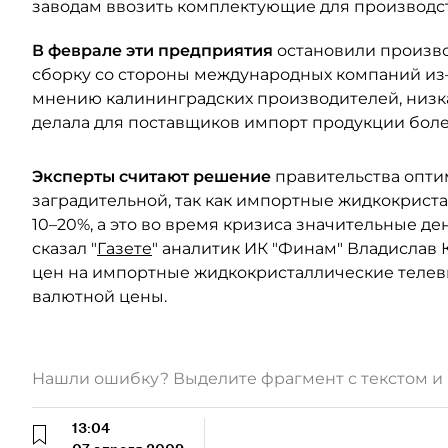
заводам ввозить комплектующие для производст
В феврале эти предприятия
остановили произво
сборку со стороны международных компаний из–
мнению калининградских производителей, низк
делала для поставщиков импорт продукции боле
Эксперты считают решение
правительства опти
заградительной, так как импортные жидкокрист
10–20%, а это во время кризиса значительные де
сказал "
Газете
" аналитик ИК "Финам" Владислав 
цен на импортные жидкокристаллические телев
валютной цены.
Нашли ошибку? Выделите фрагмент с текстом 
13:04