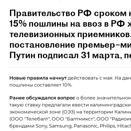
Правительство РФ сроком 
15% пошлины на ввоз в РФ
телевизионных приемников
постановление премьер–м
Путин подписал 31 марта, п
Новые правила начнут
действовать с мая. На д
пошлины составляет 10%.
Ранее обсуждался вопрос
о более значительно
такую ставку предлагали ввести калининградск
экономической зоне (ОЭЗ) на территории Калин
(ООО "Телебалт", ООО "Балтмикст", ООО "Радиои
брендами Sony, Samsung, Panasonic, Philips, Hitac