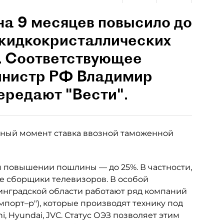
на 9 месяцев повысило до
 жидкокристаллических
. Соответствующее
инистр РФ Владимир
ередают "Вести".
анный момент ставка ввозной таможенной
м повышении пошлины — до 25%. В частности,
ие сборщики телевизоров. В особой
инградской области работают ряд компаний
мпорт–р"), которые производят технику под
hi, Hyundai, JVC. Статус ОЭЗ позволяет этим