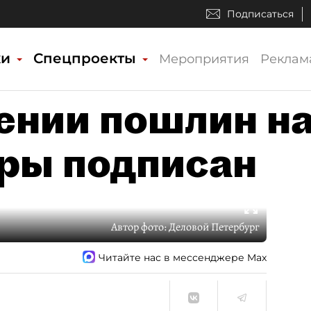
Подписаться
ки
Спецпроекты
Мероприятия
Реклам
ении пошлин н
ры подписан
Автор фото:
Деловой Петербург
Читайте нас в мессенджере Max