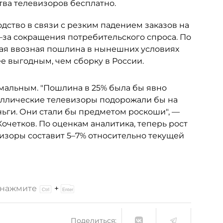
ва телевизоров бесплатно.
дство в связи с резким падением заказов на
за сокращения потребительского спроса. По
ая ввозная пошлина в нынешних условиях
е выгодным, чем сборку в России.
мальным. "Пошлина в 25% была бы явно
аллические телевизоры подорожали бы на
ньги. Они стали бы предметом роскоши", —
Кочетков. По оценкам аналитика, теперь рост
изоры составит 5–7% относительно текущей
и нажмите
+
Поделиться: