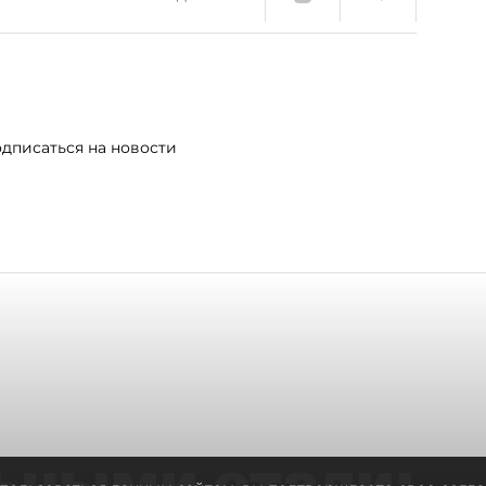
дписаться на новости
ьными стали: