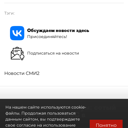
Тэги:
Обсуждаем новости здесь
Присоединяйтесь!
Подписаться на новости
Новости СМИ2
Дефицитный премиум: сотый
На нашем сайте используются cookie-
бензин исчез с АЗС в
файлы. Продолжая пользоваться
данным сайтом, вы подтверждаете
Петербурге
Понятно
свое согласие на использование