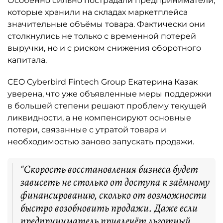
Особенно сильно пострадали предприниматели,
которые хранили на складах маркетплейса
значительные объёмы товара. Фактически они
столкнулись не только с временной потерей
выручки, но и с риском снижения оборотного
капитала.
CEO Cyberbird Fintech Group Екатерина Казак
уверена, что уже объявленные меры поддержки
в большей степени решают проблему текущей
ликвидности, а не компенсируют основные
потери, связанные с утратой товара и
необходимостью заново запускать продажи.
"Скорость восстановления бизнеса будет
зависеть не столько от доступа к заёмному
финансированию, сколько от возможности
быстро возобновить продажи. Даже если
предприниматель привлечёт льготный