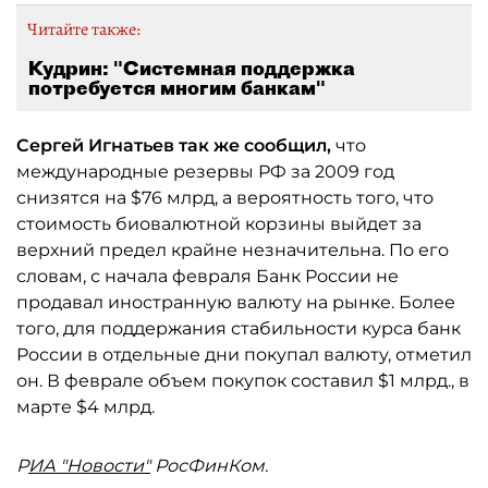
Читайте также:
Кудрин: "Системная поддержка
потребуется многим банкам"
Сергей Игнатьев так же сообщил,
что
международные резервы РФ за 2009 год
снизятся на $76 млрд, а вероятность того, что
стоимость биовалютной корзины выйдет за
верхний предел крайне незначительна. По его
словам, с начала февраля Банк России не
продавал иностранную валюту на рынке. Более
того, для поддержания стабильности курса банк
России в отдельные дни покупал валюту, отметил
он. В феврале объем покупок составил $1 млрд., в
марте $4 млрд.
Р
ИА "Новости"
РосФинКом.