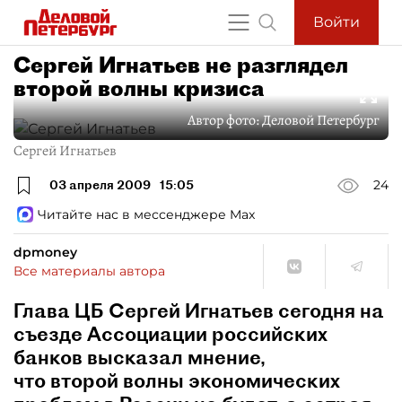
Войти
Cергей Игнатьев не разглядел
второй волны кризиса
Автор фото:
Деловой Петербург
Сергей Игнатьев
03 апреля 2009
15:05
24
Читайте нас в мессенджере Max
dpmoney
Все материалы автора
Глава ЦБ Сергей Игнатьев сегодня на
съезде Ассоциации российских
банков высказал мнение,
что второй волны экономических