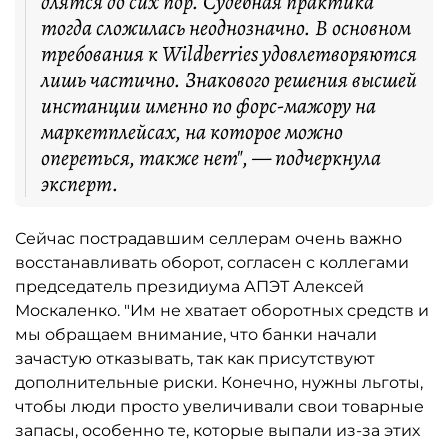
длятся до сих пор. Судебная практика
тогда сложилась неоднозначно. В основном
требования к Wildberries удовлетворяются
лишь частично. Знакового решения высшей
инстанции именно по форс-мажору на
маркетплейсах, на которое можно
опереться, также нет", — подчеркнула
эксперт.
Сейчас пострадавшим селлерам очень важно
восстанавливать оборот, согласен с коллегами
председатель президиума АПЭТ Алексей
Москаленко. "Им не хватает оборотных средств и
мы обращаем внимание, что банки начали
зачастую отказывать, так как присутствуют
дополнительные риски. Конечно, нужны льготы,
чтобы люди просто увеличивали свои товарные
запасы, особенно те, которые выпали из-за этих