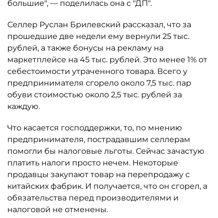
большие", — поделилась она с "ДП".
Селлер Руслан Брилевский рассказал, что за
прошедшие две недели ему вернули 25 тыс.
рублей, а также бонусы на рекламу на
маркетплейсе на 45 тыс. рублей. Это менее 1% от
себестоимости утраченного товара. Всего у
предпринимателя сгорело около 7,5 тыс. пар
обуви стоимостью около 2,5 тыс. рублей за
каждую.
Что касается господдержки, то, по мнению
предпринимателя, пострадавшим селлерам
помогли бы налоговые льготы. Сейчас зачастую
платить налоги просто нечем. Некоторые
продавцы закупают товар на перепродажу с
китайских фабрик. И получается, что он сгорел, а
обязательства перед производителями и
налоговой не отменены.