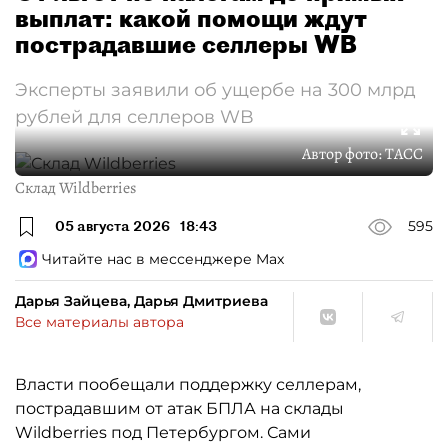
выплат: какой помощи ждут
пострадавшие селлеры WB
Эксперты заявили об ущербе на 300 млрд
рублей для селлеров WB
Автор фото:
ТАСС
Склад Wildberries
05 августа 2026
18:43
595
Читайте нас в мессенджере Max
Дарья Зайцева, Дарья Дмитриева
Все материалы автора
Власти пообещали поддержку селлерам,
пострадавшим от атак БПЛА на склады
Wildberries под Петербургом. Сами