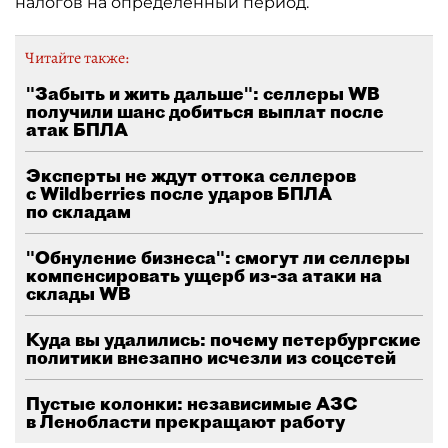
налогов на определённый период.
Читайте также:
"Забыть и жить дальше": селлеры WB
получили шанс добиться выплат после
атак БПЛА
Эксперты не ждут оттока селлеров
с Wildberries после ударов БПЛА
по складам
"Обнуление бизнеса": смогут ли селлеры
компенсировать ущерб из-за атаки на
склады WB
Куда вы удалились: почему петербургские
политики внезапно исчезли из соцсетей
Пустые колонки: независимые АЗС
в Ленобласти прекращают работу