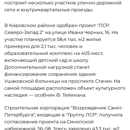
построит несколько участков улично-дорожной
сети и внутриквартальные проезды.
В Кировском районе одобрен проект "ЛСР.
Северо-Запад 2" на улице Ивана Черных, 16. На
участке планируется 58,4 тыс. м2 жилья
примерно для 2,1 тыс. человек и
образовательный комплекс на 405 мест,
включающий детский сад и школу.
Дополнительной нагрузкой станет
финансирование сохранения здания
Ушаковской больницы на проспекте Стачек. На
самой площадке расположен объект культурного
наследия — особняк Ф. Тейхмана.
Строительная корпорация "Возрождение Санкт-
Петербурга", входящая в "Группу ЛСР", получила
согласование проекта на Синопской
набережной, 56–58. Здесь заявлено 43,3 тыс. м2