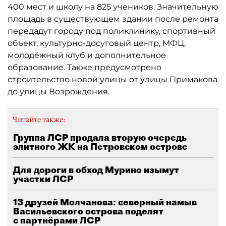
400 мест и школу на 825 учеников. Значительную
площадь в существующем здании после ремонта
передадут городу под поликлинику, спортивный
объект, культурно-досуговый центр, МФЦ,
молодёжный клуб и дополнительное
образование. Также предусмотрено
строительство новой улицы от улицы Примакова
до улицы Возрождения.
Читайте также:
Группа ЛСР продала вторую очередь
элитного ЖК на Петровском острове
Для дороги в обход Мурино изымут
участки ЛСР
13 друзей Молчанова: северный намыв
Васильевского острова поделят
с партнёрами ЛСР