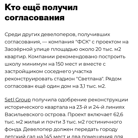
Кто ещё получил
согласования
Среди других девелоперов, получивших
согласования, — компания "ФСК" с проектом на
Заозёрной улице площадью около 20 тыс. м2
квартир. Компании рекомендовано построить
школу минимум на 150 мест и вместе с
застройщиком соседнего участка
реконструировать стадион "Светлана". Рядом
согласован ещё один дом на 3,1 тыс. м2.
Setl Group
получила одобрение реконструкции
исторического квартала на 23-й и 24-й линиях
Васильевского острова. Проект включает 62,6
тыс. м2 жилья и почти 3 тыс. м2 гостиничного
фонда. Девелопер должен передать городу
детский сад на 145 мест и два помещения для