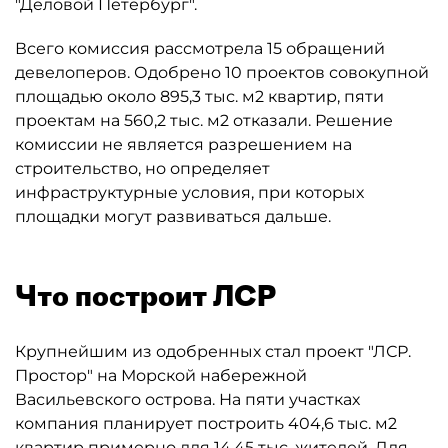
"Деловой Петербург".
Всего комиссия рассмотрела 15 обращений
девелоперов. Одобрено 10 проектов совокупной
площадью около 895,3 тыс. м2 квартир, пяти
проектам на 560,2 тыс. м2 отказали. Решение
комиссии не является разрешением на
строительство, но определяет
инфраструктурные условия, при которых
площадки могут развиваться дальше.
Что построит ЛСР
Крупнейшим из одобренных стал проект "ЛСР.
Простор" на Морской набережной
Васильевского острова. На пяти участках
компания планирует построить 404,6 тыс. м2
квартир примерно для 14,45 тыс. жителей. Для