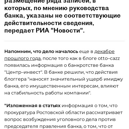
размещение ряда записей, в
которых, по мнению руководства
банка, указаны не соответствующие
действительности сведения,
передает РИА "Новости".
Напомним, что дело началось
еще в
декабре
прошлого года
, после того как в блоге otto–cazz
появилась информация о банкротстве банка
"Центр–инвест". В банке решили, что действия
блоггера "наносят значительный ущерб имиджу
банка, его имущественным интересам, влияют
на стабильность работы компании".
"Изложенная в статьях
информация о том, что
прокуратура Ростовской области рассматривает
вопрос возбуждения уголовного дела против
председателя правления банка, о том, что от