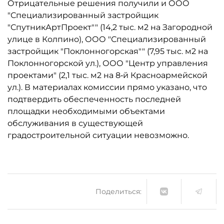
Отрицательные решения получили и ООО
"Специализированный застройщик
"СпутникАртПроект"" (14,2 тыс. м2 на Загородной
улице в Колпино), ООО "Специализированный
застройщик "Поклонногорская"" (7,95 тыс. м2 на
Поклонногорской ул.), ООО "Центр управления
проектами" (2,1 тыс. м2 на 8‑й Красноармейской
ул.). В материалах комиссии прямо указано, что
подтвердить обеспеченность последней
площадки необходимыми объектами
обслуживания в существующей
градостроительной ситуации невозможно.
Поделиться: