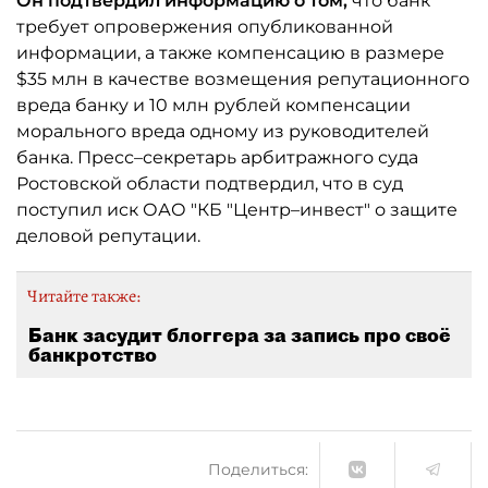
Он подтвердил информацию о том,
что банк
требует опровержения опубликованной
информации, а также компенсацию в размере
$35 млн в качестве возмещения репутационного
вреда банку и 10 млн рублей компенсации
морального вреда одному из руководителей
банка. Пресс–секретарь арбитражного суда
Ростовской области подтвердил, что в суд
поступил иск ОАО "КБ "Центр–инвест" о защите
деловой репутации.
Читайте также:
Банк засудит блоггера за запись про своё
банкротство
Поделиться: