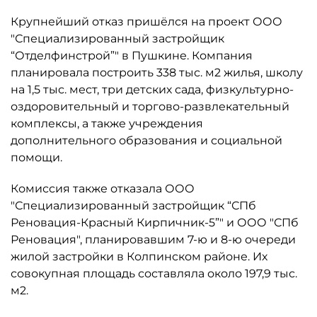
Крупнейший отказ пришёлся на проект ООО
"Специализированный застройщик
“Отделфинстрой”" в Пушкине. Компания
планировала построить 338 тыс. м2 жилья, школу
на 1,5 тыс. мест, три детских сада, физкультурно-
оздоровительный и торгово-развлекательный
комплексы, а также учреждения
дополнительного образования и социальной
помощи.
Комиссия также отказала ООО
"Специализированный застройщик “СПб
Реновация-Красный Кирпичник-5”" и ООО "СПб
Реновация", планировавшим 7-ю и 8-ю очереди
жилой застройки в Колпинском районе. Их
совокупная площадь составляла около 197,9 тыс.
м2.