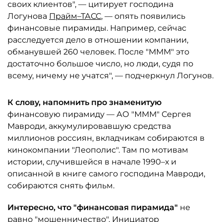
своих клиентов", — цитирует господина
Логунова
Прайм–ТАСС
, — опять появились
финансовые пирамиды. Например, сейчас
расследуется дело в отношении компании,
обманувшей 260 человек. После "МММ" это
достаточно большое число, но люди, судя по
всему, ничему не учатся", — подчеркнул Логунов.
К слову, напомнить про знаменитую
финансовую пирамиду — АО "МММ" Сергея
Мавроди, аккумулировавшую средства
миллионов россиян, вкладчикам собираются в
кинокомпании "Леополис". Там по мотивам
истории, случившейся в начале 1990–х и
описанной в книге самого господина Мавроди,
собираются снять фильм.
Интересно, что "финансовая пирамида"
не
равно "мошенничество". Инициатор