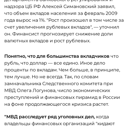
надзора ЦБ РФ Алексей Симановский заявил,
что объем вкладов населения за февраль 2009
года вырос на 1%. "Рост произошел в том числе за
счет увеличения рублевых вкладов", — уточнил
он. Финансист прогнозирует снижение доли
валютных вкладов и рост рублевых.
Понятно, что для большинства вкладчиков
что
рубль, что доллар — все едино. Иное дело
проценты по вкладам. Чем больше, в принципе,
тем лучше. Но не всегда. Так, по словам
замначальника Следственного комитета при
МВД Олега Логунова, число экономических
преступлений и финансовых пирамид в России
на фоне продолжающегося кризиса растет.
"МВД расследует ряд уголовных дел,
когда
владельцы финансовых организаций "кидают