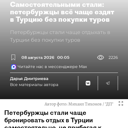
Самостоятельными стали:
петербуржцы всё чаще ездят
в Турцию без покупки туров
Петербуржцы стали чаще отдыхать в
Турции без покупки туров
08 августа 2026
00:05
2226
Читайте нас в мессенджере Max
Дарья Дмитриева
Все материалы автора
Автор фото:
Михаил Тихонов / "ДП"
Петербуржцы стали чаще
бронировать отдых в Турции
самостоятельно, не прибегая к