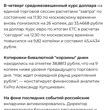
В четверг средневзвешенный курс доллара
на
единой торговой сессии расчетами "завтра" по
состоянию на 11:30 по московскому времен
и
вновь понизился на 26 копеек, до 33,4668 рубля
за доллар. Курс евро по итогам ЕТС в расчетах
"сегодня" на 12:30 по московскому времени
повысился на 9,82 копейки и составил 45,4434
рубля.
Котировки бивалютной "корзины" днем
находились на отметке 38,8813 рубля, что на 9
копеек ниже уровня предыдущего торгового
дня. "Нас жд
ет очередной раунд укрепления
рубля", — констатирует финансовый аналитик
FxPro Александр Купцикевич.
На фоне последних событий российские
вкладчики активизировались. Директор
департамента банковского регулирования и