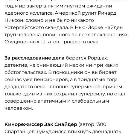
год, мир замер в пятиминутном ожидании
ядерного коллапса. Америкой рулит Ричард
Никсон, словно и не было никакого
Уотергейтского скандала. В Нью-Йорке найден
труп человека, повинного во всех злоключениях
Соединенных Штатов прошлого века.
За расследование дела
берется Роршах,
детектив, не снимающий маски ни при каких
обстоятельствах. В помощники он выбирает
сейчас уже пенсионеров, а в тридцатые года
двадцатого века - вполне суперменов, причем
только один из них сохранил суперсилу, но стал
совершенно апатичным и слабовольным
человеком.
Кинорежиссер Зак Снайдер
(автор "300
Спартанцев") умудрился впихнуть двенадцать