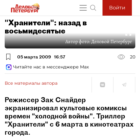
Войти
"Хранители": назад в
восьмидесятые
Автор фото:
Деловой Петербург
05 марта 2009
16:57
20
Читайте нас в мессенджере Max
Все материалы автора
Режиссер Зак Снайдер
экранизировал культовые комиксы
времен "холодной войны". Триллер
"Хранители" с 6 марта в кинотеатрах
города.