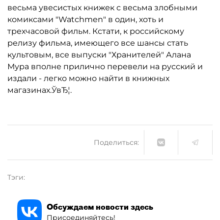
весьма увесистых книжек с весьма злобными
комиксами "Watchmen" в один, хоть и
трехчасовой фильм. Кстати, к российскому
релизу фильма, имеющего все шансы стать
культовым, все выпуски "Хранителей" Алана
Мура вполне прилично перевели на русский и
издали - легко можно найти в книжных
магазинах.ЎвЂ¦.
Поделиться:
Тэги:
Обсуждаем новости здесь
Присоединяйтесь!